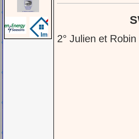
S
2° Julien et Rob