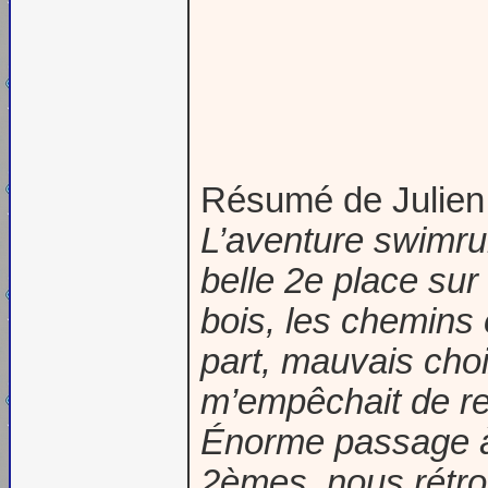
Résumé de Julien 
L’aventure swimru
belle 2e place sur
bois, les chemins 
part, mauvais choi
m’empêchait de res
Énorme passage à 
2èmes, nous rétro