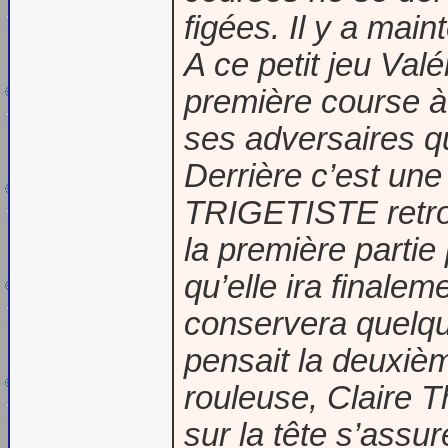
figées. Il y a main
A ce petit jeu Valé
première course à 
ses adversaires qu
Derrière c’est un
TRIGETISTE retrou
la première partie
qu’elle ira finalem
conservera quelque
pensait la deuxièm
rouleuse, Claire 
sur la tête s’ass