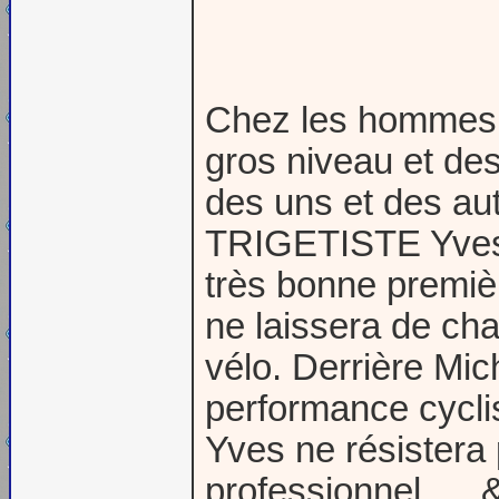
Chez les hommes u
gros niveau et des
des uns et des aut
TRIGETISTE Yves 
très bonne premièr
ne laissera de ch
vélo. Derrière Mic
performance cyclis
Yves ne résistera
professionnel .... 