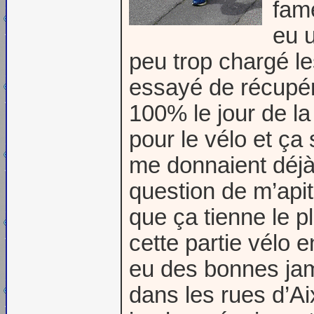
fam
eu 
peu trop chargé le
essayé de récupére
100% le jour de l
pour le vélo et ça
me donnaient déj
question de m’apit
que ça tienne le p
cette partie vélo 
eu des bonnes jam
dans les rues d’Ai