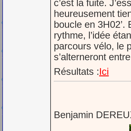
c’est la fuite. J’
heureusement tien
boucle en 3H02’. E
rythme, l’idée éta
parcours vélo, le
s’alterneront entre
Résultats :
Ici
Benjamin DEREU