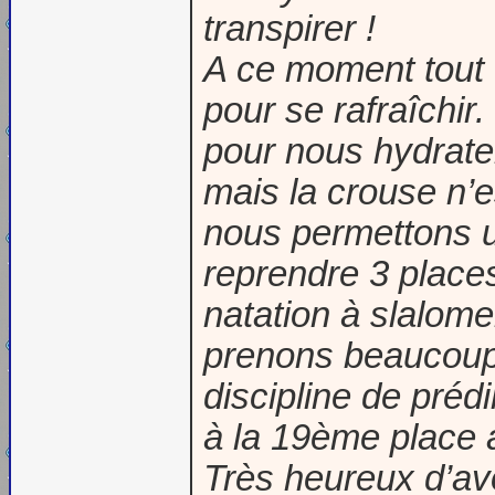
transpirer !
A ce moment tout c
pour se rafraîchir
pour nous hydrate
mais la crouse n’e
nous permettons u
reprendre 3 places
natation à slalom
prenons beaucoup d
discipline de pré
à la 19ème place 
Très heureux d’avo