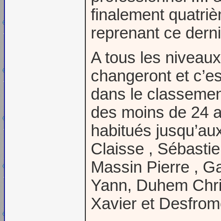
finalement quatri
reprenant ce dernie
A tous les niveaux
changeront et c’e
dans le classeme
des moins de 24 a
habitués jusqu’aux
Claisse , Sébasti
Massin Pierre , G
Yann, Duhem Chris
Xavier et Desfromo