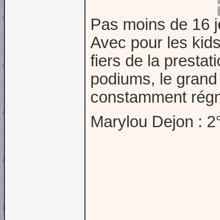
Pas moins de 16 je
Avec pour les kids
fiers de la presta
podiums, le grand 
constamment régné
Marylou Dejon : 2°