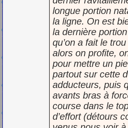
dernier ravitailleme
longue portion nat
la ligne. On est bi
la dernière portio
qu’on a fait le tro
alors on profite, o
pour mettre un pi
partout sur cette 
adducteurs, puis 
avants bras à forc
course dans le to
d’effort (détours 
venus nous voir à 