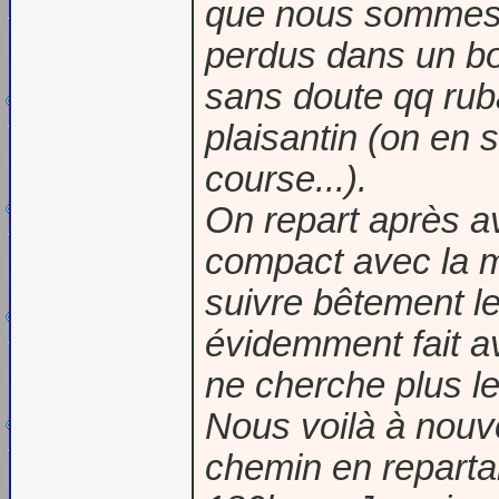
que nous sommes 
perdus dans un bo
sans doute qq rub
plaisantin (on en s
course...).
On repart après av
compact avec la m
suivre bêtement l
évidemment fait av
ne cherche plus le
Nous voilà à nouv
chemin en reparta