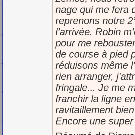
nage qui me fera 
reprenons notre 2
l’arrivée. Robin 
pour me rebouster
de course à pied 
réduisons même l’
rien arranger, j’a
fringale... Je me 
franchir la ligne e
ravitaillement bien
Encore une super 