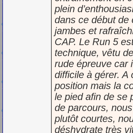
plein d’enthousias
dans ce début de c
jambes et rafraîch
CAP. Le Run 5 est
technique, vêtu de
rude épreuve car i
difficile à gérer.
position mais la 
le pied afin de se 
de parcours, nous
plutôt courtes, n
déshydrate très vi