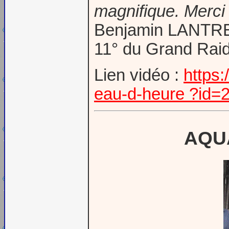
magnifique. Merci
Benjamin LANTR
11° du Grand Rai
Lien vidéo :
https:
eau-d-heure ?id=
AQU