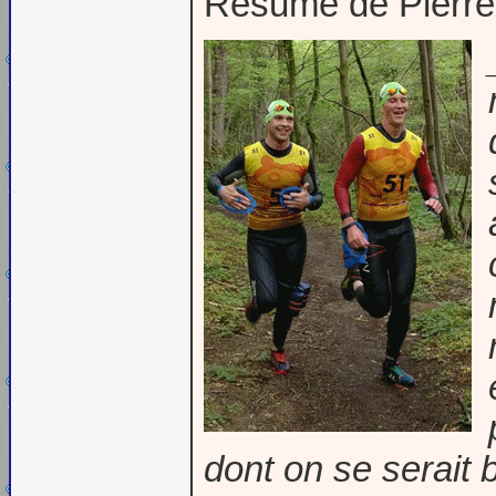
Résumé de Pier
dont on se serait 