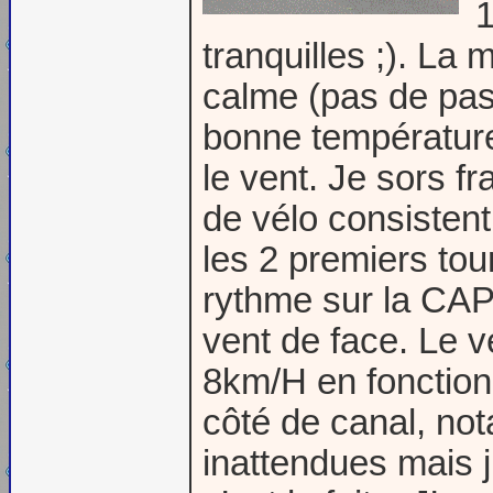
1
tranquilles ;). La
calme (pas de pas
bonne température
le vent. Je sors fr
de vélo consisten
les 2 premiers tou
rythme sur la CAP.
vent de face. Le ve
8km/H en fonction
côté de canal, no
inattendues mais j