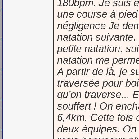
180bpm. Je suis e
une course à pied
négligence Je dema
natation suivante.
petite natation, su
natation me permet
A partir de là, je 
traversée pour bo
qu’on traverse... E
souffert ! On ench
6,4km. Cette fois
deux équipes. On 