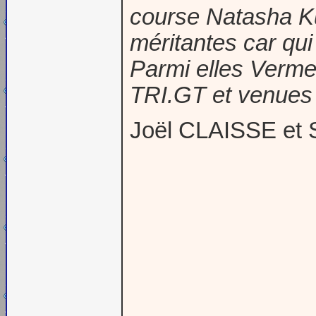
course Natasha Ku
méritantes car qui
Parmi elles Verme
TRI.GT et venues t
Joël CLAISSE et