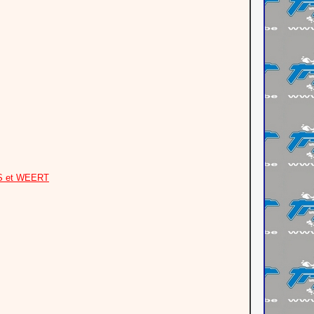
S et WEERT