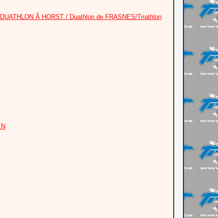
DUATHLON Ã HORST / Duathlon de FRASNES/Triathlon
EN