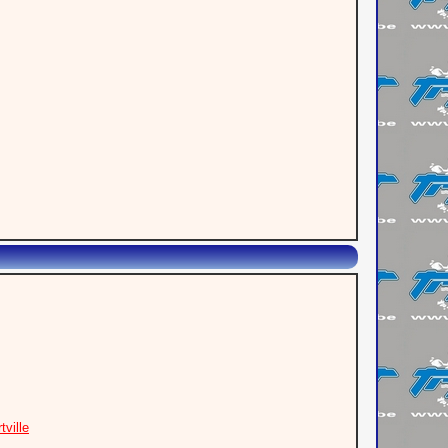
ville