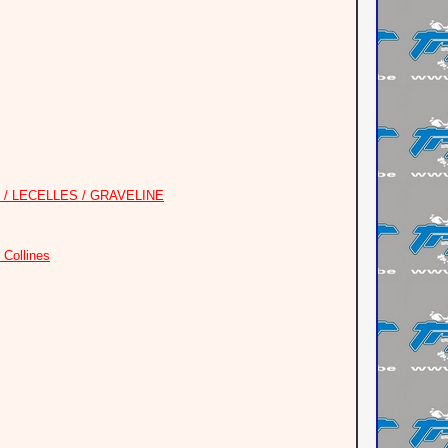
 / LECELLES / GRAVELINE
Collines