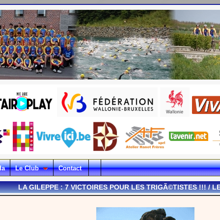
da
Le Club
Contact
LA GILEPPE : 7 VICTOIRES POUR LES TRIGÃ©TISTES !!! / 