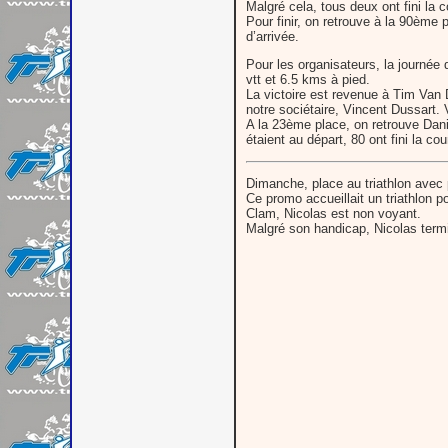
Malgré cela, tous deux ont fini la
Pour finir, on retrouve à la 90ème 
d’arrivée.
Pour les organisateurs, la journée 
vtt et 6.5 kms à pied.
La victoire est revenue à Tim Van 
notre sociétaire, Vincent Dussart. 
A la 23ème place, on retrouve Danie
étaient au départ, 80 ont fini la c
Dimanche, place au triathlon avec 
Ce promo accueillait un triathlon 
Clam, Nicolas est non voyant.
Malgré son handicap, Nicolas term