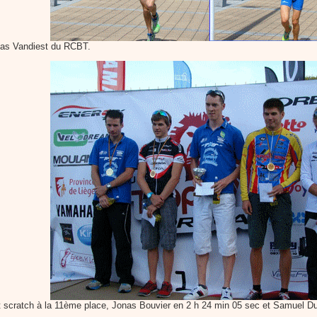
mas Vandiest du RCBT.
 scratch à la 11ème place, Jonas Bouvier en 2 h 24 min 05 sec et Samuel D