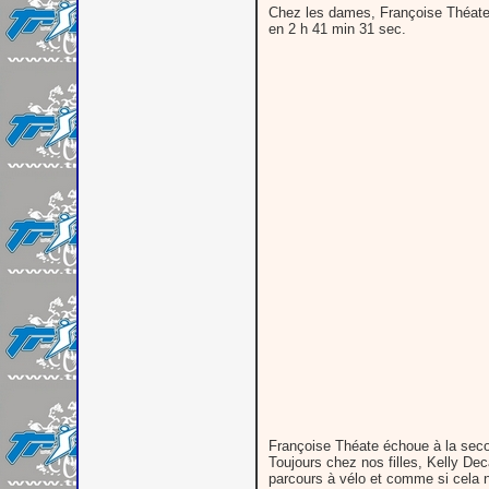
Chez les dames, Françoise Théate se
en 2 h 41 min 31 sec.
Françoise Théate échoue à la seco
Toujours chez nos filles, Kelly Dec
parcours à vélo et comme si cela n