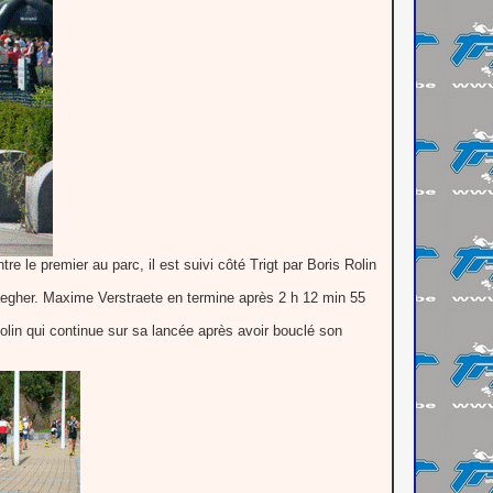
 le premier au parc, il est suivi côté Trigt par Boris Rolin
egher. Maxime Verstraete en termine après 2 h 12 min 55
olin qui continue sur sa lancée après avoir bouclé son