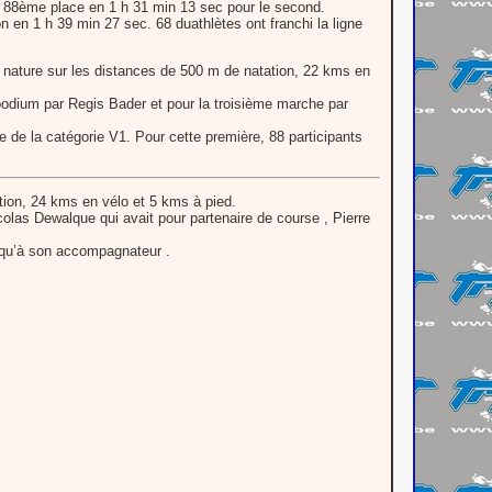
la 88ème place en 1 h 31 min 13 sec pour le second.
n en 1 h 39 min 27 sec. 68 duathlètes ont franchi la ligne
lon nature sur les distances de 500 m de natation, 22 kms en
podium par Regis Bader et pour la troisième marche par
e de la catégorie V1. Pour cette première, 88 participants
ation, 24 kms en vélo et 5 kms à pied.
olas Dewalque qui avait pour partenaire de course , Pierre
 qu’à son accompagnateur .