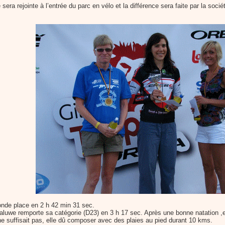
ra rejointe à l’entrée du parc en vélo et la différence sera faite par la soci
nde place en 2 h 42 min 31 sec.
aluwe remporte sa catégorie (D23) en 3 h 17 sec. Après une bonne natation ,ell
e suffisait pas, elle dû composer avec des plaies au pied durant 10 kms.