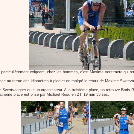
articulièrement exigeant, chez les hommes, c’est Maxime Verstraete qui rentre
ce au terme des kilomètres à pied et ce malgré le retour de Maxime Swertva
Swertvaegher du club organisateur. A la troisième place, on retrouve Boris R
atrième place est prise par Michael Rosu en 2 h 19 min 33 sec.