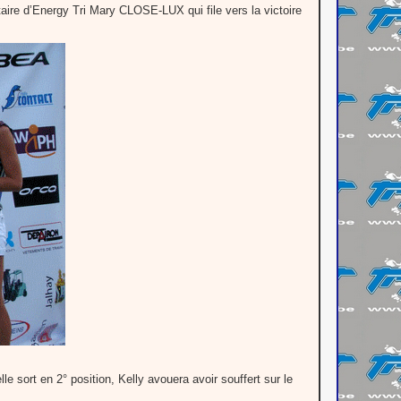
étaire d’Energy Tri Mary CLOSE-LUX qui file vers la victoire
e sort en 2° position, Kelly avouera avoir souffert sur le