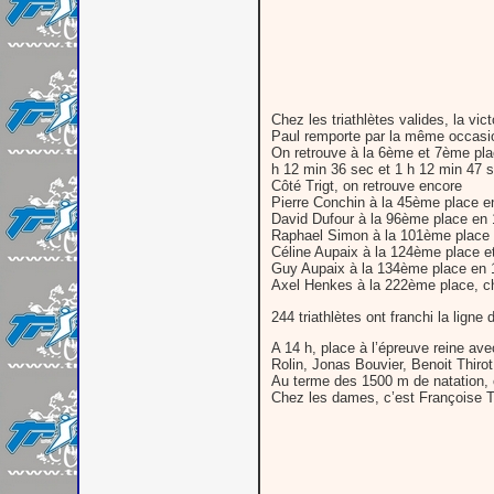
Chez les triathlètes valides, la vi
Paul remporte par la même occasio
On retrouve à la 6ème et 7ème pla
h 12 min 36 sec et 1 h 12 min 47 
Côté Trigt, on retrouve encore
Pierre Conchin à la 45ème place e
David Dufour à la 96ème place en 
Raphael Simon à la 101ème place 
Céline Aupaix à la 124ème place 
Guy Aupaix à la 134ème place en 
Axel Henkes à la 222ème place, cha
244 triathlètes ont franchi la ligne
A 14 h, place à l’épreuve reine ave
Rolin, Jonas Bouvier, Benoit Thir
Au terme des 1500 m de natation, c
Chez les dames, c’est Françoise Th