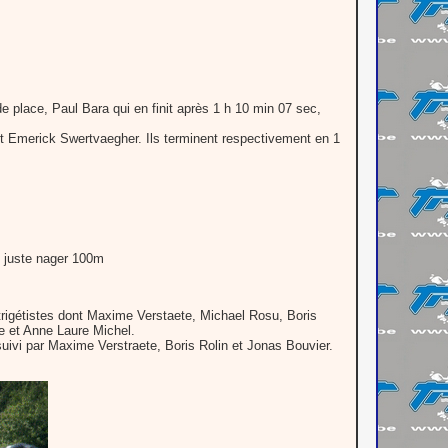
e place, Paul Bara qui en finit après 1 h 10 min 07 sec,
et Emerick Swertvaegher. Ils terminent respectivement en 1
t juste nager 100m
s trigétistes dont Maxime Verstaete, Michael Rosu, Boris
e et Anne Laure Michel.
uivi par Maxime Verstraete, Boris Rolin et Jonas Bouvier.