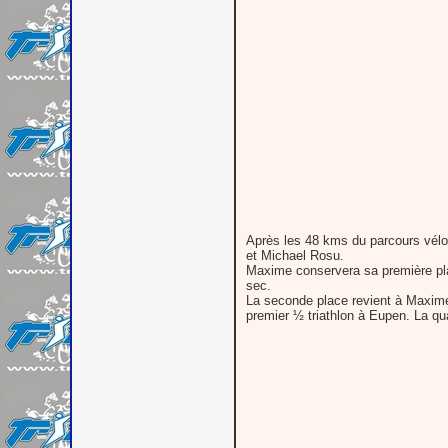
Après les 48 kms du parcours vélo p
et Michael Rosu.
Maxime conservera sa première pla
sec.
La seconde place revient à Maxime 
premier ½ triathlon à Eupen. La qu