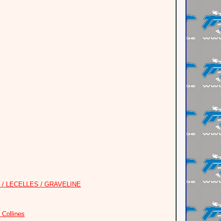
 / LECELLES / GRAVELINE
Collines