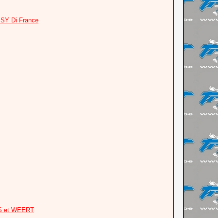
ISY Di France
S et WEERT