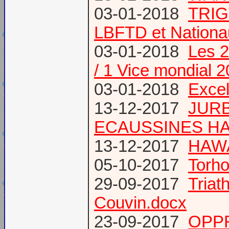
03-01-2018
TRIG
LBFTD et Natio
03-01-2018
Les 2
/ 1 Vice mondial 
03-01-2018
Excel
13-12-2017
JURB
ECAUSSINES HA
13-12-2017
HAWA
05-10-2017
Torho
29-09-2017
Triat
Couvin.docx
23-09-2017
OPP