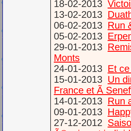
18-02-2013
Victo
13-02-2013
Duath
06-02-2013
Run &
05-02-2013
Erpen
29-01-2013
Remis
Monts
24-01-2013
Et ce
15-01-2013
Un di
France et Ã Senef
14-01-2013
Run 
09-01-2013
Happ
27-12-2012
Saiso