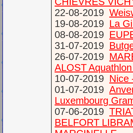
CHIEVRES VICHY /
22-08-2019
Weis
19-08-2019
La Gi
08-08-2019
EUPE
31-07-2019
Butge
26-07-2019
MARE
ALOST Aquathlon
10-07-2019
Nice 
01-07-2019
Anve
Luxembourg Gram
07-06-2019
TRIA
BELFORT LIBR