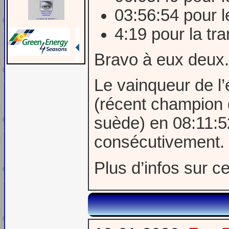
03:56:54 pour 
4:19 pour la tra
Bravo à eux deux.
Le vainqueur de l’
(récent champion d
suède) en 08:11:52
consécutivement.
Plus d’infos sur c