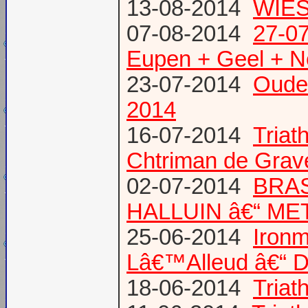
13-08-2014
WIES
07-08-2014
27-07
Eupen + Geel + N
23-07-2014
Oude
2014
16-07-2014
Triat
Chtriman de Gravel
02-07-2014
BRAS
HALLUIN â€“ ME
25-06-2014
Ironm
Lâ€™Alleud â€“ D
18-06-2014
Tria