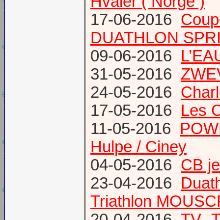
Hvaler ( Norge )
17-06-2016
Coup
DUATHLON SPRI
09-06-2016
L’EAU
31-05-2016
ZWE
24-05-2016
Charl
17-05-2016
Les 
11-05-2016
POWE
Hulpe / Ciney
04-05-2016
CB j
23-04-2016
Duat
Triathlon MOUS
20-04-2016
TV -