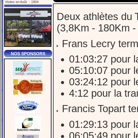
Visites en Août
:
1904
Deux athlètes du 
(3,8Km - 180Km -
Frans Lecry term
NOS SPONSORS
01:03:27 pour l
05:10:07 pour 
03:24:12 pour 
4:12 pour la tra
Francis Topart t
01:29:13 pour l
06:05:49 pour l