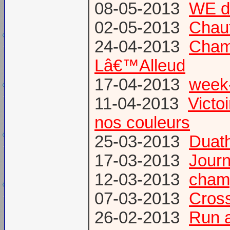
08-05-2013
WE d
02-05-2013
Chau
24-04-2013
Champ
Lâ€™Alleud
17-04-2013
week-
11-04-2013
Victo
nos couleurs
25-03-2013
Duat
17-03-2013
Journ
12-03-2013
champ
07-03-2013
Cross
26-02-2013
Run a