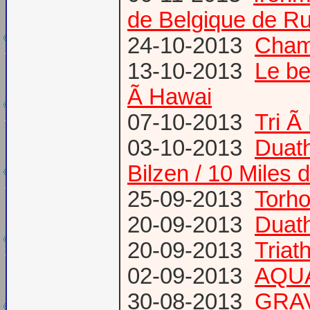
de Belgique de Ru
24-10-2013
Champ
13-10-2013
Le be
Ã Hawai
07-10-2013
Tri Ã
03-10-2013
Duath
Bilzen / 10 Miles 
25-09-2013
Torh
20-09-2013
Duat
20-09-2013
Triat
02-09-2013
AQUA
30-08-2013
GRAV