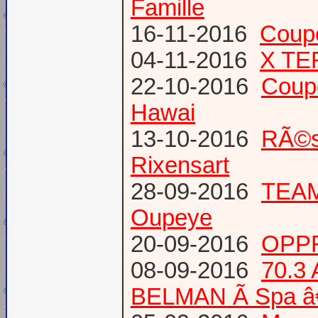
Famille
16-11-2016
Coup
04-11-2016
X TE
22-10-2016
Coup
Hawai
13-10-2016
RÃ©s
Rixensart
28-09-2016
TEAM 
Oupeye
20-09-2016
OPPR
08-09-2016
70.3
BELMAN Ã Spa â