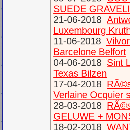
SUEDE GRAVEL
21-06-2018
Antw
Luxembourg Krut
11-06-2018
Vilvo
Barcelone Belfort
04-06-2018
Sint 
Texas Bilzen
17-04-2018
RÃ©s
Verlaine Ocquier 
28-03-2018
RÃ©s
GELUWE + MONS 
18-02-2018
WANT