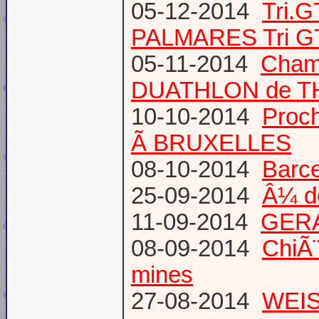
05-12-2014
Tri.
PALMARES Tri GT
05-11-2014
Cham
DUATHLON de T
10-10-2014
Proc
Ã BRUXELLES
08-10-2014
Barce
25-09-2014
Â¼ d
11-09-2014
GERA
08-09-2014
ChiÃ¨
mines
27-08-2014
WEIS