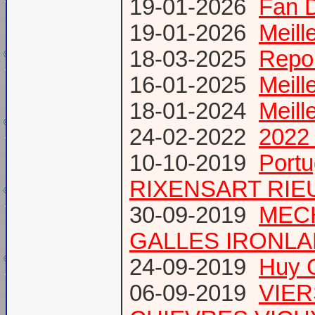
19-01-2026
Fan 
19-01-2026
Meill
18-03-2025
Repor
16-01-2025
Meill
18-01-2024
Meill
24-02-2022
2022 
10-10-2019
Port
RIXENSART RIE
30-09-2019
MECH
GALLES IRONL
24-09-2019
Huy 
06-09-2019
VIER