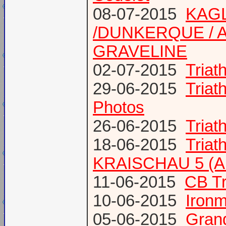
08-07-2015
KAGL
/DUNKERQUE / A
GRAVELINE
02-07-2015
Triat
29-06-2015
Tria
Photos
26-06-2015
Triat
18-06-2015
Triat
KRAISCHAU 5 (Al
11-06-2015
CB Tr
10-06-2015
Ironm
05-06-2015
Gran