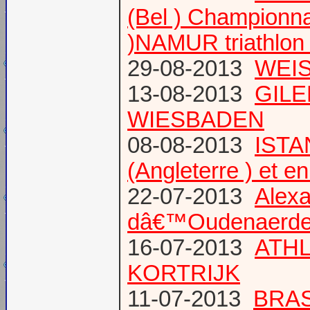
(Bel ) Championn
)NAMUR triathlon 
29-08-2013
WEIS
13-08-2013
GILE
WIESBADEN
08-08-2013
ISTA
(Angleterre ) et 
22-07-2013
Alexa
dâ€™Oudenaerd
16-07-2013
ATHL
KORTRIJK
11-07-2013
BRAS