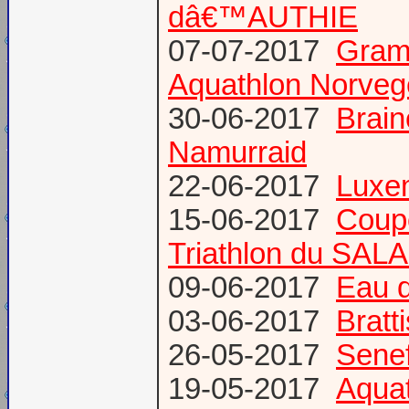
dâ€™AUTHIE
07-07-2017
Gram
Aquathlon Norvege
30-06-2017
Brain
Namurraid
22-06-2017
Luxem
15-06-2017
Coup
Triathlon du SAL
09-06-2017
Eau d
03-06-2017
Bratt
26-05-2017
Senef
19-05-2017
Aquat