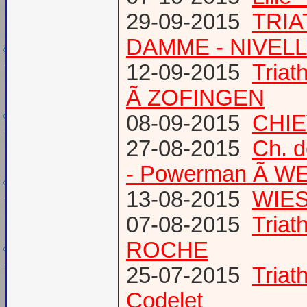
29-09-2015
TRIA
DAMME - NIVEL
12-09-2015
Tria
Ã ZOFINGEN
08-09-2015
CHIE
27-08-2015
Ch. 
- Powerman Ã WEY
13-08-2015
WIES
07-08-2015
Tria
ROCHE
25-07-2015
Tria
Codelet