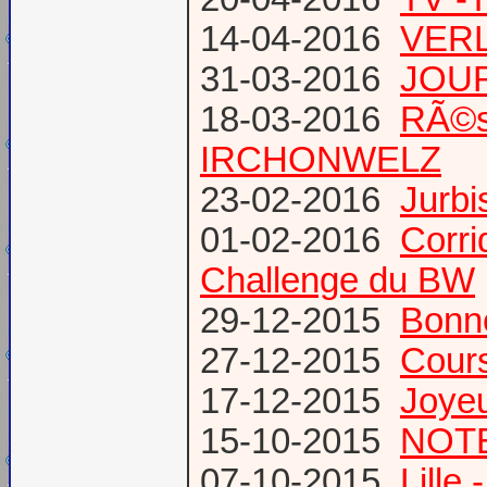
14-04-2016
VERL
31-03-2016
JOUR
18-03-2016
RÃ©s
IRCHONWELZ
23-02-2016
Jurbi
01-02-2016
Corri
Challenge du BW
29-12-2015
Bonn
27-12-2015
Cours
17-12-2015
Joye
15-10-2015
NOTE
07-10-2015
Lille