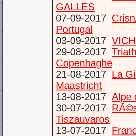
GALLES
07-09-2017
Cris
Portugal
03-09-2017
VICH
29-08-2017
Triat
Copenhaghe
21-08-2017
La G
Maastricht
13-08-2017
Alpe 
30-07-2017
RÃ©s
Tiszauvaros
13-07-2017
Franc