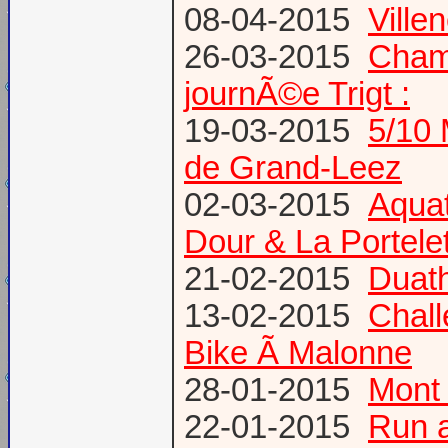
08-04-2015
Vill
26-03-2015
Champ
journÃ©e Trigt :
19-03-2015
5/10 
de Grand-Leez
02-03-2015
Aqua
Dour & La Portele
21-02-2015
Duath
13-02-2015
Chal
Bike Ã Malonne
28-01-2015
Mont 
22-01-2015
Run a