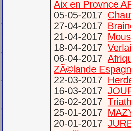
Aix en Provnce A
05-05-2017
Chauf
27-04-2017
Brain
21-04-2017
Mous
18-04-2017
Verl
06-04-2017
Afriq
ZÃ©lande Espag
22-03-2017
Herde
16-03-2017
JOUR
26-02-2017
Triat
25-01-2017
MAZY
20-01-2017
JURB