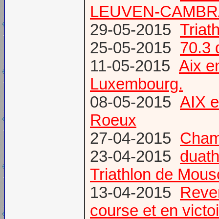
LEUVEN-CAMBR
29-05-2015
Tria
25-05-2015
70.3 
11-05-2015
Aix 
Luxembourg.
08-05-2015
AIX 
Roeux
27-04-2015
Champ
23-04-2015
duath
Triathlon de Mous
13-04-2015
Reven
course et en victoi