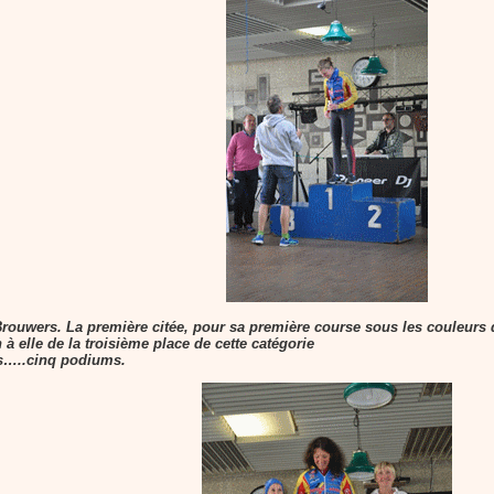
rouwers. La première citée, pour sa première course sous les couleurs du
 elle de la troisième place de cette catégorie
s…..cinq podiums.