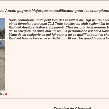
el Amato gagne à Majorque sa qualification pour les champion
Nous continuons notre petit tour des résultats du Trigt par un endroi
où se déroulait l’Ironman 70.3 Trois athlètes du club avaient fait
Raphael Amato et Fabrice Schimenti. Chez les pro, Axel termine 1
de sa catégorie en 5h04 min 18 sec. La performance revient à Rap
3ème de sa catégorie ce qui lui permet de se qualifier pour les 
Raphael boucle l’épreuve en 4h24 min 10 sec. Un grand bravo à lu
ets
ici
Triathlon de Charleroi