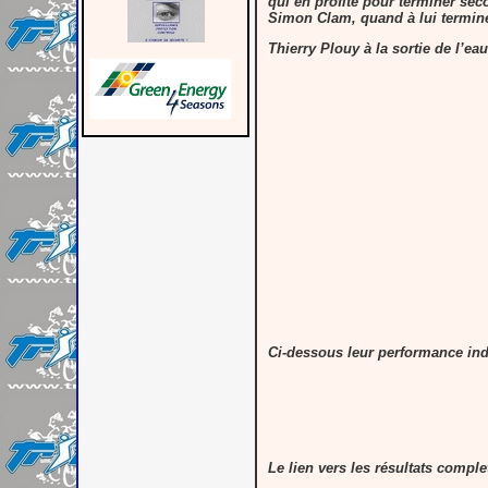
qui en profite pour terminer seco
Simon Clam, quand à lui termin
Thierry Plouy à la sortie de l’eau
Ci-dessous leur performance indi
Le lien vers les résultats compl