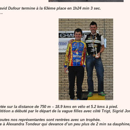
avid Dufour termine à la 63ème place en 1h24 min 3 sec.
….
tée sur la distance de 750 m – 18.9 kms en vélo et 5.2 kms à pied.
tion a débuté par le départ de la vague filles avec côté Trigt, Sigrid 
 toutes nos représentantes sont rentrées avec un trophée.
nue à Alexandra Tondeur qui devance d’un peu plus de 2 min sa dauphine,