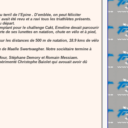
erril de l’Epine . D’emblée, on peut féliciter
ait été revu et a ravi tous les triathlètes présents.
u départ.
mptant pour le challenge Cakt, Emeline devait parcourir
e de ses lunettes en natation, chute en vélo et à pied,
sur les distances de 500 m de natation, 18.9 kms de vélo
e de Maelle Swertvaegher. Notre sociétaire termine à
 Dufour, Stéphane Demory et Romain Messiaen.
périmenté Christophe Baiolet qui avouait avoir dû