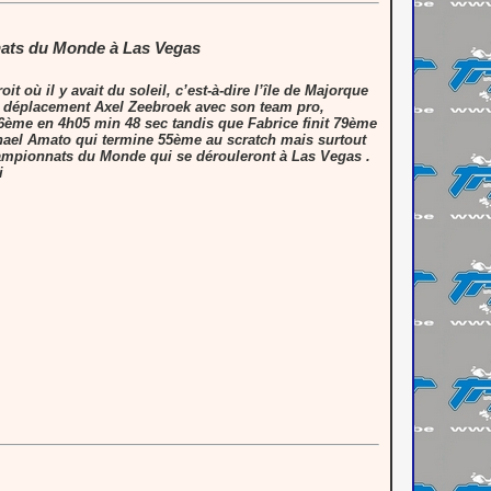
nats du Monde à Las Vegas
t où il y avait du soleil, c’est-à-dire l’île de Majorque
 le déplacement Axel Zeebroek avec son team pro,
6ème en 4h05 min 48 sec tandis que Fabrice finit 79ème
hael Amato qui termine 55ème au scratch mais surtout
championnats du Monde qui se dérouleront à Las Vegas .
i