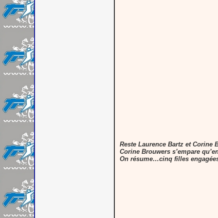
Reste Laurence Bartz et Corine B
Corine Brouwers s’empare qu’en à
On résume…cinq filles engagée