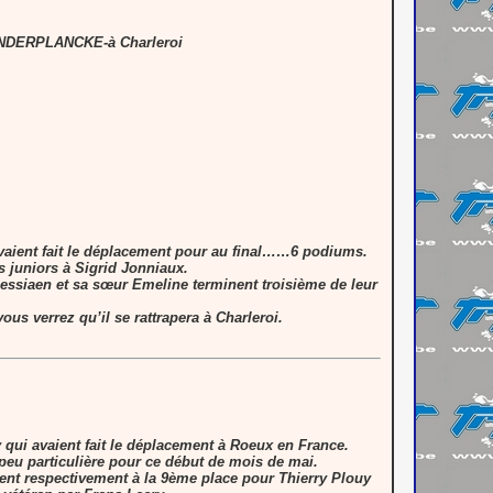
ANDERPLANCKE-à Charleroi
avaient fait le déplacement pour au final……6 podiums.
s juniors à
Sigrid Jonniaux
.
essiaen
et sa sœur
Emeline
terminent troisième de leur
us verrez qu’il se rattrapera à Charleroi.
 qui avaient fait le déplacement à Roeux en France.
 peu particulière pour ce début de mois de mai.
vent respectivement à la 9ème place pour Thierry Plouy