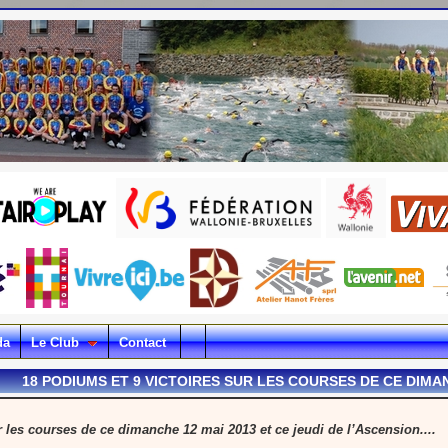
da
Le Club
Contact
18 PODIUMS ET 9 VICTOIRES SUR LES COURSES DE CE DIMAN
es courses de ce dimanche 12 mai 2013 et ce jeudi de l’Ascension....