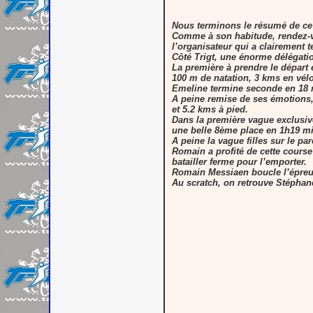
Nous terminons le résumé de ce w
Comme à son habitude, rendez-vou
l’organisateur qui a clairement t
Côté Trigt, une énorme délégatio
La première à prendre le départ
100 m de natation, 3 kms en vélo
Emeline termine seconde en 18 
A peine remise de ses émotions, 
et 5.2 kms à pied.
Dans la première vague exclusive
une belle 8ème place en 1h19 mi
A peine la vague filles sur le p
Romain a profité de cette course
batailler ferme pour l’emporter.
Romain Messiaen boucle l’épreu
Au scratch, on retrouve Stéphane