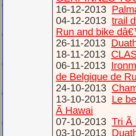
16-12-2013
Palma
04-12-2013
trail
Run and bike dâ
26-11-2013
Duath
18-11-2013
CLA
06-11-2013
Ironm
de Belgique de Ru
24-10-2013
Champ
13-10-2013
Le be
Ã Hawai
07-10-2013
Tri Ã
03-10-2013
Duath