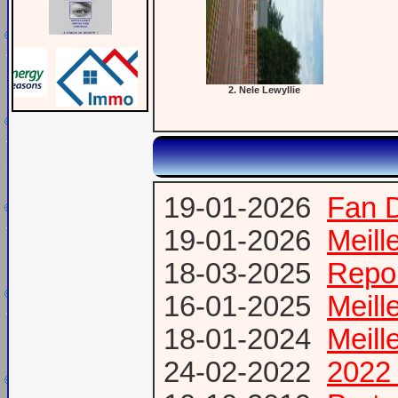
2. Nele Lewyllie
19-01-2026
Fan 
19-01-2026
Meill
18-03-2025
Repor
16-01-2025
Meill
18-01-2024
Meill
24-02-2022
2022 