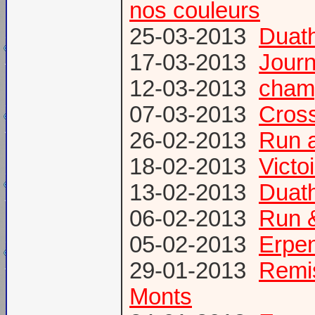
nos couleurs
25-03-2013
Duat
17-03-2013
Journ
12-03-2013
champ
07-03-2013
Cross
26-02-2013
Run a
18-02-2013
Victo
13-02-2013
Duath
06-02-2013
Run &
05-02-2013
Erpen
29-01-2013
Remis
Monts