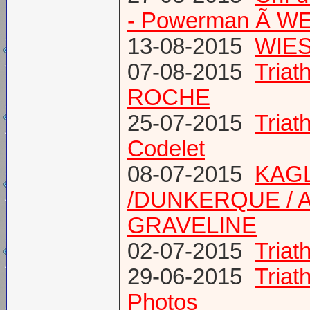
- Powerman Ã WEY
13-08-2015
WIES
07-08-2015
Tria
ROCHE
25-07-2015
Tria
Codelet
08-07-2015
KAGL
/DUNKERQUE / A
GRAVELINE
02-07-2015
Triat
29-06-2015
Tria
Photos