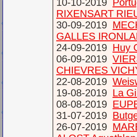
10-10-2019
Port
RIXENSART RIE
30-09-2019
MECH
GALLES IRONL
24-09-2019
Huy 
06-09-2019
VIER
CHIEVRES VICHY /
22-08-2019
Weis
19-08-2019
La Gi
08-08-2019
EUPE
31-07-2019
Butge
26-07-2019
MARE