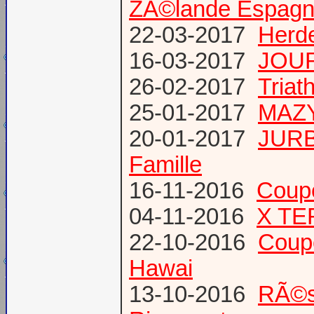
ZÃ©lande Espag
22-03-2017
Herde
16-03-2017
JOUR
26-02-2017
Triat
25-01-2017
MAZY
20-01-2017
JURB
Famille
16-11-2016
Coup
04-11-2016
X TE
22-10-2016
Coup
Hawai
13-10-2016
RÃ©s