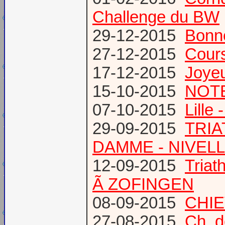
Challenge du BW
29-12-2015
Bonn
27-12-2015
Cours
17-12-2015
Joye
15-10-2015
NOTE
07-10-2015
Lille
29-09-2015
TRIA
DAMME - NIVEL
12-09-2015
Tria
Ã ZOFINGEN
08-09-2015
CHIE
27-08-2015
Ch. 