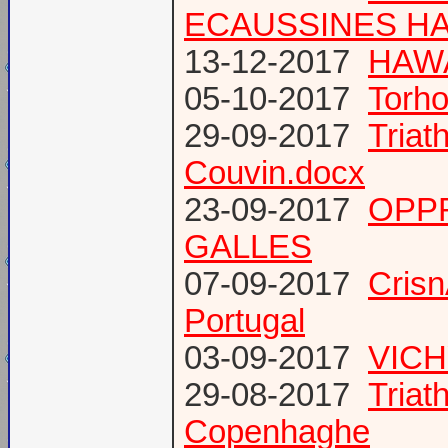
ECAUSSINES HA
13-12-2017
HAWA
05-10-2017
Torho
29-09-2017
Triat
Couvin.docx
23-09-2017
OPP
GALLES
07-09-2017
Cris
Portugal
03-09-2017
VICH
29-08-2017
Triat
Copenhaghe