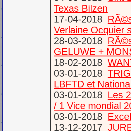
Texas Bilzen
17-04-2018
RÃ©s
Verlaine Ocquier 
28-03-2018
RÃ©s
GELUWE + MONS 
18-02-2018
WANT
03-01-2018
TRIG
LBFTD et Natio
03-01-2018
Les 2
/ 1 Vice mondial 
03-01-2018
Excel
13-12-2017
JURB