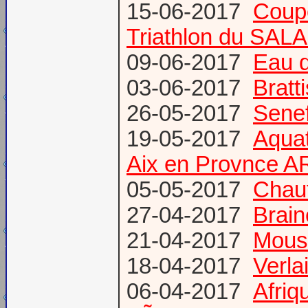
15-06-2017
Coup
Triathlon du SAL
09-06-2017
Eau d
03-06-2017
Bratt
26-05-2017
Senef
19-05-2017
Aquat
Aix en Provnce A
05-05-2017
Chauf
27-04-2017
Brain
21-04-2017
Mous
18-04-2017
Verl
06-04-2017
Afriq