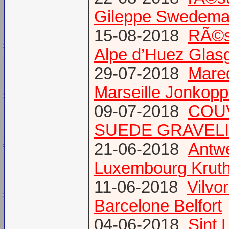
Gileppe Swedema
15-08-2018
RÃ©s
Alpe d’Huez Glas
29-07-2018
Mare
Marseille Jonkopp
09-07-2018
COU
SUEDE GRAVEL
21-06-2018
Antw
Luxembourg Krut
11-06-2018
Vilvo
Barcelone Belfort
04-06-2018
Sint 