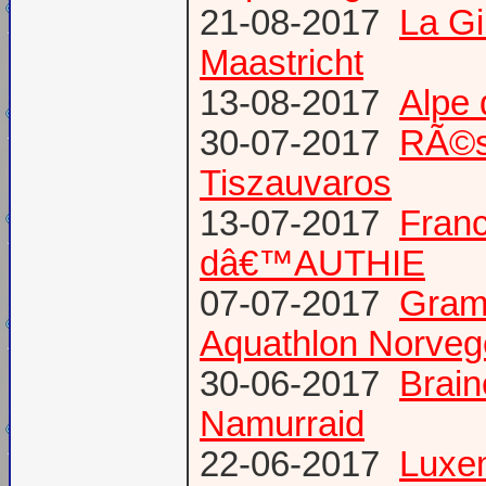
21-08-2017
La G
Maastricht
13-08-2017
Alpe 
30-07-2017
RÃ©s
Tiszauvaros
13-07-2017
Franc
dâ€™AUTHIE
07-07-2017
Gram
Aquathlon Norvege
30-06-2017
Brain
Namurraid
22-06-2017
Luxem