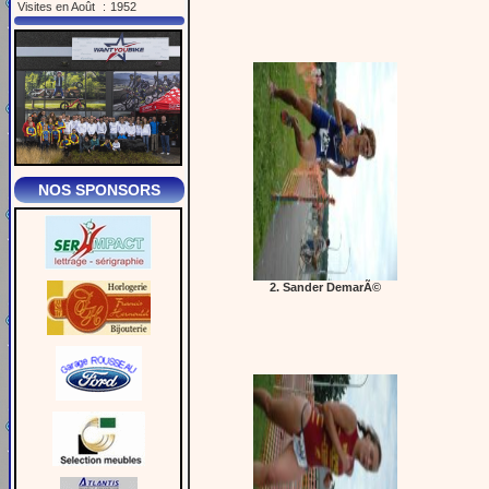
Visites en Août
:
1952
NOS SPONSORS
2. Sander DemarÃ©