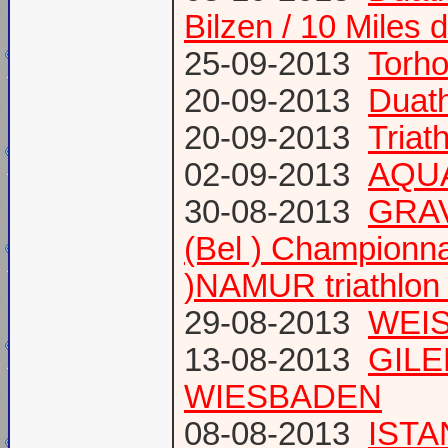
Bilzen / 10 Miles 
25-09-2013
Torh
20-09-2013
Duat
20-09-2013
Triat
02-09-2013
AQUA
30-08-2013
GRAV
(Bel ) Championn
)NAMUR triathlon 
29-08-2013
WEIS
13-08-2013
GILE
WIESBADEN
08-08-2013
ISTA