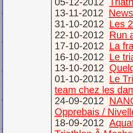
05-12-2012
Triat
13-11-2012
News
31-10-2012
Les 2
22-10-2012
Run a
17-10-2012
La fr
16-10-2012
Le tr
13-10-2012
Quel
01-10-2012
Le T
team chez les d
24-09-2012
NANC
Opprebais / Nivel
18-09-2012
Aquat