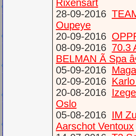
Rixensart
28-09-2016
TEAM 
Oupeye
20-09-2016
OPPR
08-09-2016
70.3
BELMAN Ã Spa â
05-09-2016
Magaz
02-09-2016
Karlo
20-08-2016
Izege
Oslo
05-08-2016
IM Z
Aarschot Ventoux