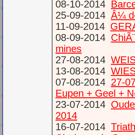
08-10-2014
Barce
25-09-2014
Â¼ d
11-09-2014
GERA
08-09-2014
ChiÃ¨
mines
27-08-2014
WEIS
13-08-2014
WIES
07-08-2014
27-07
Eupen + Geel + N
23-07-2014
Oude
2014
16-07-2014
Triat