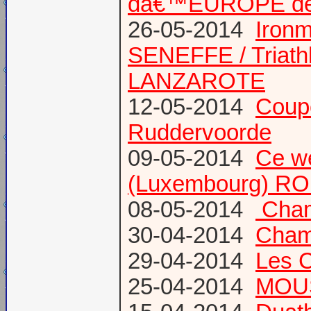
dâ€™EUROPE de T
26-05-2014
Iron
SENEFFE / Triath
LANZAROTE
12-05-2014
Coup
Ruddervoorde
09-05-2014
Ce we
(Luxembourg) RO
08-05-2014
Champ
30-04-2014
Champ
29-04-2014
Les 
25-04-2014
MOUS