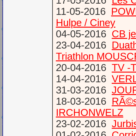
17-05-2016
Les 
11-05-2016
POWE
Hulpe / Ciney
04-05-2016
CB j
23-04-2016
Duat
Triathlon MOUS
20-04-2016
TV -
14-04-2016
VERL
31-03-2016
JOUR
18-03-2016
RÃ©s
IRCHONWELZ
23-02-2016
Jurbi
01-02-2016
Corri