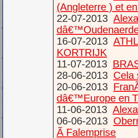
(Angleterre ) et 
22-07-2013
Alexa
dâ€™Oudenaerd
16-07-2013
ATHL
KORTRIJK
11-07-2013
BRAS
28-06-2013
Cela 
20-06-2013
Fran
dâ€™Europe en T
11-06-2013
Alexa
06-06-2013
Obern
Ã Falemprise