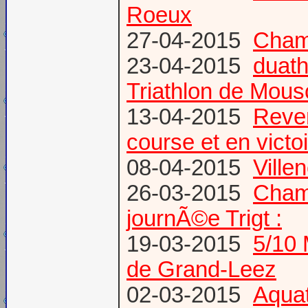
Roeux
27-04-2015
Champ
23-04-2015
duath
Triathlon de Mous
13-04-2015
Reven
course et en victoi
08-04-2015
Vill
26-03-2015
Champ
journÃ©e Trigt :
19-03-2015
5/10 
de Grand-Leez
02-03-2015
Aqua