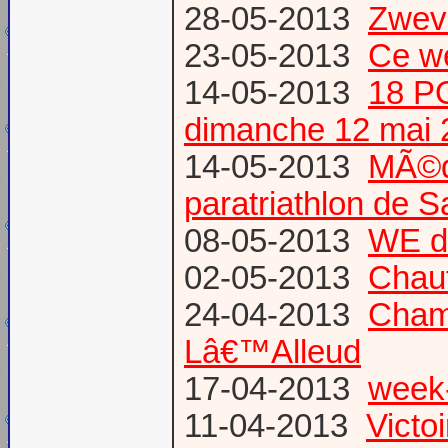
28-05-2013
Zweve
23-05-2013
Ce w
14-05-2013
18 P
dimanche 12 mai 
14-05-2013
MÃ©da
paratriathlon de 
08-05-2013
WE d
02-05-2013
Chau
24-04-2013
Champ
Lâ€™Alleud
17-04-2013
week-
11-04-2013
Victo