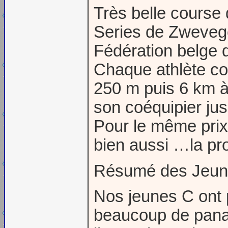
Très belle course
Series de Zwevege
Fédération belge d
Chaque athlète cou
250 m puis 6 km à 
son coéquipier jus
Pour le même prix 
bien aussi …la pro
Résumé des Jeu
Nos jeunes C ont 
beaucoup de panac