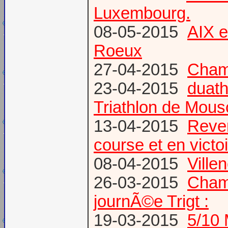
Luxembourg.
08-05-2015
AIX 
Roeux
27-04-2015
Champ
23-04-2015
duath
Triathlon de Mous
13-04-2015
Reven
course et en victoi
08-04-2015
Vill
26-03-2015
Champ
journÃ©e Trigt :
19-03-2015
5/10 