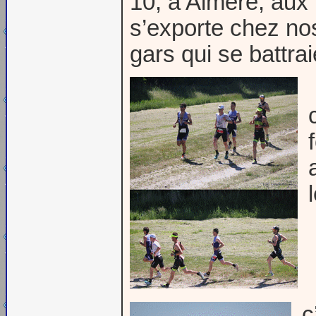
10, à Almere, aux 
s’exporte chez nos 
gars qui se battrai
c