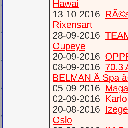
Hawai
13-10-2016
RÃ©s
Rixensart
28-09-2016
TEAM 
Oupeye
20-09-2016
OPPR
08-09-2016
70.3
BELMAN Ã Spa â
05-09-2016
Magaz
02-09-2016
Karlo
20-08-2016
Izege
Oslo