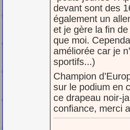
devant sont des 1
également un all
et je gère la fin 
que moi. Cependan
améliorée car je n’
sportifs...)
Champion d’Europ
sur le podium en c
ce drapeau noir-j
confiance, merci a