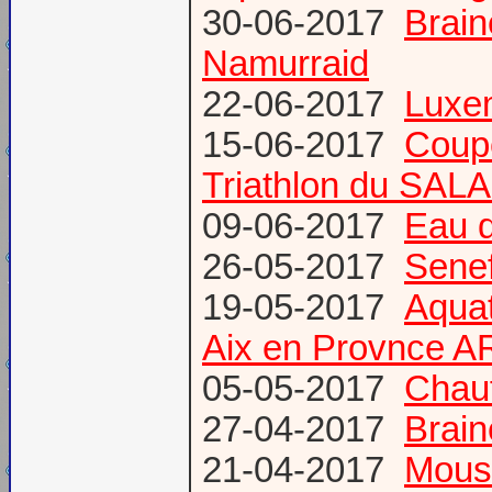
30-06-2017
Brain
Namurraid
22-06-2017
Luxem
15-06-2017
Coup
Triathlon du SAL
09-06-2017
Eau d
26-05-2017
Senef
19-05-2017
Aquat
Aix en Provnce A
05-05-2017
Chauf
27-04-2017
Brain
21-04-2017
Mous