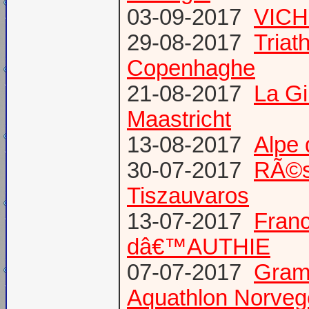
03-09-2017
VICH
29-08-2017
Triat
Copenhaghe
21-08-2017
La G
Maastricht
13-08-2017
Alpe 
30-07-2017
RÃ©s
Tiszauvaros
13-07-2017
Franc
dâ€™AUTHIE
07-07-2017
Gram
Aquathlon Norvege