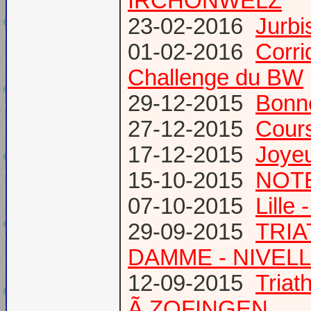
IRCHONWELZ
23-02-2016
Jurbi
01-02-2016
Corri
Challenge du BW
29-12-2015
Bonn
27-12-2015
Cours
17-12-2015
Joye
15-10-2015
NOTE
07-10-2015
Lille
29-09-2015
TRIA
DAMME - NIVEL
12-09-2015
Tria
Ã ZOFINGEN