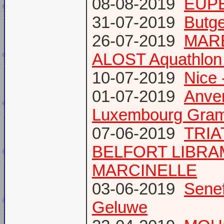
08-08-2019
EUPE
31-07-2019
Butge
26-07-2019
MARE
ALOST Aquathlon
10-07-2019
Nice 
01-07-2019
Anve
Luxembourg Gram
07-06-2019
TRIA
BELFORT LIBR
MARCINELLE
03-06-2019
Senef
Geluwe