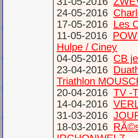
31-05-2016
ZWE
24-05-2016
Charl
17-05-2016
Les 
11-05-2016
POWE
Hulpe / Ciney
04-05-2016
CB j
23-04-2016
Duat
Triathlon MOUS
20-04-2016
TV -
14-04-2016
VERL
31-03-2016
JOUR
18-03-2016
RÃ©s