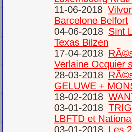
11-06-2018
Vilvo
Barcelone Belfort
04-06-2018
Sint 
Texas Bilzen
17-04-2018
RÃ©s
Verlaine Ocquier 
28-03-2018
RÃ©s
GELUWE + MONS 
18-02-2018
WANT
03-01-2018
TRIG
LBFTD et Natio
03-01-2018
Les 2