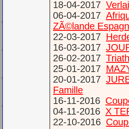
18-04-2017
Verl
06-04-2017
Afriq
ZÃ©lande Espag
22-03-2017
Herde
16-03-2017
JOUR
26-02-2017
Triat
25-01-2017
MAZY
20-01-2017
JURB
Famille
16-11-2016
Coup
04-11-2016
X TE
22-10-2016
Coup