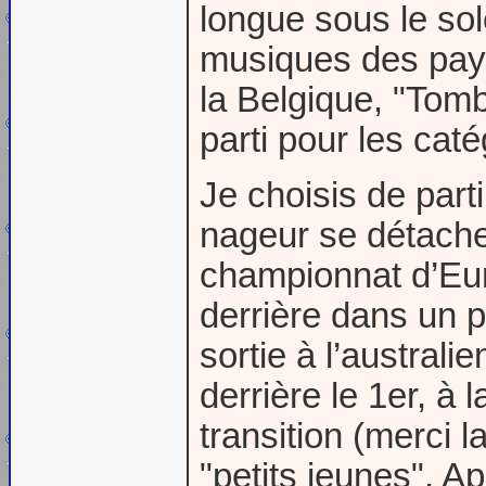
longue sous le sol
musiques des pays
la Belgique, "Tomb
parti pour les cat
Je choisis de parti
nageur se détache 
championnat d’Eur
derrière dans un 
sortie à l’australi
derrière le 1er, à
transition (merci 
"petits jeunes". Ap