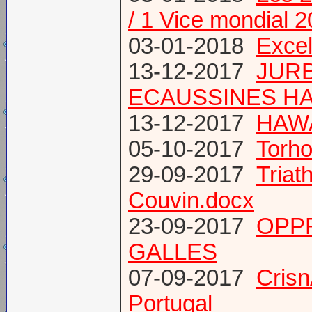
/ 1 Vice mondial 
03-01-2018
Excel
13-12-2017
JURB
ECAUSSINES HA
13-12-2017
HAWA
05-10-2017
Torho
29-09-2017
Triat
Couvin.docx
23-09-2017
OPP
GALLES
07-09-2017
Cris
Portugal