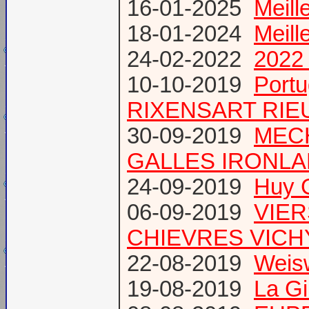
16-01-2025
Meill
18-01-2024
Meill
24-02-2022
2022 
10-10-2019
Port
RIXENSART RIE
30-09-2019
MECH
GALLES IRONL
24-09-2019
Huy 
06-09-2019
VIER
CHIEVRES VICHY /
22-08-2019
Weis
19-08-2019
La Gi