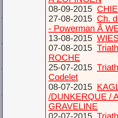
08-09-2015
CHIE
27-08-2015
Ch. 
- Powerman Ã WEY
13-08-2015
WIES
07-08-2015
Tria
ROCHE
25-07-2015
Tria
Codelet
08-07-2015
KAGL
/DUNKERQUE / A
GRAVELINE
02-07-2015
Triat