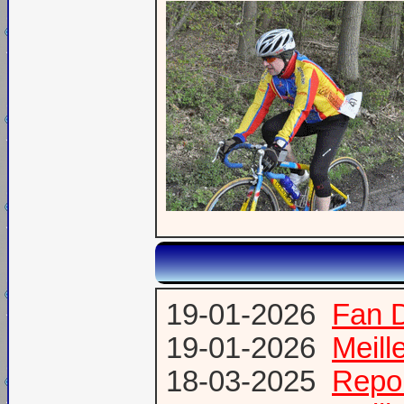
19-01-2026
Fan 
19-01-2026
Meill
18-03-2025
Repor