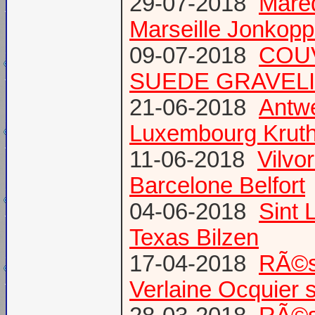
29-07-2018
Mare
Marseille Jonkopp
09-07-2018
COU
SUEDE GRAVEL
21-06-2018
Antw
Luxembourg Krut
11-06-2018
Vilvo
Barcelone Belfort
04-06-2018
Sint 
Texas Bilzen
17-04-2018
RÃ©s
Verlaine Ocquier 