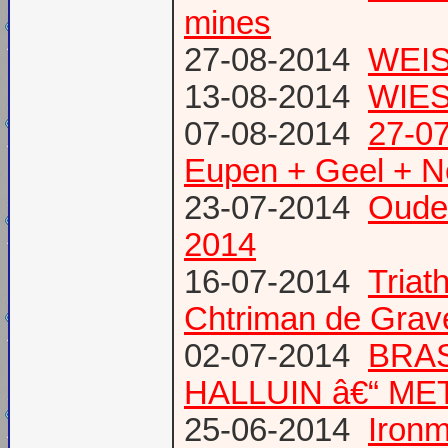
mines
27-08-2014
WEIS
13-08-2014
WIES
07-08-2014
27-07
Eupen + Geel + N
23-07-2014
Oude
2014
16-07-2014
Triat
Chtriman de Gravel
02-07-2014
BRAS
HALLUIN â€“ ME
25-06-2014
Ironm