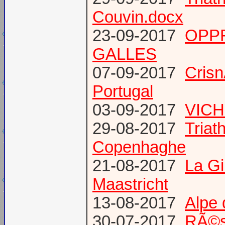
Couvin.docx
23-09-2017
OPP
GALLES
07-09-2017
Cris
Portugal
03-09-2017
VICH
29-08-2017
Triat
Copenhaghe
21-08-2017
La G
Maastricht
13-08-2017
Alpe 
30-07-2017
RÃ©s