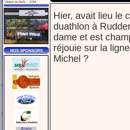
Visites en Août
:
2194
Hier, avait lieu l
duathlon à Rudder
dame et est champ
réjouie sur la ligne
NOS SPONSORS
Michel ?