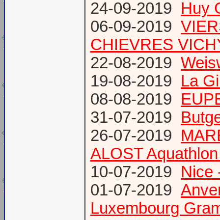
24-09-2019
Huy 
06-09-2019
VIER
CHIEVRES VICHY /
22-08-2019
Weis
19-08-2019
La Gi
08-08-2019
EUPE
31-07-2019
Butge
26-07-2019
MARE
ALOST Aquathlon
10-07-2019
Nice 
01-07-2019
Anve
Luxembourg Gram