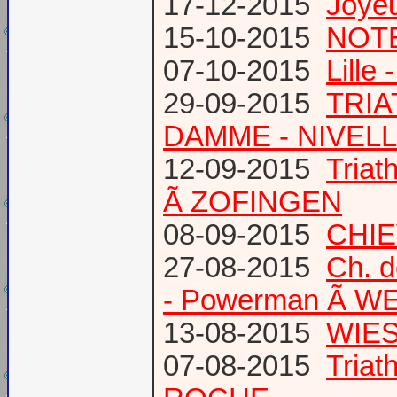
17-12-2015
Joye
15-10-2015
NOTE
07-10-2015
Lille
29-09-2015
TRIA
DAMME - NIVEL
12-09-2015
Tria
Ã ZOFINGEN
08-09-2015
CHIE
27-08-2015
Ch. 
- Powerman Ã WEY
13-08-2015
WIES
07-08-2015
Tria