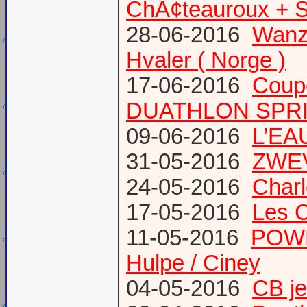
ChÃ¢teauroux + S
28-06-2016
Wanze
Hvaler ( Norge )
17-06-2016
Coup
DUATHLON SPRI
09-06-2016
L’EAU
31-05-2016
ZWE
24-05-2016
Charl
17-05-2016
Les 
11-05-2016
POWE
Hulpe / Ciney
04-05-2016
CB j