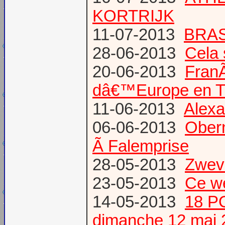
KORTRIJK
11-07-2013
BRAS
28-06-2013
Cela 
20-06-2013
Fran
dâ€™Europe en T
11-06-2013
Alexa
06-06-2013
Obern
Ã Falemprise
28-05-2013
Zweve
23-05-2013
Ce w
14-05-2013
18 P
dimanche 12 mai 