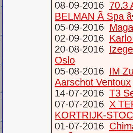
08-09-2016
70.3
BELMAN Ã Spa â
05-09-2016
Magaz
02-09-2016
Karlo
20-08-2016
Izege
Oslo
05-08-2016
IM Z
Aarschot Ventoux
14-07-2016
T3 Se
07-07-2016
X TE
KORTRIJK-STO
01-07-2016
Chima