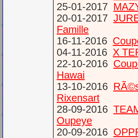
25-01-2017
MAZY
20-01-2017
JURB
Famille
16-11-2016
Coup
04-11-2016
X TE
22-10-2016
Coup
Hawai
13-10-2016
RÃ©s
Rixensart
28-09-2016
TEAM 
Oupeye
20-09-2016
OPPR