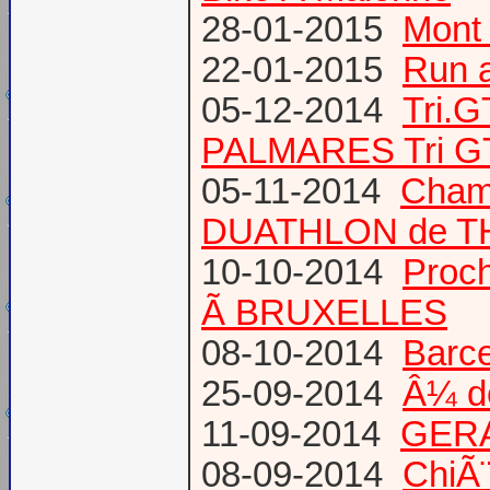
28-01-2015
Mont 
22-01-2015
Run a
05-12-2014
Tri.
PALMARES Tri GT
05-11-2014
Cham
DUATHLON de T
10-10-2014
Proc
Ã BRUXELLES
08-10-2014
Barce
25-09-2014
Â¼ d
11-09-2014
GERA
08-09-2014
ChiÃ¨