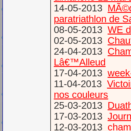
14-05-2013
MÃ©da
paratriathlon de 
08-05-2013
WE d
02-05-2013
Chau
24-04-2013
Champ
Lâ€™Alleud
17-04-2013
week-
11-04-2013
Victo
nos couleurs
25-03-2013
Duat
17-03-2013
Journ
12-03-2013
champ