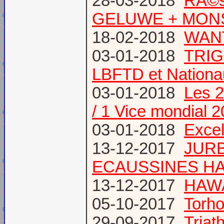
28-03-2018
RÃ©s
GELUWE + MONS 
18-02-2018
WANT
03-01-2018
TRIG
LBFTD et Natio
03-01-2018
Les 2
/ 1 Vice mondial 
03-01-2018
Excel
13-12-2017
JURB
ECAUSSINES HA
13-12-2017
HAWA
05-10-2017
Torho
29-09-2017
Triat