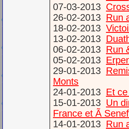
07-03-2013
Cross
26-02-2013
Run a
18-02-2013
Victo
13-02-2013
Duath
06-02-2013
Run &
05-02-2013
Erpen
29-01-2013
Remis
Monts
24-01-2013
Et ce
15-01-2013
Un di
France et Ã Senef
14-01-2013
Run 