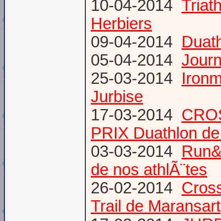
10-04-2014
Triat
Herbiers
09-04-2014
Duat
05-04-2014
Journ
25-03-2014
Ironm
Jurbise
17-03-2014
CROS
PRIX Duathlon d
03-03-2014
Run&B
de nos athlÃ¨tes
26-02-2014
Cross
Trail de Maransart