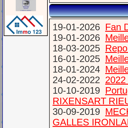
19-01-2026
Fan 
19-01-2026
Meill
18-03-2025
Repor
16-01-2025
Meill
18-01-2024
Meill
24-02-2022
2022 
10-10-2019
Port
RIXENSART RIE
30-09-2019
MECH
GALLES IRONL