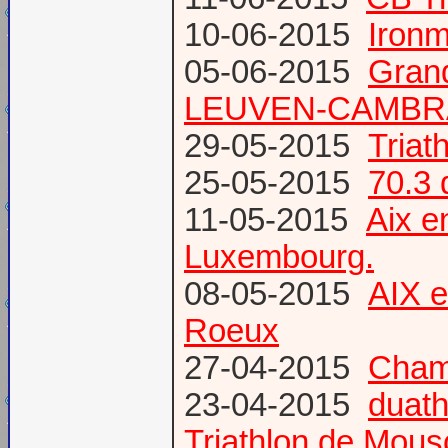
10-06-2015
Ironm
05-06-2015
Gran
LEUVEN-CAMBR
29-05-2015
Tria
25-05-2015
70.3 
11-05-2015
Aix 
Luxembourg.
08-05-2015
AIX 
Roeux
27-04-2015
Champ
23-04-2015
duath
Triathlon de Mous