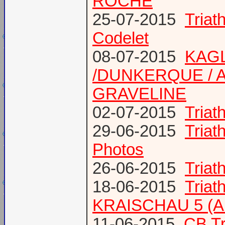
ROCHE
25-07-2015
Tria
Codelet
08-07-2015
KAGL
/DUNKERQUE / A
GRAVELINE
02-07-2015
Triat
29-06-2015
Tria
Photos
26-06-2015
Triat
18-06-2015
Triat
KRAISCHAU 5 (Al
11-06-2015
CB Tr