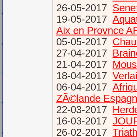
26-05-2017
Senef
19-05-2017
Aquat
Aix en Provnce A
05-05-2017
Chauf
27-04-2017
Brain
21-04-2017
Mous
18-04-2017
Verl
06-04-2017
Afriq
ZÃ©lande Espag
22-03-2017
Herde
16-03-2017
JOUR
26-02-2017
Triat