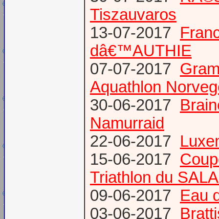
Tiszauvaros
13-07-2017
Franc
dâ€™AUTHIE
07-07-2017
Gram
Aquathlon Norvege
30-06-2017
Brain
Namurraid
22-06-2017
Luxem
15-06-2017
Coup
Triathlon du SAL
09-06-2017
Eau d
03-06-2017
Bratt