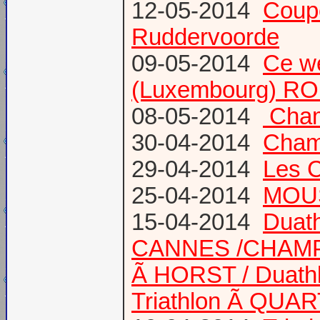
12-05-2014
Coup
Ruddervoorde
09-05-2014
Ce we
(Luxembourg) RO
08-05-2014
Champ
30-04-2014
Champ
29-04-2014
Les 
25-04-2014
MOUS
15-04-2014
Duath
CANNES /CHAM
Ã HORST / Duathl
Triathlon Ã QUA