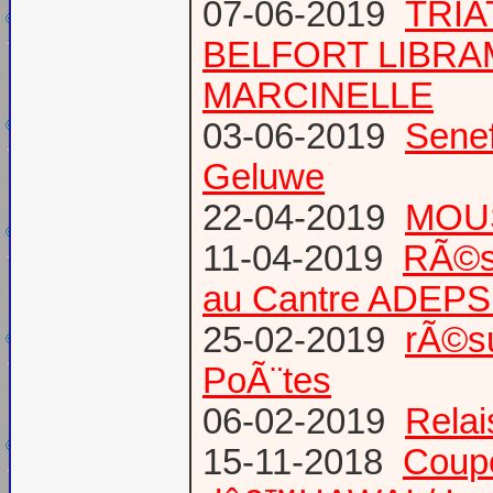
07-06-2019
TRIA
BELFORT LIBR
MARCINELLE
03-06-2019
Senef
Geluwe
22-04-2019
MOUS
11-04-2019
RÃ©s
au Cantre ADEP
25-02-2019
rÃ©su
PoÃ¨tes
06-02-2019
Relai
15-11-2018
Coup