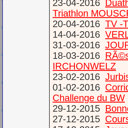
23-04-2016
Duat
Triathlon MOUS
20-04-2016
TV -
14-04-2016
VERL
31-03-2016
JOUR
18-03-2016
RÃ©s
IRCHONWELZ
23-02-2016
Jurbi
01-02-2016
Corri
Challenge du BW
29-12-2015
Bonn
27-12-2015
Cours