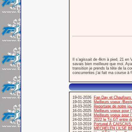
Il s’agissait de 4km à pied, 21 en 
savais bien meilleure que moi. Aya
transition je prends la tête de la
concurrentes j’ai fait ma course à 
19-01-2026
Fan Day et Chaufours
19-01-2026
Meilleurs voeux /Bes
18-03-2025
Reportage de notre jo
16-01-2025
Meilleurs voeux pour 
18-01-2024
Meilleurs voeux pour 
24-02-2022
2022 le Tri.GT entre 
10-10-2019
Portugal Ã CAISCA
30-09-2019
MECHELEN LILSE B