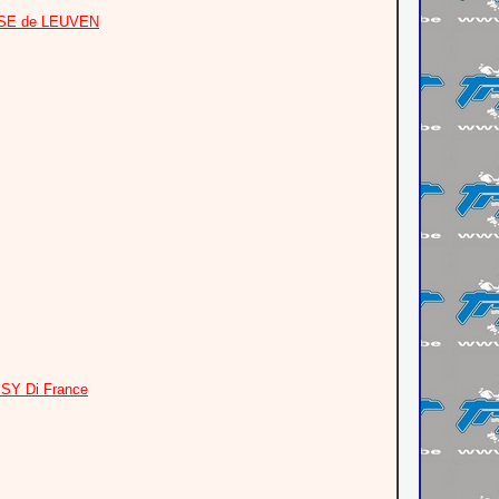
OASE de LEUVEN
ISY Di France