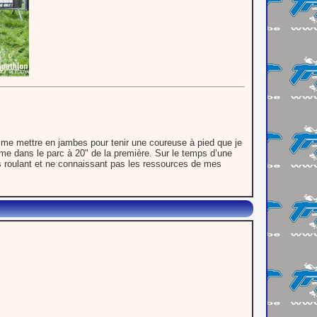
ent me mettre en jambes pour tenir une coureuse à pied que je
me dans le parc à 20" de la première. Sur le temps d’une
s roulant et ne connaissant pas les ressources de mes