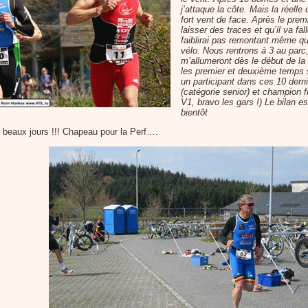
j’attaque la côte. Mais la réelle 
fort vent de face. Après le prem
laisser des traces et qu’il va fa
faiblirai pas remontant même q
vélo. Nous rentrons à 3 au parc
m’allumeront dès le début de la 
les premier et deuxième temps s
un participant dans ces 10 dern
(catégorie senior) et champion f
V1, bravo les gars !) Le bilan es
bientôt
eaux jours !!! Chapeau pour la Perf….