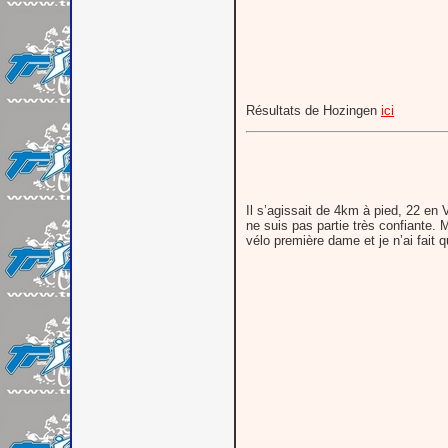
Résultats de Hozingen
ici
Il s’agissait de 4km à pied, 22 en 
ne suis pas partie très confiante. M
vélo première dame et je n’ai fait