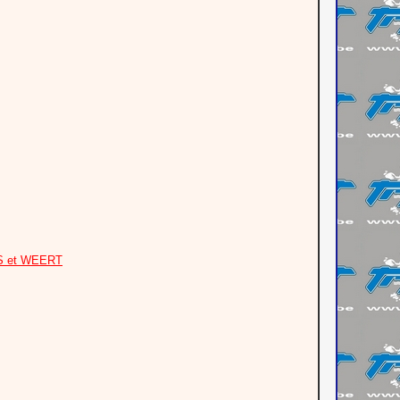
S et WEERT