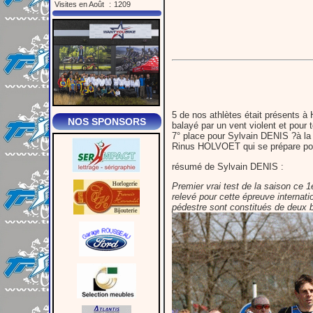
Visites en Août
:
1209
5 de nos athlètes était présents à
NOS SPONSORS
balayé par un vent violent et pour 
7° place pour Sylvain DENIS ?à la
Rinus HOLVOET qui se prépare pour
résumé de Sylvain DENIS :
Premier vrai test de la saison ce
relevé pour cette épreuve internat
pédestre sont constitués de deux b