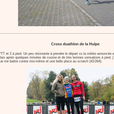
Cross duathlon de la Hulpe
VTT et 2 à pied. Un peu résistante à prendre le départ vu la météo annoncée e
ais après quelques minutes de course et de très bonnes sensations à pied, j’ai 
 que me battre contre moi-même et une belle place au scratch (42/264).