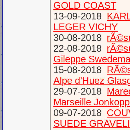
GOLD COAST
13-09-2018
KARL
LEGER VICHY
30-08-2018
rÃ©s
22-08-2018
rÃ©s
Gileppe Swedema
15-08-2018
RÃ©s
Alpe d’Huez Glas
29-07-2018
Mare
Marseille Jonkopp
09-07-2018
COU
SUEDE GRAVEL