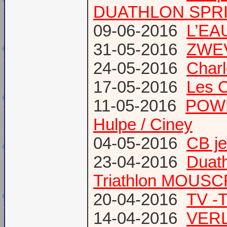
DUATHLON SPRI
09-06-2016
L’EAU
31-05-2016
ZWE
24-05-2016
Charl
17-05-2016
Les 
11-05-2016
POWE
Hulpe / Ciney
04-05-2016
CB j
23-04-2016
Duat
Triathlon MOUS
20-04-2016
TV -
14-04-2016
VERL