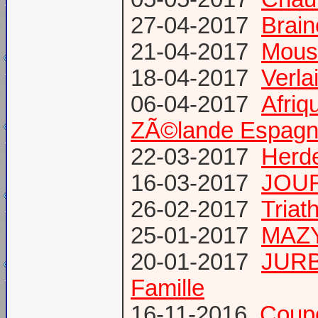
27-04-2017
Brain
21-04-2017
Mous
18-04-2017
Verl
06-04-2017
Afriq
ZÃ©lande Espag
22-03-2017
Herde
16-03-2017
JOUR
26-02-2017
Triat
25-01-2017
MAZY
20-01-2017
JURB
Famille
16-11-2016
Coup