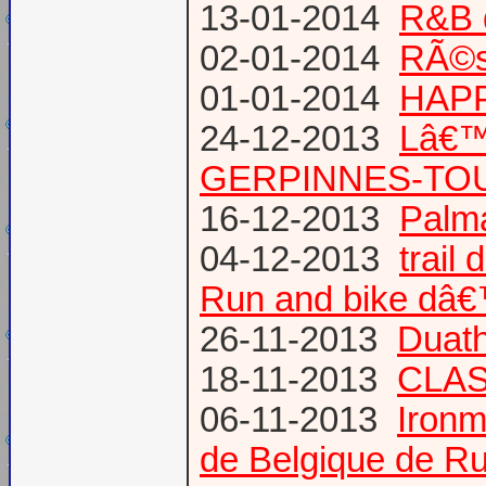
13-01-2014
R&B 
02-01-2014
RÃ©su
01-01-2014
HAPP
24-12-2013
Lâ€™
GERPINNES-TO
16-12-2013
Palma
04-12-2013
trail
Run and bike dâ
26-11-2013
Duath
18-11-2013
CLA
06-11-2013
Ironm
de Belgique de Ru