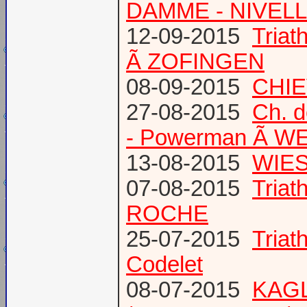
DAMME - NIVEL
12-09-2015
Tria
Ã ZOFINGEN
08-09-2015
CHIE
27-08-2015
Ch. 
- Powerman Ã WEY
13-08-2015
WIES
07-08-2015
Tria
ROCHE
25-07-2015
Tria
Codelet
08-07-2015
KAGL