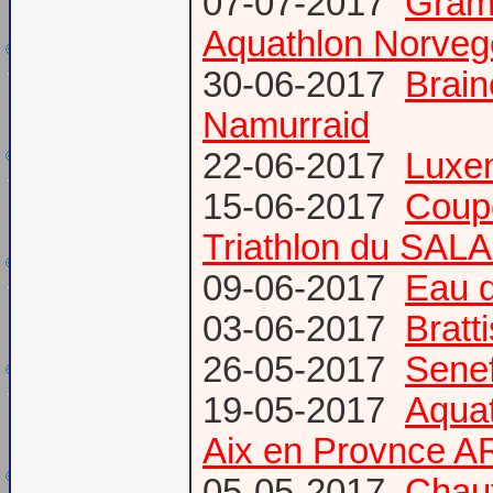
07-07-2017
Gram
Aquathlon Norvege
30-06-2017
Brain
Namurraid
22-06-2017
Luxem
15-06-2017
Coup
Triathlon du SAL
09-06-2017
Eau d
03-06-2017
Bratt
26-05-2017
Senef
19-05-2017
Aquat
Aix en Provnce A
05-05-2017
Chauf