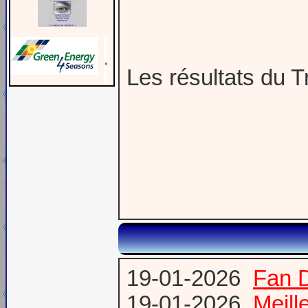
Les résultats du T
19-01-2026
Fan 
19-01-2026
Meill