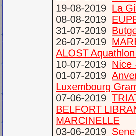
19-08-2019
La Gi
08-08-2019
EUPE
31-07-2019
Butge
26-07-2019
MARE
ALOST Aquathlon
10-07-2019
Nice 
01-07-2019
Anve
Luxembourg Gram
07-06-2019
TRIA
BELFORT LIBR
MARCINELLE
03-06-2019
Senef