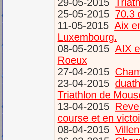
29-05-2015
Tria
25-05-2015
70.3 
11-05-2015
Aix 
Luxembourg.
08-05-2015
AIX 
Roeux
27-04-2015
Champ
23-04-2015
duath
Triathlon de Mous
13-04-2015
Reven
course et en victoi
08-04-2015
Vill