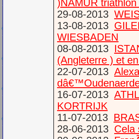
)NAMUR triathlon 
29-08-2013
WEIS
13-08-2013
GILE
WIESBADEN
08-08-2013
ISTA
(Angleterre ) et 
22-07-2013
Alexa
dâ€™Oudenaerd
16-07-2013
ATHL
KORTRIJK
11-07-2013
BRAS
28-06-2013
Cela 