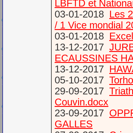
LBFTD et Natio
03-01-2018
Les 2
/ 1 Vice mondial 
03-01-2018
Excel
13-12-2017
JURB
ECAUSSINES HA
13-12-2017
HAWA
05-10-2017
Torho
29-09-2017
Triat
Couvin.docx
23-09-2017
OPP
GALLES