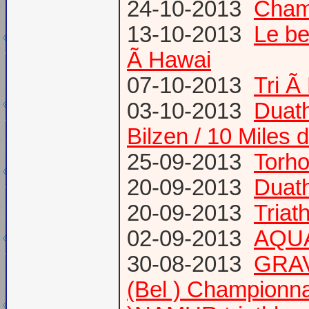
24-10-2013
Champ
13-10-2013
Le be
Ã Hawai
07-10-2013
Tri Ã
03-10-2013
Duath
Bilzen / 10 Miles 
25-09-2013
Torh
20-09-2013
Duat
20-09-2013
Triat
02-09-2013
AQUA
30-08-2013
GRAV
(Bel ) Championn