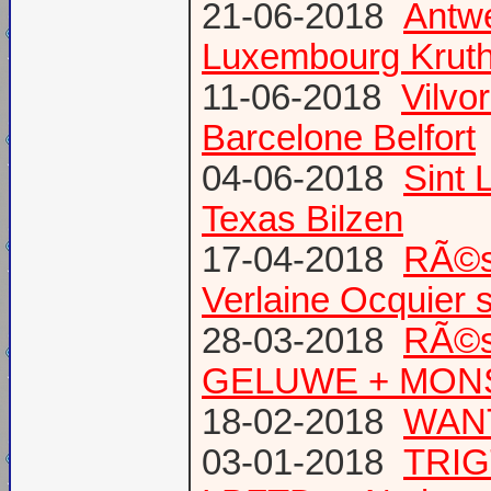
21-06-2018
Antw
Luxembourg Krut
11-06-2018
Vilvo
Barcelone Belfort
04-06-2018
Sint 
Texas Bilzen
17-04-2018
RÃ©s
Verlaine Ocquier 
28-03-2018
RÃ©s
GELUWE + MONS 
18-02-2018
WANT
03-01-2018
TRIG