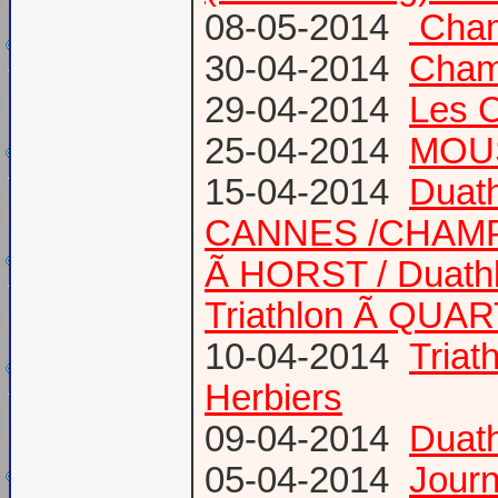
08-05-2014
Champ
30-04-2014
Champ
29-04-2014
Les 
25-04-2014
MOUS
15-04-2014
Duath
CANNES /CHAM
Ã HORST / Duathl
Triathlon Ã QUA
10-04-2014
Triat
Herbiers
09-04-2014
Duat
05-04-2014
Journ