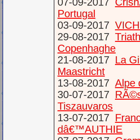
07-09-2017
Cris
Portugal
03-09-2017
VICH
29-08-2017
Triat
Copenhaghe
21-08-2017
La G
Maastricht
13-08-2017
Alpe 
30-07-2017
RÃ©s
Tiszauvaros
13-07-2017
Franc
dâ€™AUTHIE