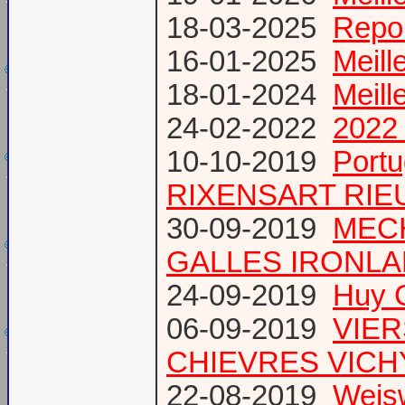
18-03-2025
Repor
16-01-2025
Meill
18-01-2024
Meill
24-02-2022
2022 
10-10-2019
Port
RIXENSART RIE
30-09-2019
MECH
GALLES IRONL
24-09-2019
Huy 
06-09-2019
VIER
CHIEVRES VICHY /
22-08-2019
Weis