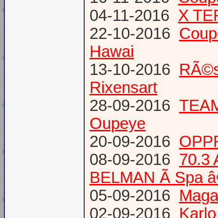
04-11-2016
X TE
22-10-2016
Coup
Hawai
13-10-2016
RÃ©s
Rixensart
28-09-2016
TEAM 
Oupeye
20-09-2016
OPPR
08-09-2016
70.3
BELMAN Ã Spa â
05-09-2016
Magaz
02-09-2016
Karlo