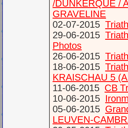
/DUNKERQUE / A
GRAVELINE
02-07-2015
Triat
29-06-2015
Tria
Photos
26-06-2015
Triat
18-06-2015
Triat
KRAISCHAU 5 (Al
11-06-2015
CB Tr
10-06-2015
Ironm
05-06-2015
Gran
LEUVEN-CAMBR