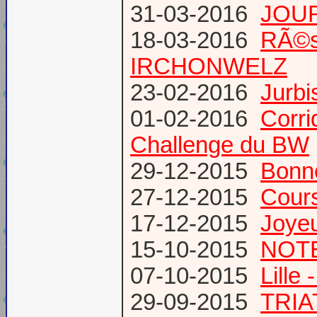
31-03-2016
JOUR
18-03-2016
RÃ©s
IRCHONWELZ
23-02-2016
Jurbi
01-02-2016
Corri
Challenge du BW
29-12-2015
Bonn
27-12-2015
Cours
17-12-2015
Joye
15-10-2015
NOTE
07-10-2015
Lille
29-09-2015
TRIA