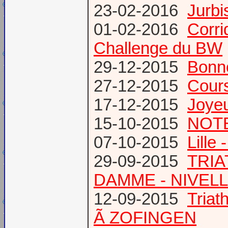
23-02-2016
Jurbi
01-02-2016
Corri
Challenge du BW
29-12-2015
Bonn
27-12-2015
Cours
17-12-2015
Joye
15-10-2015
NOTE
07-10-2015
Lille
29-09-2015
TRIA
DAMME - NIVEL
12-09-2015
Tria
Ã ZOFINGEN