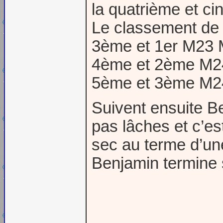
la quatrième et ci
Le classement d
3ème et 1er M23 
4ème et 2ème M24
5ème et 3ème M2
Suivent ensuite B
pas lâches et c’e
sec au terme d’un
Benjamin termine 