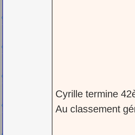
Cyrille termine 42
Au classement gén