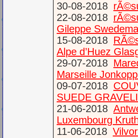
30-08-2018
rÃ©s
22-08-2018
rÃ©s
Gileppe Swedema
15-08-2018
RÃ©s
Alpe d’Huez Glas
29-07-2018
Mare
Marseille Jonkopp
09-07-2018
COU
SUEDE GRAVEL
21-06-2018
Antw
Luxembourg Krut
11-06-2018
Vilvo