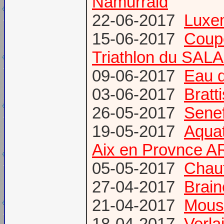
Namurraid
22-06-2017
Luxem
15-06-2017
Coup
Triathlon du SAL
09-06-2017
Eau d
03-06-2017
Bratt
26-05-2017
Senef
19-05-2017
Aquat
Aix en Provnce A
05-05-2017
Chauf
27-04-2017
Brain
21-04-2017
Mous
18-04-2017
Verl