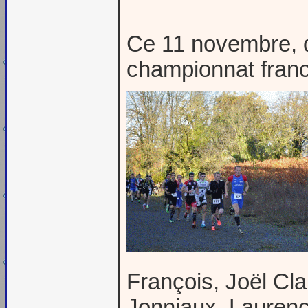
Ce 11 novembre, d
championnat fran
François, Joël Cla
Jonniaux, Laurenc