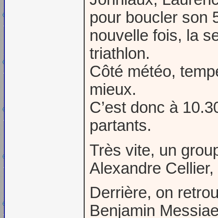
pour boucler son 
nouvelle fois, la 
triathlon.
Côté météo, tempé
mieux.
C’est donc à 10.30
partants.
Très vite, un grou
Alexandre Cellier
Derrière, on retr
Benjamin Messiae