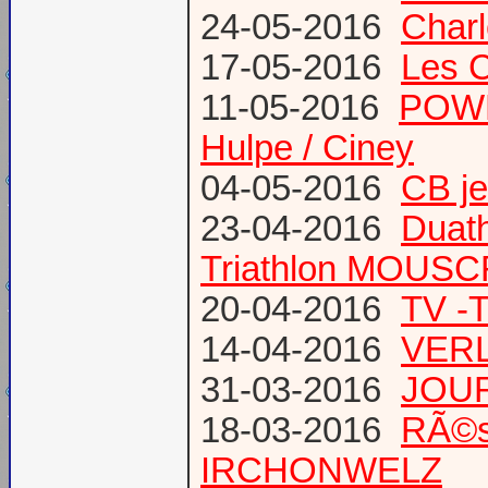
24-05-2016
Charl
17-05-2016
Les 
11-05-2016
POWE
Hulpe / Ciney
04-05-2016
CB j
23-04-2016
Duat
Triathlon MOUS
20-04-2016
TV -
14-04-2016
VERL
31-03-2016
JOUR
18-03-2016
RÃ©s
IRCHONWELZ