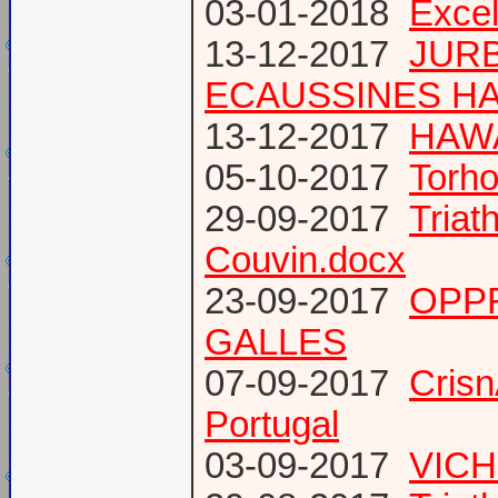
03-01-2018
Excel
13-12-2017
JURB
ECAUSSINES HA
13-12-2017
HAWA
05-10-2017
Torho
29-09-2017
Triat
Couvin.docx
23-09-2017
OPP
GALLES
07-09-2017
Cris
Portugal
03-09-2017
VICH