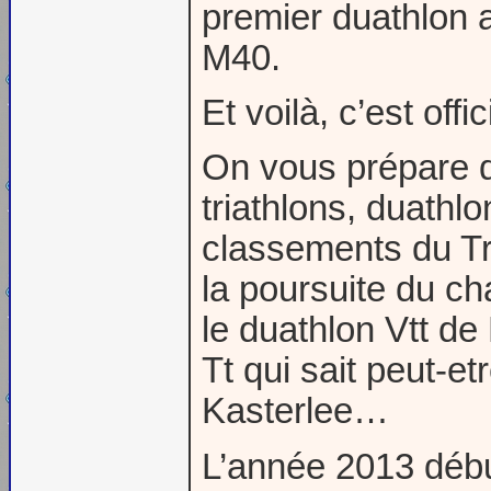
premier duathlon a
M40.
Et voilà, c’est of
On vous prépare d
triathlons, duathl
classements du Tr
la poursuite du ch
le duathlon Vtt de
Tt qui sait peut-e
Kasterlee…
L’année 2013 débu