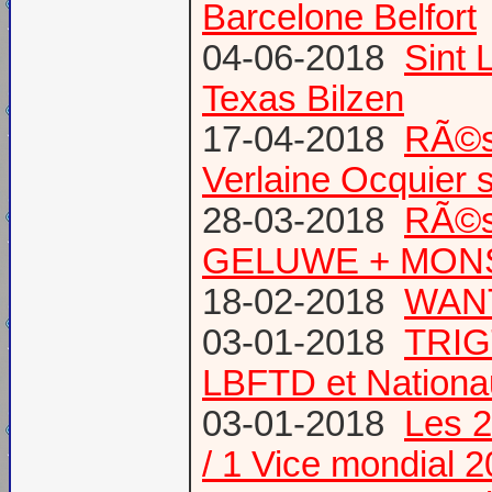
Barcelone Belfort
04-06-2018
Sint 
Texas Bilzen
17-04-2018
RÃ©s
Verlaine Ocquier 
28-03-2018
RÃ©s
GELUWE + MONS 
18-02-2018
WANT
03-01-2018
TRIG
LBFTD et Natio
03-01-2018
Les 2
/ 1 Vice mondial 