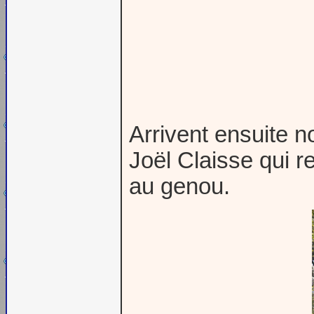
Arrivent ensuite 
Joël Claisse qui r
au genou.