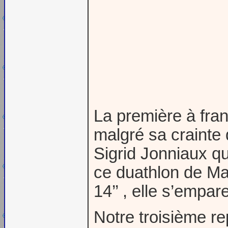
La première à fran
malgré sa crainte 
Sigrid Jonniaux q
ce duathlon de Ma
14’’ , elle s’empa
Notre troisième re