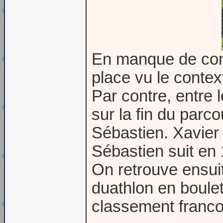
En manque de comp
place vu le contex
Par contre, entre l
sur la fin du parc
Sébastien. Xavier
Sébastien suit en 1
On retrouve ensuit
duathlon en boulet
classement franc