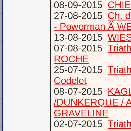
08-09-2015
CHIE
27-08-2015
Ch. 
- Powerman Ã WEY
13-08-2015
WIES
07-08-2015
Tria
ROCHE
25-07-2015
Tria
Codelet
08-07-2015
KAGL
/DUNKERQUE / A
GRAVELINE
02-07-2015
Triat