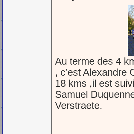
Au terme des 4 km
, c’est Alexandre C
18 kms ,il est su
Samuel Duquenne, 
Verstraete.