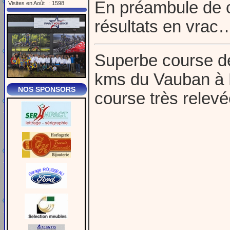
En préambule de c
Visites en Août
:
1598
résultats en vrac
Superbe course d
kms du Vauban à 
NOS SPONSORS
course très relevé