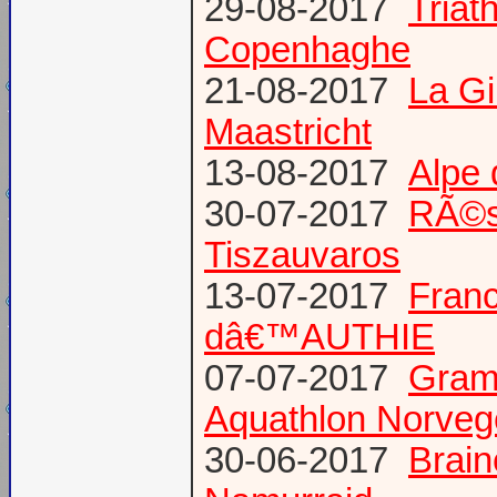
29-08-2017
Triat
Copenhaghe
21-08-2017
La G
Maastricht
13-08-2017
Alpe 
30-07-2017
RÃ©s
Tiszauvaros
13-07-2017
Franc
dâ€™AUTHIE
07-07-2017
Gram
Aquathlon Norvege
30-06-2017
Brain