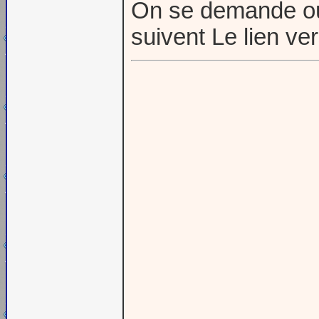
On se demande où 
suivent Le lien ve