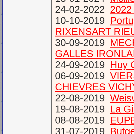
24-02-2022
2022 
10-10-2019
Port
RIXENSART RIE
30-09-2019
MECH
GALLES IRONL
24-09-2019
Huy 
06-09-2019
VIER
CHIEVRES VICHY /
22-08-2019
Weis
19-08-2019
La Gi
08-08-2019
EUPE
31-07-2019
Butge