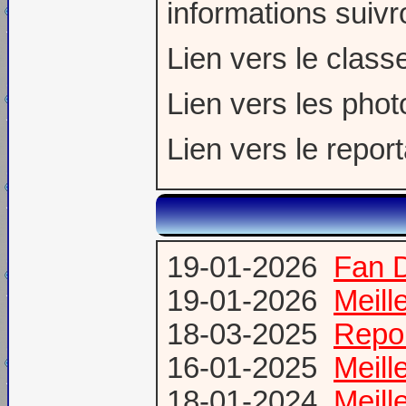
informations suiv
Lien vers le clas
Lien vers les pho
Lien vers le repo
19-01-2026
Fan 
19-01-2026
Meill
18-03-2025
Repor
16-01-2025
Meill
18-01-2024
Meill