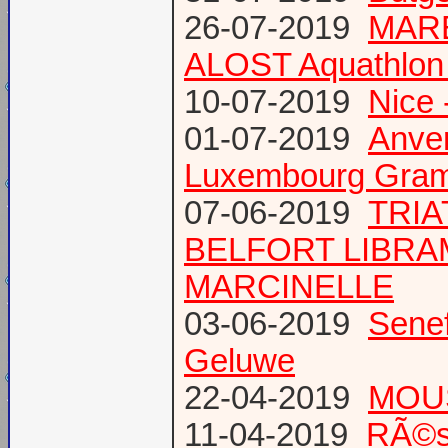
26-07-2019
MARE
ALOST Aquathlon
10-07-2019
Nice 
01-07-2019
Anve
Luxembourg Gram
07-06-2019
TRIA
BELFORT LIBR
MARCINELLE
03-06-2019
Senef
Geluwe
22-04-2019
MOUS
11-04-2019
RÃ©s