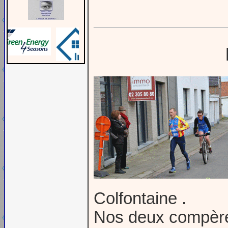
Colfontaine .
Nos deux compères