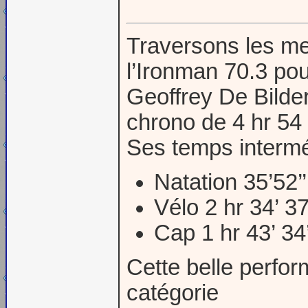
Traversons les me
l’Ironman 70.3 pour
Geoffrey De Bilde
chrono de 4 hr 54
Ses temps intermé
Natation 35’52’’
Vélo 2 hr 34’ 37
Cap 1 hr 43’ 34’
Cette belle perfo
catégorie