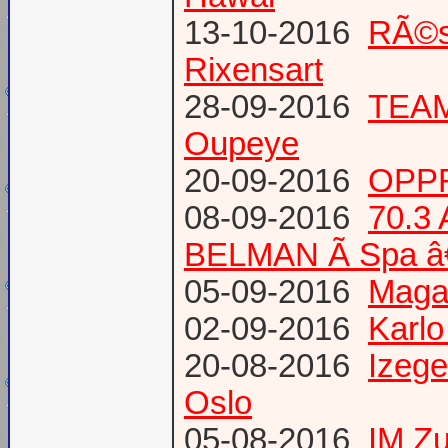
13-10-2016
RÃ©s
Rixensart
28-09-2016
TEAM 
Oupeye
20-09-2016
OPPR
08-09-2016
70.3
BELMAN Ã Spa â
05-09-2016
Magaz
02-09-2016
Karlo
20-08-2016
Izege
Oslo
05-08-2016
IM Z