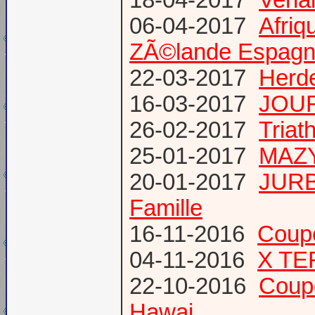
06-04-2017
Afriq
ZÃ©lande Espag
22-03-2017
Herde
16-03-2017
JOUR
26-02-2017
Triat
25-01-2017
MAZY
20-01-2017
JURB
Famille
16-11-2016
Coup
04-11-2016
X TE
22-10-2016
Coup
Hawai