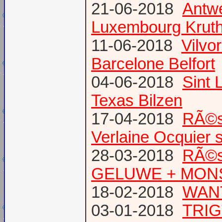
21-06-2018
Antw
Luxembourg Krut
11-06-2018
Vilvo
Barcelone Belfort
04-06-2018
Sint 
Texas Bilzen
17-04-2018
RÃ©s
Verlaine Ocquier 
28-03-2018
RÃ©s
GELUWE + MONS 
18-02-2018
WANT
03-01-2018
TRIG