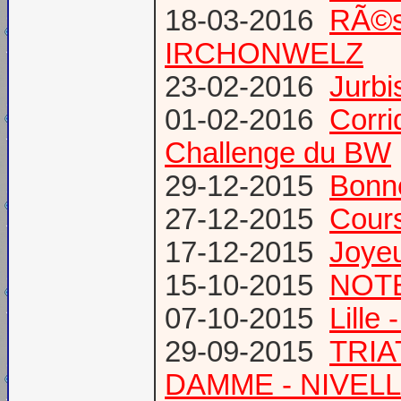
18-03-2016
RÃ©s
IRCHONWELZ
23-02-2016
Jurbi
01-02-2016
Corri
Challenge du BW
29-12-2015
Bonn
27-12-2015
Cours
17-12-2015
Joye
15-10-2015
NOTE
07-10-2015
Lille
29-09-2015
TRIA
DAMME - NIVEL