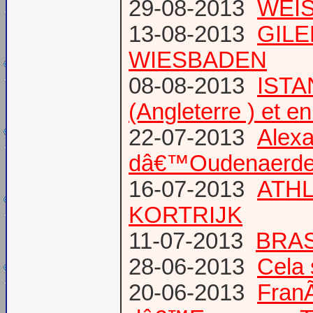
29-08-2013
WEIS
13-08-2013
GILE
WIESBADEN
08-08-2013
ISTA
(Angleterre ) et 
22-07-2013
Alexa
dâ€™Oudenaerd
16-07-2013
ATHL
KORTRIJK
11-07-2013
BRAS
28-06-2013
Cela 
20-06-2013
Fran