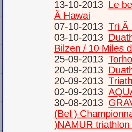
13-10-2013
Le be
Ã Hawai
07-10-2013
Tri Ã
03-10-2013
Duath
Bilzen / 10 Miles 
25-09-2013
Torh
20-09-2013
Duat
20-09-2013
Triat
02-09-2013
AQUA
30-08-2013
GRAV
(Bel ) Championn
)NAMUR triathlon 