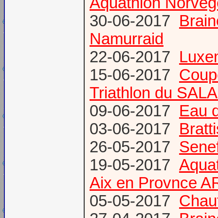
Aquathlon Norvege
30-06-2017
Brain
Namurraid
22-06-2017
Luxem
15-06-2017
Coup
Triathlon du SAL
09-06-2017
Eau d
03-06-2017
Bratt
26-05-2017
Senef
19-05-2017
Aquat
Aix en Provnce A
05-05-2017
Chauf