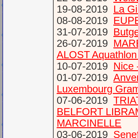
19-08-2019
La Gi
08-08-2019
EUPE
31-07-2019
Butge
26-07-2019
MARE
ALOST Aquathlon
10-07-2019
Nice 
01-07-2019
Anve
Luxembourg Gram
07-06-2019
TRIA
BELFORT LIBR
MARCINELLE
03-06-2019
Senef