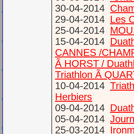
30-04-2014
Champ
29-04-2014
Les 
25-04-2014
MOUS
15-04-2014
Duath
CANNES /CHAM
Ã HORST / Duathl
Triathlon Ã QUA
10-04-2014
Triat
Herbiers
09-04-2014
Duat
05-04-2014
Journ
25-03-2014
Ironm