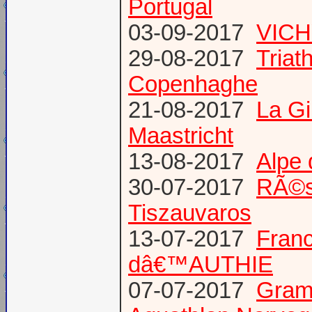
Portugal
03-09-2017
VICH
29-08-2017
Triat
Copenhaghe
21-08-2017
La G
Maastricht
13-08-2017
Alpe 
30-07-2017
RÃ©s
Tiszauvaros
13-07-2017
Franc
dâ€™AUTHIE
07-07-2017
Gram