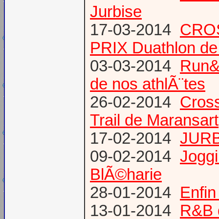
Jurbise
17-03-2014
CROS
PRIX Duathlon d
03-03-2014
Run&B
de nos athlÃ¨tes
26-02-2014
Cross
Trail de Maransart
17-02-2014
JURB
09-02-2014
Joggi
BlÃ©harie
28-01-2014
Enfin
13-01-2014
R&B 