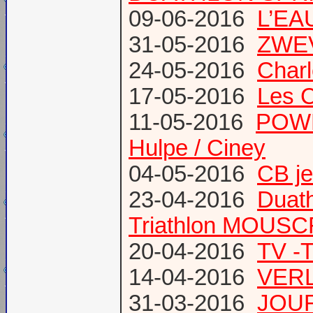
09-06-2016
L’EAU
31-05-2016
ZWE
24-05-2016
Charl
17-05-2016
Les 
11-05-2016
POWE
Hulpe / Ciney
04-05-2016
CB j
23-04-2016
Duat
Triathlon MOUS
20-04-2016
TV -
14-04-2016
VERL
31-03-2016
JOUR