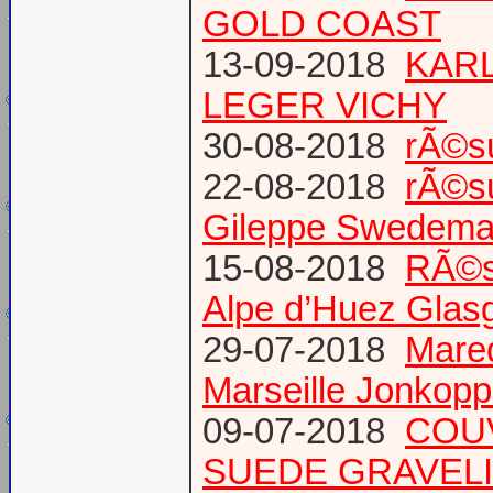
GOLD COAST
13-09-2018
KARL
LEGER VICHY
30-08-2018
rÃ©s
22-08-2018
rÃ©s
Gileppe Swedema
15-08-2018
RÃ©s
Alpe d’Huez Glas
29-07-2018
Mare
Marseille Jonkopp
09-07-2018
COU
SUEDE GRAVEL