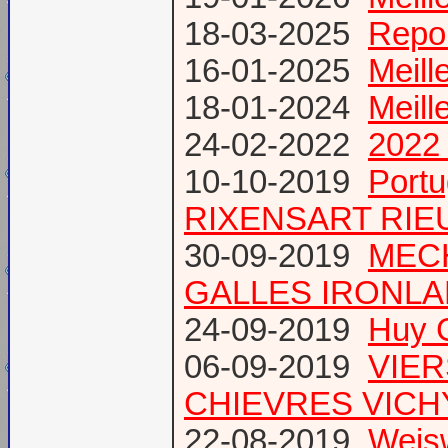
18-03-2025
Repor
16-01-2025
Meill
18-01-2024
Meill
24-02-2022
2022 
10-10-2019
Port
RIXENSART RIE
30-09-2019
MECH
GALLES IRONL
24-09-2019
Huy 
06-09-2019
VIER
CHIEVRES VICHY /
22-08-2019
Weis