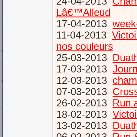
24-04-2013
Champ
Lâ€™Alleud
17-04-2013
week-
11-04-2013
Victo
nos couleurs
25-03-2013
Duat
17-03-2013
Journ
12-03-2013
champ
07-03-2013
Cross
26-02-2013
Run a
18-02-2013
Victo
13-02-2013
Duath
06-02-2013
Run &