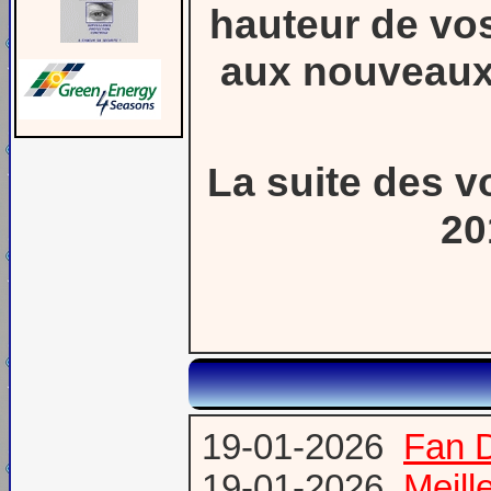
hauteur de vos
aux nouveaux 
La suite des v
20
19-01-2026
Fan 
19-01-2026
Meill