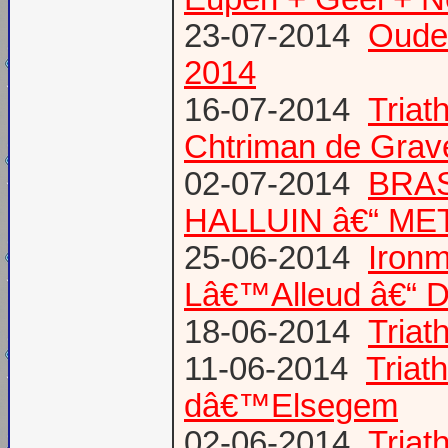
23-07-2014
Oude
2014
16-07-2014
Triat
Chtriman de Gravel
02-07-2014
BRAS
HALLUIN â€“ ME
25-06-2014
Ironm
Lâ€™Alleud â€“ D
18-06-2014
Tria
11-06-2014
Triat
dâ€™Elsegem
02-06-2014
Triat