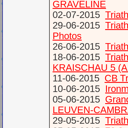
GRAVELINE
02-07-2015
Triat
29-06-2015
Tria
Photos
26-06-2015
Triat
18-06-2015
Triat
KRAISCHAU 5 (Al
11-06-2015
CB Tr
10-06-2015
Ironm
05-06-2015
Gran
LEUVEN-CAMBR
29-05-2015
Tria