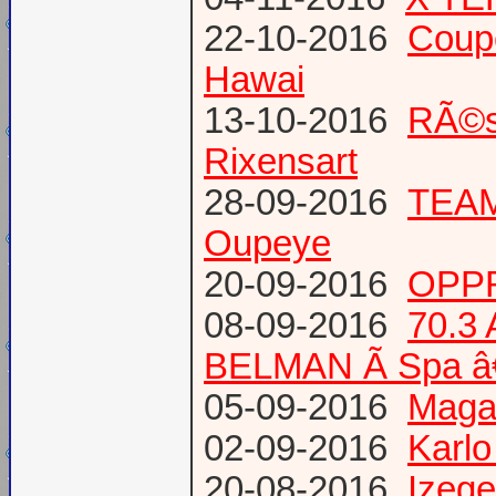
22-10-2016
Coup
Hawai
13-10-2016
RÃ©s
Rixensart
28-09-2016
TEAM 
Oupeye
20-09-2016
OPPR
08-09-2016
70.3
BELMAN Ã Spa â
05-09-2016
Magaz
02-09-2016
Karlo
20-08-2016
Izege