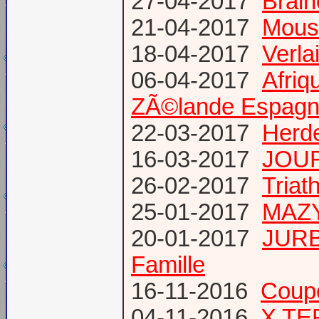
27-04-2017
Brain
21-04-2017
Mous
18-04-2017
Verl
06-04-2017
Afriq
ZÃ©lande Espag
22-03-2017
Herde
16-03-2017
JOUR
26-02-2017
Triat
25-01-2017
MAZY
20-01-2017
JURB
Famille
16-11-2016
Coup
04-11-2016
X TE