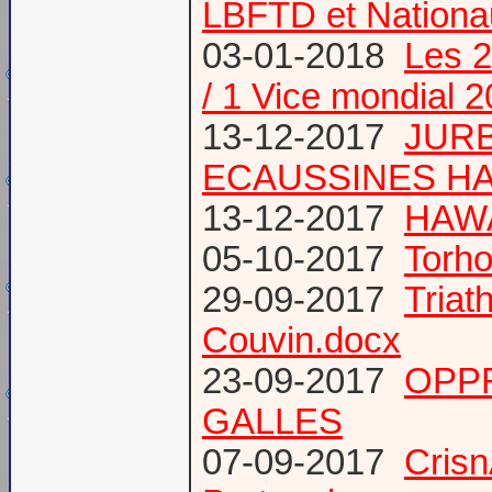
LBFTD et Natio
03-01-2018
Les 2
/ 1 Vice mondial 
13-12-2017
JURB
ECAUSSINES HA
13-12-2017
HAWA
05-10-2017
Torho
29-09-2017
Triat
Couvin.docx
23-09-2017
OPP
GALLES
07-09-2017
Cris