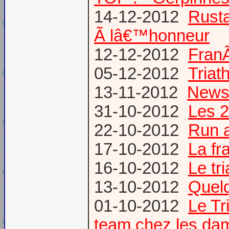
14-12-2012
Rusta
Ã lâ€™honneur
12-12-2012
FranÃ
05-12-2012
Triat
13-11-2012
News
31-10-2012
Les 2
22-10-2012
Run a
17-10-2012
La fr
16-10-2012
Le tr
13-10-2012
Quel
01-10-2012
Le T
team chez les d