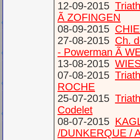
12-09-2015
Tria
Ã ZOFINGEN
08-09-2015
CHIE
27-08-2015
Ch. 
- Powerman Ã WEY
13-08-2015
WIES
07-08-2015
Tria
ROCHE
25-07-2015
Tria
Codelet
08-07-2015
KAGL
/DUNKERQUE / A