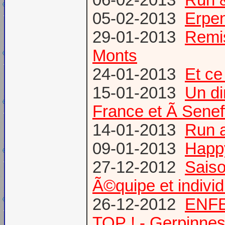
05-02-2013
Erpen
29-01-2013
Remis
Monts
24-01-2013
Et ce
15-01-2013
Un di
France et Ã Senef
14-01-2013
Run 
09-01-2013
Happ
27-12-2012
Saiso
Ã©quipe et individ
26-12-2012
ENFE
TOP ! - Gerpinne