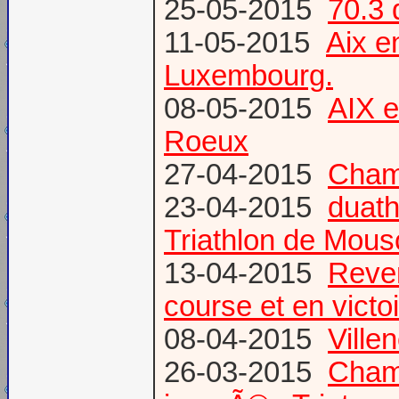
25-05-2015
70.3 
11-05-2015
Aix 
Luxembourg.
08-05-2015
AIX 
Roeux
27-04-2015
Champ
23-04-2015
duath
Triathlon de Mous
13-04-2015
Reven
course et en victoi
08-04-2015
Vill
26-03-2015
Champ