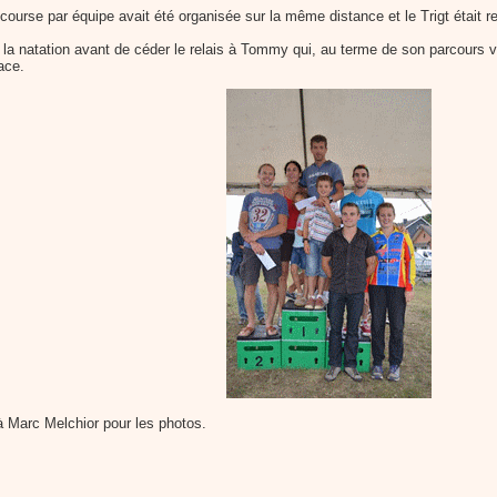
e course par équipe avait été organisée sur la même distance et le Trigt éta
 la natation avant de céder le relais à Tommy qui, au terme de son parcours vé
lace.
à Marc Melchior pour les photos.