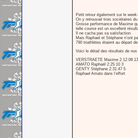
Petit retour également sur le wee
On y retrouvait trois sociétaires 
Grosse performance de Maxime qui 
telle course est un excellent résult
Il ne cacha pas sa satisfaction.
Mais Raphael et Stéphane n’ont pa
790 triathlètes étaient au départ d
Voici le détail des résultats de nos 
VERSTRAETE Maxime 2:12:08 1
AMATO Raphaël 2:25:10 3
GENTY Stéphane 2:31:47 5
Raphael Amato dans l’effort