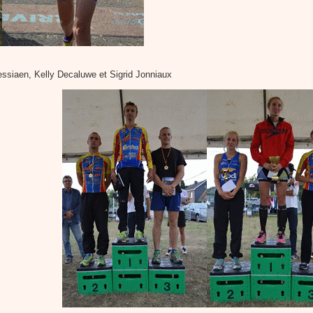
ssiaen, Kelly Decaluwe et Sigrid Jonniaux