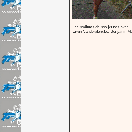
Les podiums de nos jeunes avec
Erwin Vanderplancke, Benjamin Me