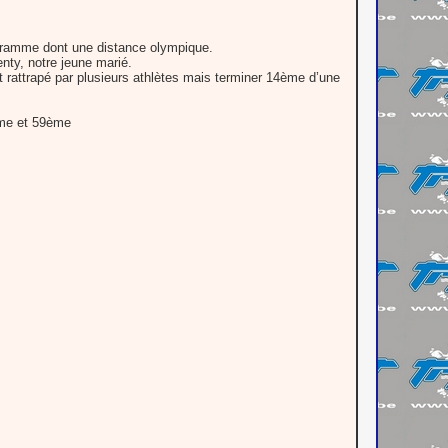
ogramme dont une distance olympique.
nty, notre jeune marié.
 rattrapé par plusieurs athlètes mais terminer 14ème d’une
ème et 59ème