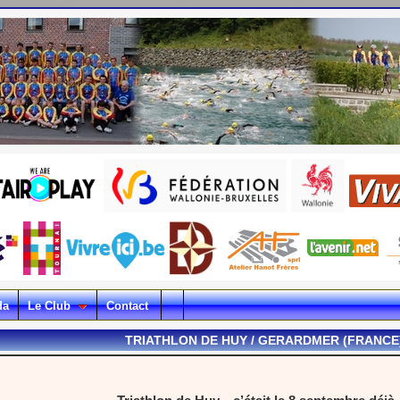
da
Le Club
Contact
TRIATHLON DE HUY / GERARDMER (FRANCE