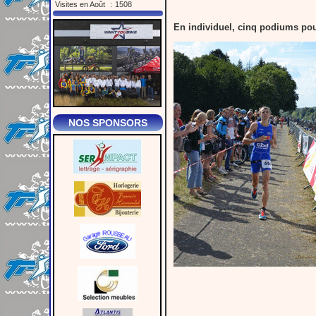
Visites en Août
:
1508
En individuel, cinq podiums pou
NOS SPONSORS