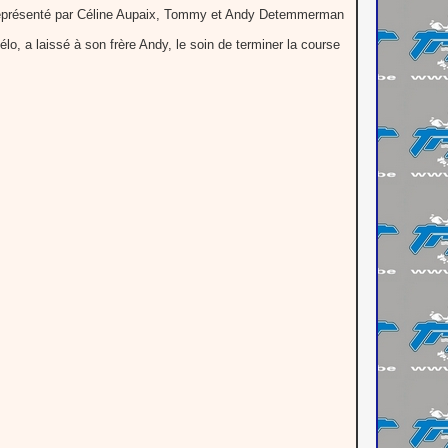
it représenté par Céline Aupaix, Tommy et Andy Detemmerman
lo, a laissé à son frère Andy, le soin de terminer la course