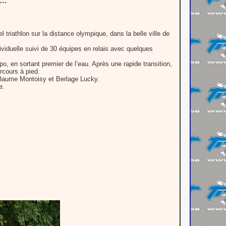
….
 triathlon sur la distance olympique, dans la belle ville de
ividuelle suivi de 30 équipes en relais avec quelques
, en sortant premier de l’eau. Après une rapide transition,
rcours à pied.
uillaume Montoisy et Berlage Lucky.
e.