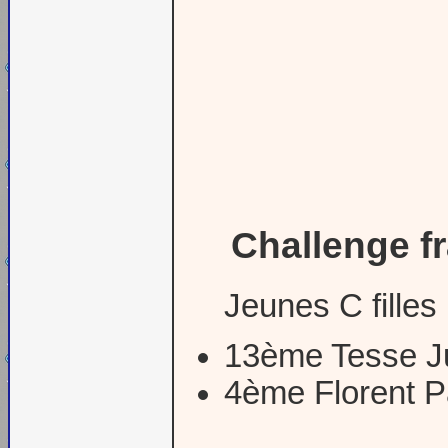
Challenge f
Jeunes C filles
13ème Tesse Ju
4ème Florent P