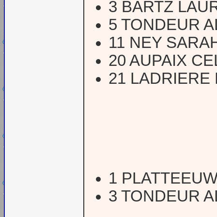
3 BARTZ LAU
5 TONDEUR 
11 NEY SARA
20 AUPAIX CE
21 LADRIERE
1 PLATTEEU
3 TONDEUR 