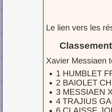
Le lien vers les r
Classement
Xavier Messiaen t
1 HUMBLET F
2 BAIOLET C
3 MESSIAEN 
4 TRAJIUS GA
6 CLAISSE JO