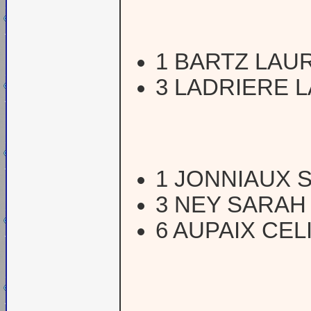
1 BARTZ LAU
3 LADRIERE 
1 JONNIAUX 
3 NEY SARAH
6 AUPAIX CEL