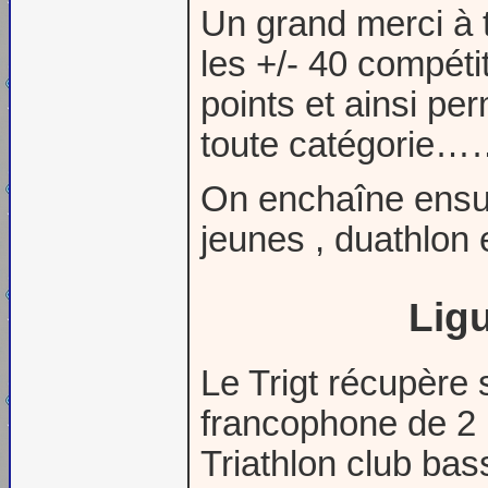
Un grand merci à to
les +/- 40 compéti
points et ainsi pe
toute catégorie
On enchaîne ensui
jeunes , duathlon e
Lig
Le Trigt récupère 
francophone de 2 p
Triathlon club ba