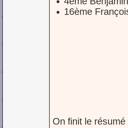
4ème Benjamin
16ème Françoi
On finit le résumé