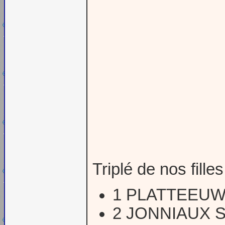
Triplé de nos fille
1 PLATTEEU
2 JONNIAUX 