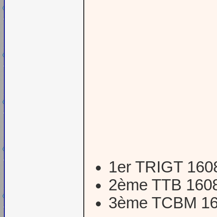
1er TRIGT 160
2ème TTB 160
3ème TCBM 1