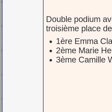
Double podium avec
troisième place 
1ère Emma Cla
2ème Marie H
3ème Camille