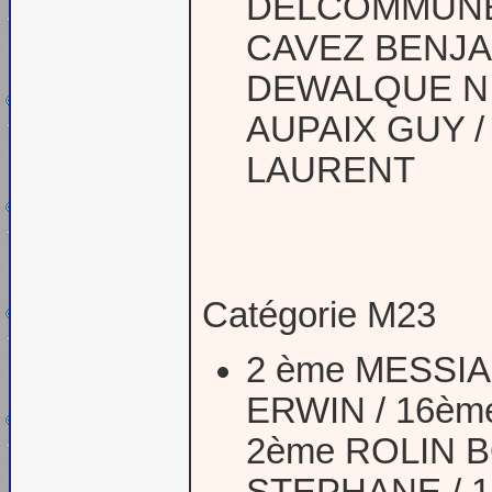
DELCOMMUNE 
CAVEZ BENJAM
DEWALQUE NI
AUPAIX GUY /
LAURENT
Catégorie M23
2 ème MESSI
ERWIN / 16èm
2ème ROLIN B