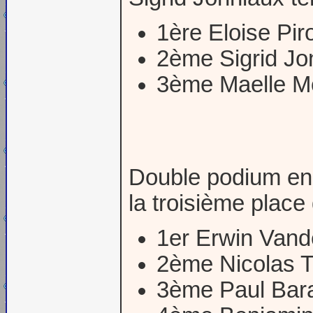
1ère Eloise Pir
2ème Sigrid Jo
3ème Maelle M
Double podium en 
la troisième place
1er Erwin Vand
2ème Nicolas T
3ème Paul Bar