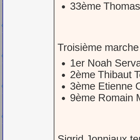
33ème Thomas 
Troisième marche
1er Noah Serva
2ème Thibaut T
3ème Etienne C
9ème Romain 
Sigrid Jonniaux te