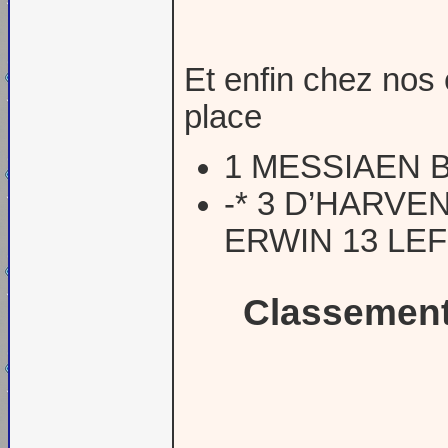
Et enfin chez nos
place
1 MESSIAEN 
-* 3 D’HARV
ERWIN 13 LE
Classement