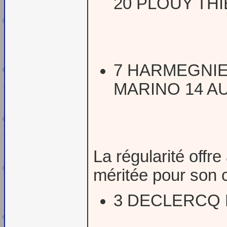
20 PLOUY THI
7 HARMEGNIE
MARINO 14 A
La régularité offr
méritée pour son 
3 DECLERCQ 