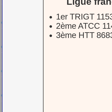
Ligue fra
1er TRIGT 115
2ème ATCC 11
3ème HTT 868