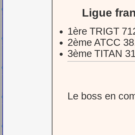
Ligue fra
1ère TRIGT 71
2ème ATCC 38
3ème TITAN 3
Le boss en com