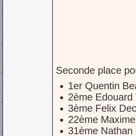
Seconde place po
1er Quentin Be
2ème Edouard 
3ème Felix De
22ème Maxime
31ème Nathan 