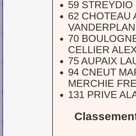
59 STREYDIO 
62 CHOTEAU A
VANDERPLAN
70 BOULOGNE
CELLIER ALE
75 AUPAIX LA
94 CNEUT MAR
MERCHIE FR
131 PRIVE AL
Classement