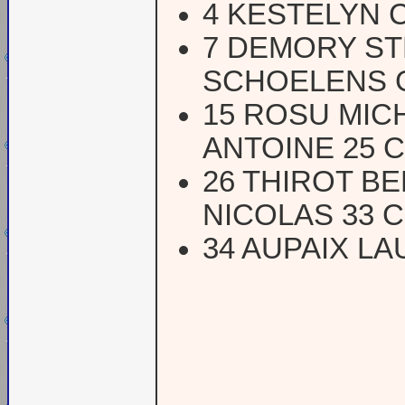
4 KESTELYN 
7 DEMORY ST
SCHOELENS G
15 ROSU MIC
ANTOINE 25 
26 THIROT B
NICOLAS 33 
34 AUPAIX L