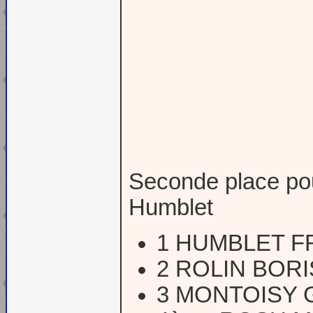
Seconde place pour
Humblet
1 HUMBLET F
2 ROLIN BORI
3 MONTOISY G