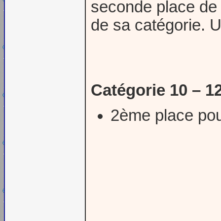
seconde place de 
de sa catégorie. U
Catégorie 10 – 12
2ème place po