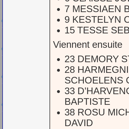
7 MESSIAEN 
9 KESTELYN 
15 TESSE SE
Viennent ensuite
23 DEMORY 
28 HARMEGNI
SCHOELENS
33 D’HARVENG
BAPTISTE
38 ROSU MIC
DAVID