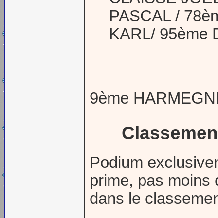
PASCAL / 78
KARL/ 95ème
9ème HARMEGNI
Classement
Podium exclusivem
prime, pas moins d
dans le classeme