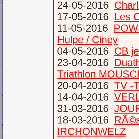
24-05-2016
Charl
17-05-2016
Les 
11-05-2016
POWE
Hulpe / Ciney
04-05-2016
CB j
23-04-2016
Duat
Triathlon MOUS
20-04-2016
TV -
14-04-2016
VERL
31-03-2016
JOUR
18-03-2016
RÃ©s
IRCHONWELZ