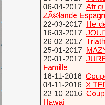
06-04-2017
Afriq
ZÃ©lande Espag
22-03-2017
Herde
16-03-2017
JOUR
26-02-2017
Triat
25-01-2017
MAZY
20-01-2017
JURB
Famille
16-11-2016
Coup
04-11-2016
X TE
22-10-2016
Coup
Hawai