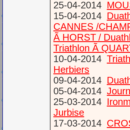
25-04-2014
MOUS
15-04-2014
Duath
CANNES /CHAM
Ã HORST / Duathl
Triathlon Ã QUA
10-04-2014
Triat
Herbiers
09-04-2014
Duat
05-04-2014
Journ
25-03-2014
Ironm
Jurbise
17-03-2014
CROS