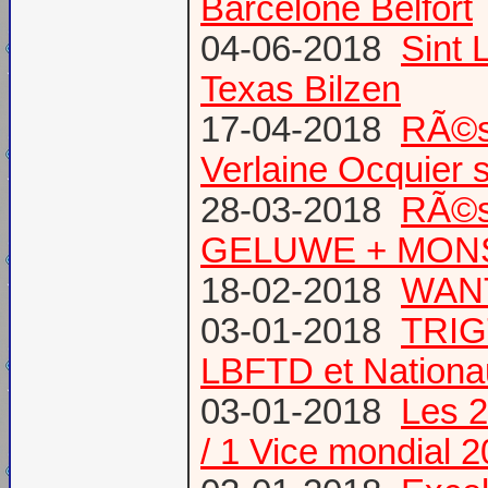
Barcelone Belfort
04-06-2018
Sint 
Texas Bilzen
17-04-2018
RÃ©s
Verlaine Ocquier 
28-03-2018
RÃ©s
GELUWE + MONS 
18-02-2018
WANT
03-01-2018
TRIG
LBFTD et Natio
03-01-2018
Les 2
/ 1 Vice mondial 