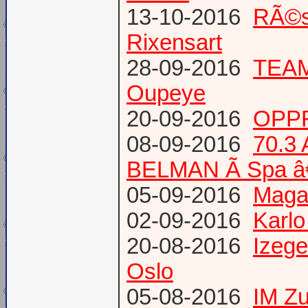
13-10-2016
RÃ©s
Rixensart
28-09-2016
TEAM 
Oupeye
20-09-2016
OPPR
08-09-2016
70.3
BELMAN Ã Spa â
05-09-2016
Magaz
02-09-2016
Karlo
20-08-2016
Izege
Oslo
05-08-2016
IM Z