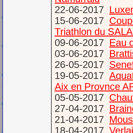
22-06-2017
Luxem
15-06-2017
Coup
Triathlon du SAL
09-06-2017
Eau d
03-06-2017
Bratt
26-05-2017
Senef
19-05-2017
Aquat
Aix en Provnce A
05-05-2017
Chauf
27-04-2017
Brain
21-04-2017
Mous
18-04-2017
Verl