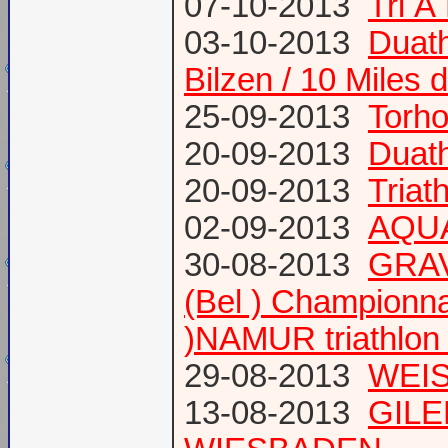
07-10-2013
Tri Ã
03-10-2013
Duath
Bilzen / 10 Miles 
25-09-2013
Torh
20-09-2013
Duat
20-09-2013
Triat
02-09-2013
AQUA
30-08-2013
GRAV
(Bel ) Championn
)NAMUR triathlon 
29-08-2013
WEIS
13-08-2013
GILE