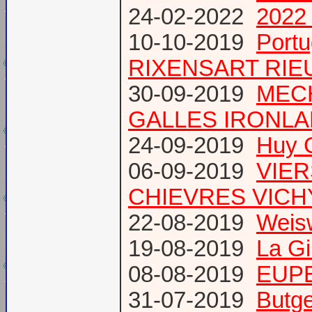
24-02-2022
2022 
10-10-2019
Port
RIXENSART RIE
30-09-2019
MECH
GALLES IRONL
24-09-2019
Huy 
06-09-2019
VIER
CHIEVRES VICHY /
22-08-2019
Weis
19-08-2019
La Gi
08-08-2019
EUPE
31-07-2019
Butge