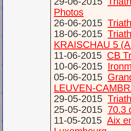
29-06-2015
Tria
Photos
26-06-2015
Triat
18-06-2015
Triat
KRAISCHAU 5 (Al
11-06-2015
CB Tr
10-06-2015
Ironm
05-06-2015
Gran
LEUVEN-CAMBR
29-05-2015
Tria
25-05-2015
70.3 
11-05-2015
Aix 