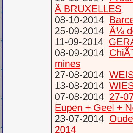
Ã BRUXELLES
08-10-2014
Barce
25-09-2014
Â¼ d
11-09-2014
GERA
08-09-2014
ChiÃ¨
mines
27-08-2014
WEIS
13-08-2014
WIES
07-08-2014
27-07
Eupen + Geel + N
23-07-2014
Oude
2014