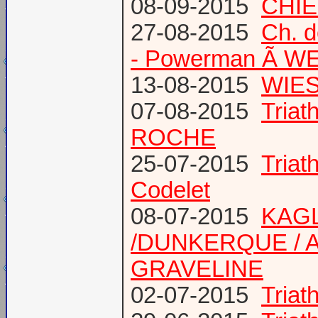
08-09-2015
CHIE
27-08-2015
Ch. 
- Powerman Ã WEY
13-08-2015
WIES
07-08-2015
Tria
ROCHE
25-07-2015
Tria
Codelet
08-07-2015
KAGL
/DUNKERQUE / A
GRAVELINE
02-07-2015
Triat