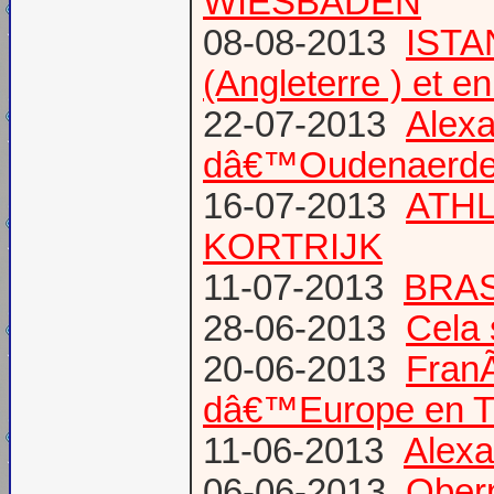
WIESBADEN
08-08-2013
ISTA
(Angleterre ) et 
22-07-2013
Alexa
dâ€™Oudenaerd
16-07-2013
ATHL
KORTRIJK
11-07-2013
BRAS
28-06-2013
Cela 
20-06-2013
Fran
dâ€™Europe en T
11-06-2013
Alexa
06-06-2013
Obern