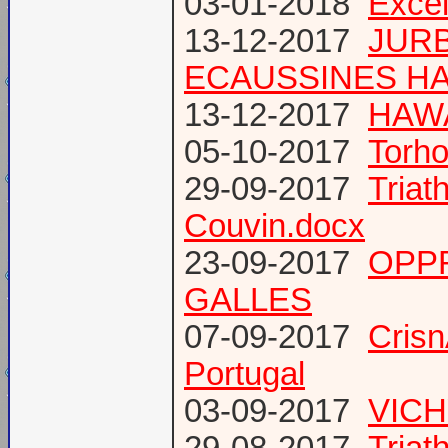
03-01-2018
Excel
13-12-2017
JURB
ECAUSSINES HA
13-12-2017
HAWA
05-10-2017
Torho
29-09-2017
Triat
Couvin.docx
23-09-2017
OPP
GALLES
07-09-2017
Cris
Portugal
03-09-2017
VICH