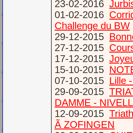
23-02-2016
Jurbi
01-02-2016
Corri
Challenge du BW
29-12-2015
Bonn
27-12-2015
Cours
17-12-2015
Joye
15-10-2015
NOTE
07-10-2015
Lille
29-09-2015
TRIA
DAMME - NIVEL
12-09-2015
Tria
Ã ZOFINGEN