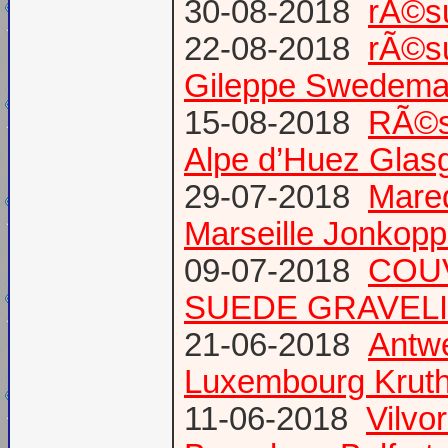
30-08-2018
rÃ©s
22-08-2018
rÃ©s
Gileppe Swedema
15-08-2018
RÃ©s
Alpe d’Huez Glas
29-07-2018
Mare
Marseille Jonkopp
09-07-2018
COU
SUEDE GRAVEL
21-06-2018
Antw
Luxembourg Krut
11-06-2018
Vilvo