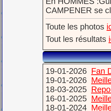
En HOMMES :Guill
CAMPENER se cla
Toute les photos
i
Tout les résultats
19-01-2026
Fan 
19-01-2026
Meill
18-03-2025
Repor
16-01-2025
Meill
18-01-2024
Meill