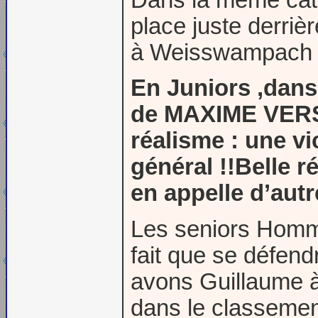
place juste derriè
à Weisswampach 
En Juniors ,dans 
de MAXIME VERS
réalisme : une vi
général !!Belle 
en appelle d’autre
Les seniors Homme
fait que se défen
avons Guillaume à 
dans le classemen