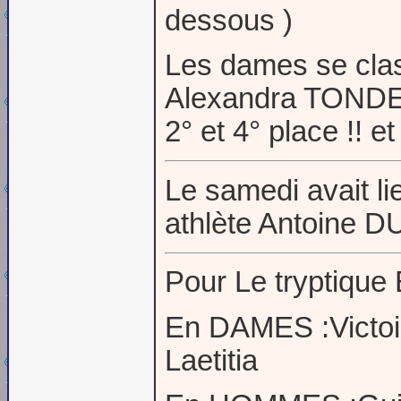
dessous )
Les dames se clas
Alexandra TONDEU
2° et 4° place !! 
Le samedi avait lie
athlète Antoine 
Pour Le tryptique
En DAMES :Victoi
Laetitia