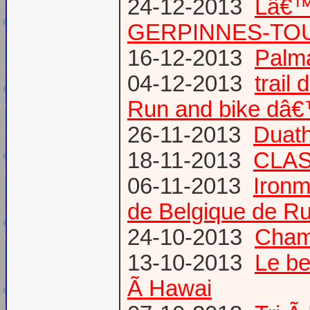
24-12-2013
Lâ€™
GERPINNES-TO
16-12-2013
Palma
04-12-2013
trail
Run and bike dâ
26-11-2013
Duath
18-11-2013
CLA
06-11-2013
Ironm
de Belgique de Ru
24-10-2013
Champ
13-10-2013
Le be
Ã Hawai