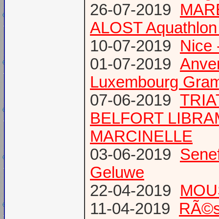
26-07-2019
MARE
ALOST Aquathlon
10-07-2019
Nice 
01-07-2019
Anve
Luxembourg Gram
07-06-2019
TRIA
BELFORT LIBR
MARCINELLE
03-06-2019
Senef
Geluwe
22-04-2019
MOUS
11-04-2019
RÃ©s