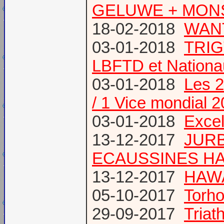
GELUWE + MONS 
18-02-2018
WANT
03-01-2018
TRIG
LBFTD et Natio
03-01-2018
Les 2
/ 1 Vice mondial 
03-01-2018
Excel
13-12-2017
JURB
ECAUSSINES HA
13-12-2017
HAWA
05-10-2017
Torho
29-09-2017
Triat