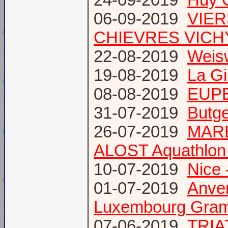
24-09-2019
Huy 
06-09-2019
VIER
CHIEVRES VICHY /
22-08-2019
Weis
19-08-2019
La Gi
08-08-2019
EUPE
31-07-2019
Butge
26-07-2019
MARE
ALOST Aquathlon
10-07-2019
Nice 
01-07-2019
Anve
Luxembourg Gram
07-06-2019
TRIA