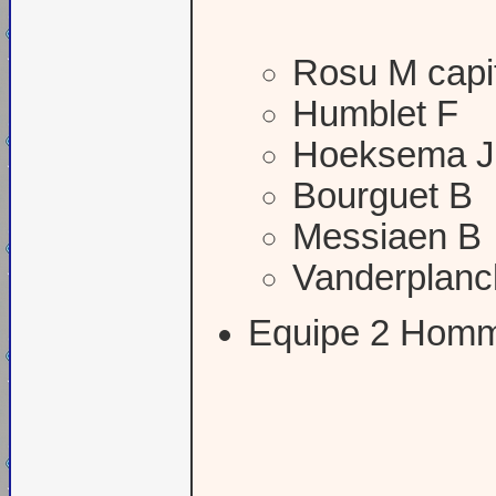
Rosu M capi
Humblet F
Hoeksema J
Bourguet B
Messiaen B
Vanderplanc
Equipe 2 Hom