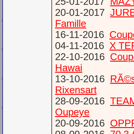
25-01-2017
MAZY
20-01-2017
JURB
Famille
16-11-2016
Coup
04-11-2016
X TE
22-10-2016
Coup
Hawai
13-10-2016
RÃ©s
Rixensart
28-09-2016
TEAM 
Oupeye
20-09-2016
OPPR