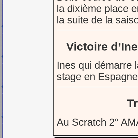
la dixième place 
la suite de la sais
Victoire d’In
Ines qui démarre 
stage en Espagne
T
Au Scratch 2° A