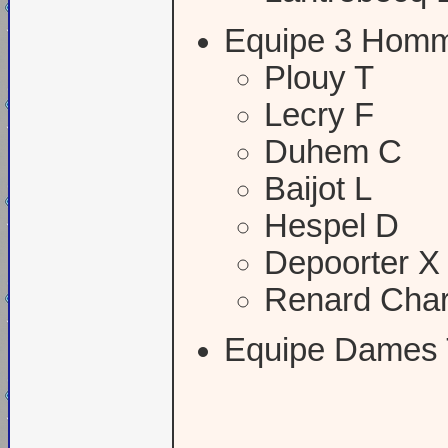
Equipe 3 Hom
Plouy T
Lecry F
Duhem C
Baijot L
Hespel D
Depoorter X 
Renard Char
Equipe Dames 