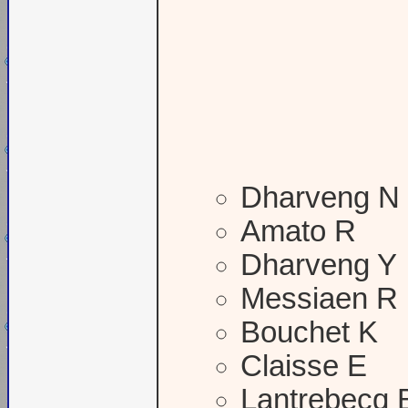
Dharveng N 
Amato R
Dharveng Y
Messiaen R
Bouchet K
Claisse E
Lantrebecq 