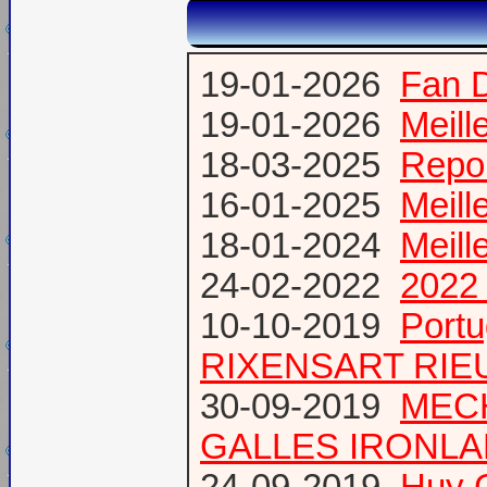
19-01-2026
Fan 
19-01-2026
Meill
18-03-2025
Repor
16-01-2025
Meill
18-01-2024
Meill
24-02-2022
2022 
10-10-2019
Port
RIXENSART RIE
30-09-2019
MECH
GALLES IRONL