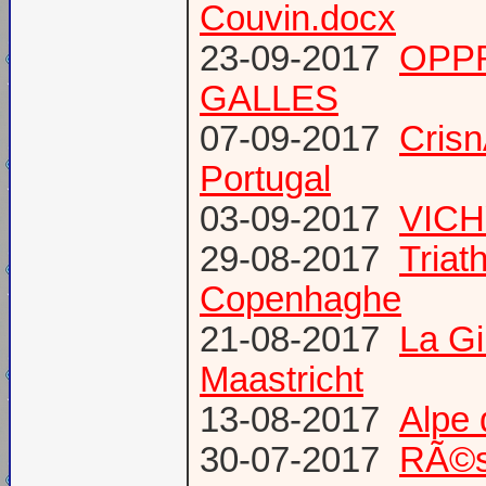
Couvin.docx
23-09-2017
OPP
GALLES
07-09-2017
Cris
Portugal
03-09-2017
VICH
29-08-2017
Triat
Copenhaghe
21-08-2017
La G
Maastricht
13-08-2017
Alpe 
30-07-2017
RÃ©s