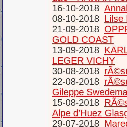
16-10-2018
Annab
08-10-2018
Lilse
21-09-2018
OPPR
GOLD COAST
13-09-2018
KARL
LEGER VICHY
30-08-2018
rÃ©s
22-08-2018
rÃ©s
Gileppe Swedema
15-08-2018
RÃ©s
Alpe d’Huez Glas
29-07-2018
Mare