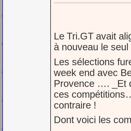
Le Tri.GT avait a
à nouveau le seul
Les sélections fur
week end avec Bert
Provence …. _Et q
ces compétitions…
contraire !
Dont voici les co