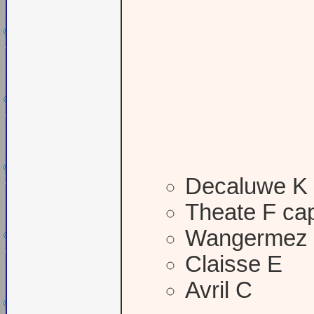
Decaluwe K
Theate F cap
Wangermez
Claisse E
Avril C