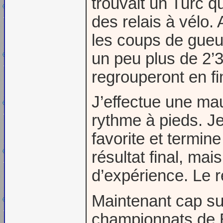
trouvait un Turc q
des relais à vélo.
les coups de gueu
un peu plus de 2’
regrouperont en fi
J’effectue une mau
rythme à pieds. Je
favorite et termin
résultat final, mai
d’expérience. Le r
Maintenant cap su
championnats de B