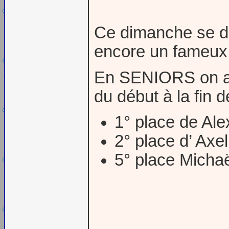
Ce dimanche se dé
encore un fameux 
En SENIORS on a a
du début à la fin d
1° place de Al
2° place d’ A
5° place Mich