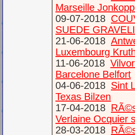
Marseille Jonkopp
09-07-2018
COU
SUEDE GRAVEL
21-06-2018
Antw
Luxembourg Krut
11-06-2018
Vilvo
Barcelone Belfort
04-06-2018
Sint 
Texas Bilzen
17-04-2018
RÃ©s
Verlaine Ocquier 
28-03-2018
RÃ©s