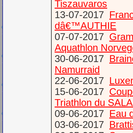
Tiszauvaros
13-07-2017
Franc
dâ€™AUTHIE
07-07-2017
Gram
Aquathlon Norvege
30-06-2017
Brain
Namurraid
22-06-2017
Luxem
15-06-2017
Coup
Triathlon du SAL
09-06-2017
Eau d
03-06-2017
Bratt