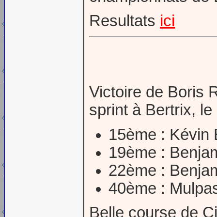
Resultats
ici
Victoire de Boris 
sprint à Bertrix, le
15ème : Kévin
19ème : Benjam
22ème : Benja
40ème : Mulpas
Belle course de C