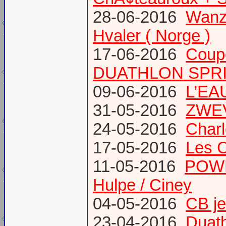
28-06-2016
Wanze
Hvaler ( Norge )
17-06-2016
Coup
DUATHLON SPRI
09-06-2016
L’EAU
31-05-2016
ZWE
24-05-2016
Charl
17-05-2016
Les 
11-05-2016
POWE
Hulpe / Ciney
04-05-2016
CB j
23-04-2016
Duat