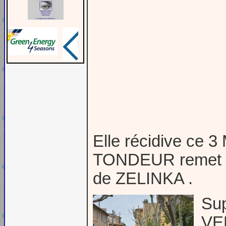
Elle récidive ce
TONDEUR remet le
de ZELINKA .
Sup
VER