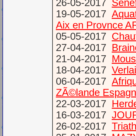
26-05-2017
Senef
19-05-2017
Aquat
Aix en Provnce A
05-05-2017
Chauf
27-04-2017
Brain
21-04-2017
Mous
18-04-2017
Verl
06-04-2017
Afriq
ZÃ©lande Espag
22-03-2017
Herde
16-03-2017
JOUR
26-02-2017
Triat