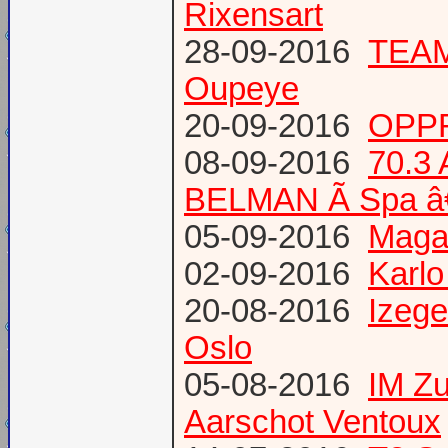
Rixensart
28-09-2016
TEAM 
Oupeye
20-09-2016
OPPR
08-09-2016
70.3
BELMAN Ã Spa â
05-09-2016
Magaz
02-09-2016
Karlo
20-08-2016
Izege
Oslo
05-08-2016
IM Z
Aarschot Ventoux