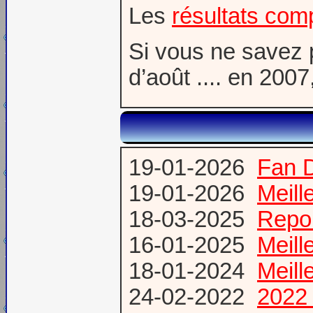
Les
résultats com
Si vous ne savez 
d’août .... en 20
19-01-2026
Fan 
19-01-2026
Meill
18-03-2025
Repor
16-01-2025
Meill
18-01-2024
Meill
24-02-2022
2022 