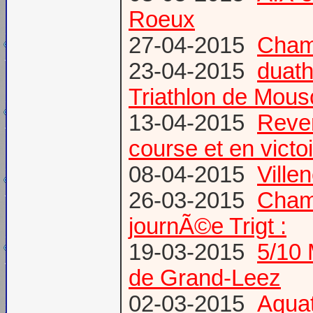
Roeux
27-04-2015
Champ
23-04-2015
duath
Triathlon de Mous
13-04-2015
Reven
course et en victoi
08-04-2015
Vill
26-03-2015
Champ
journÃ©e Trigt :
19-03-2015
5/10 
de Grand-Leez
02-03-2015
Aqua