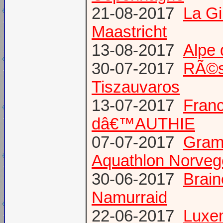
21-08-2017
La G
Maastricht
13-08-2017
Alpe 
30-07-2017
RÃ©s
Tiszauvaros
13-07-2017
Franc
dâ€™AUTHIE
07-07-2017
Gram
Aquathlon Norvege
30-06-2017
Brain
Namurraid
22-06-2017
Luxem