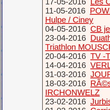
17-05-2016
Les 
11-05-2016
POWE
Hulpe / Ciney
04-05-2016
CB j
23-04-2016
Duat
Triathlon MOUS
20-04-2016
TV -
14-04-2016
VERL
31-03-2016
JOUR
18-03-2016
RÃ©s
IRCHONWELZ
23-02-2016
Jurbi