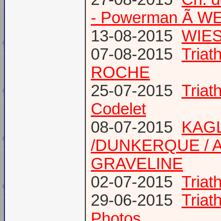
- Powerman Ã WEY
13-08-2015
WIES
07-08-2015
Tria
ROCHE
25-07-2015
Tria
Codelet
08-07-2015
KAGL
/DUNKERQUE / A
GRAVELINE
02-07-2015
Triat
29-06-2015
Tria
Photos