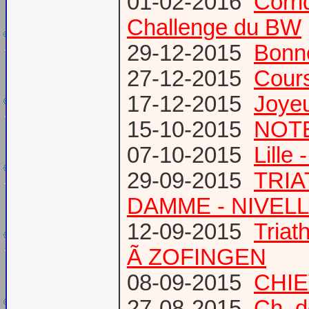
01-02-2016
Corri
Challenge du BW
29-12-2015
Bonn
27-12-2015
Cours
17-12-2015
Joye
15-10-2015
NOTE
07-10-2015
Lille
29-09-2015
TRIA
DAMME - NIVEL
12-09-2015
Tria
Ã ZOFINGEN
08-09-2015
CHIE
27-08-2015
Ch. 