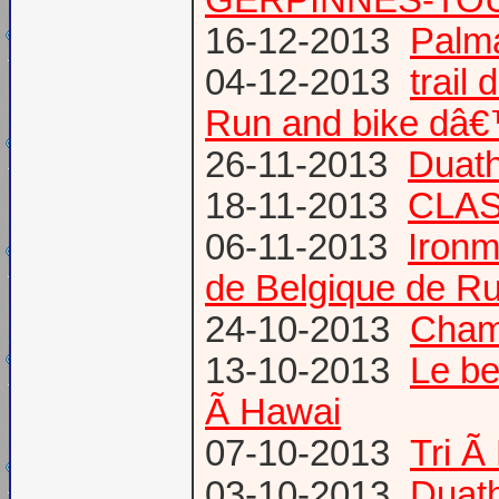
16-12-2013
Palma
04-12-2013
trail
Run and bike dâ
26-11-2013
Duath
18-11-2013
CLA
06-11-2013
Ironm
de Belgique de Ru
24-10-2013
Champ
13-10-2013
Le be
Ã Hawai
07-10-2013
Tri Ã
03-10-2013
Duath