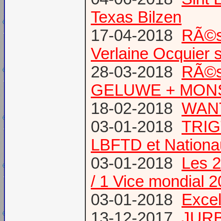
Texas Bilzen
17-04-2018
RÃ©s
Verlaine Ocquier 
28-03-2018
RÃ©s
GELUWE + MONS 
18-02-2018
WANT
03-01-2018
TRIG
LBFTD et Natio
03-01-2018
Les 2
/ 1 Vice mondial 
03-01-2018
Excel
13-12-2017
JURB