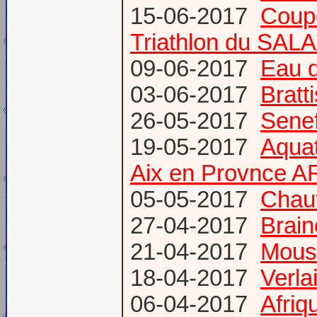
15-06-2017
Coup
Triathlon du SAL
09-06-2017
Eau d
03-06-2017
Bratt
26-05-2017
Senef
19-05-2017
Aquat
Aix en Provnce A
05-05-2017
Chauf
27-04-2017
Brain
21-04-2017
Mous
18-04-2017
Verl
06-04-2017
Afriq