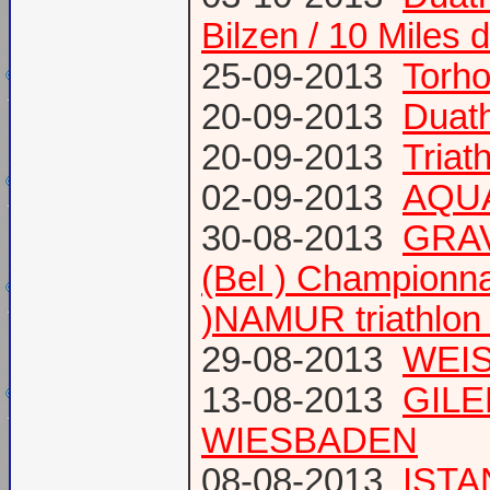
Bilzen / 10 Miles 
25-09-2013
Torh
20-09-2013
Duat
20-09-2013
Triat
02-09-2013
AQUA
30-08-2013
GRAV
(Bel ) Championn
)NAMUR triathlon 
29-08-2013
WEIS
13-08-2013
GILE
WIESBADEN
08-08-2013
ISTA