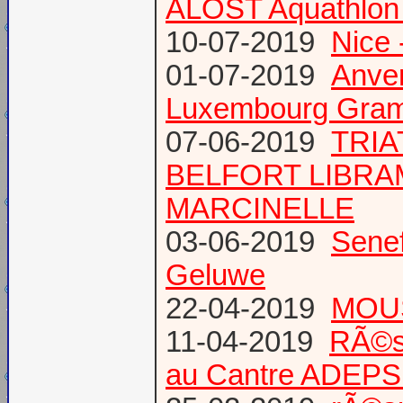
ALOST Aquathlon
10-07-2019
Nice 
01-07-2019
Anve
Luxembourg Gram
07-06-2019
TRIA
BELFORT LIBR
MARCINELLE
03-06-2019
Senef
Geluwe
22-04-2019
MOUS
11-04-2019
RÃ©s
au Cantre ADEP