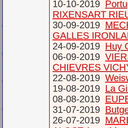
10-10-2019
Port
RIXENSART RIE
30-09-2019
MECH
GALLES IRONL
24-09-2019
Huy 
06-09-2019
VIER
CHIEVRES VICHY /
22-08-2019
Weis
19-08-2019
La Gi
08-08-2019
EUPE
31-07-2019
Butge
26-07-2019
MARE