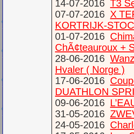
14-07-2016
T3 Se
07-07-2016
X TE
KORTRIJK-STO
01-07-2016
Chima
ChÃ¢teauroux + S
28-06-2016
Wanze
Hvaler ( Norge )
17-06-2016
Coup
DUATHLON SPRI
09-06-2016
L’EAU
31-05-2016
ZWE
24-05-2016
Charl