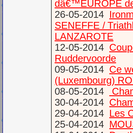
dâ€™EUROPE de T
26-05-2014
Iron
SENEFFE / Triath
LANZAROTE
12-05-2014
Coup
Ruddervoorde
09-05-2014
Ce we
(Luxembourg) RO
08-05-2014
Champ
30-04-2014
Champ
29-04-2014
Les 
25-04-2014
MOUS