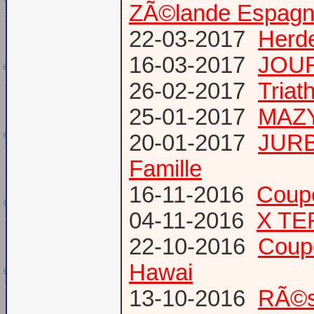
ZÃ©lande Espag
22-03-2017
Herde
16-03-2017
JOUR
26-02-2017
Triat
25-01-2017
MAZY
20-01-2017
JURB
Famille
16-11-2016
Coup
04-11-2016
X TE
22-10-2016
Coup
Hawai
13-10-2016
RÃ©s