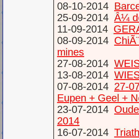
08-10-2014
Barce
25-09-2014
Â¼ d
11-09-2014
GERA
08-09-2014
ChiÃ¨
mines
27-08-2014
WEIS
13-08-2014
WIES
07-08-2014
27-07
Eupen + Geel + N
23-07-2014
Oude
2014
16-07-2014
Triat