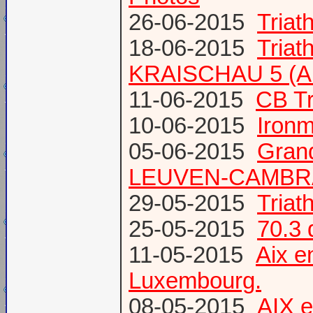
26-06-2015
Triat
18-06-2015
Triat
KRAISCHAU 5 (Al
11-06-2015
CB Tr
10-06-2015
Ironm
05-06-2015
Gran
LEUVEN-CAMBR
29-05-2015
Tria
25-05-2015
70.3 
11-05-2015
Aix 
Luxembourg.
08-05-2015
AIX 