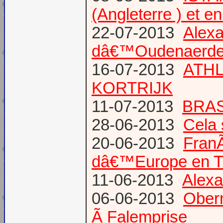
(Angleterre ) et 
22-07-2013
Alexa
dâ€™Oudenaerd
16-07-2013
ATHL
KORTRIJK
11-07-2013
BRAS
28-06-2013
Cela 
20-06-2013
Fran
dâ€™Europe en T
11-06-2013
Alexa
06-06-2013
Obern
Ã Falemprise