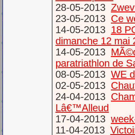
28-05-2013
Zweve
23-05-2013
Ce w
14-05-2013
18 P
dimanche 12 mai 
14-05-2013
MÃ©da
paratriathlon de 
08-05-2013
WE d
02-05-2013
Chau
24-04-2013
Champ
Lâ€™Alleud
17-04-2013
week-
11-04-2013
Victo