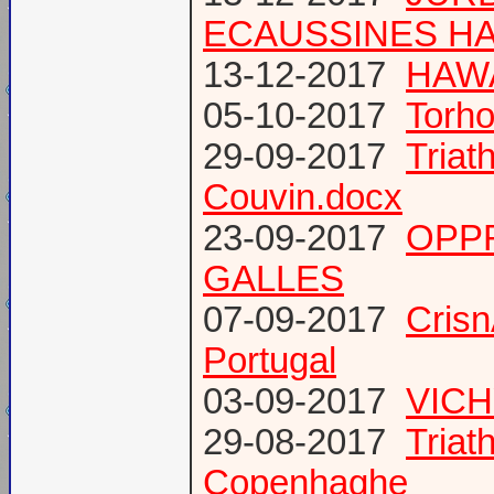
ECAUSSINES HA
13-12-2017
HAWA
05-10-2017
Torho
29-09-2017
Triat
Couvin.docx
23-09-2017
OPP
GALLES
07-09-2017
Cris
Portugal
03-09-2017
VICH
29-08-2017
Triat
Copenhaghe