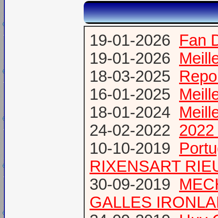
19-01-2026
Fan 
19-01-2026
Meill
18-03-2025
Repor
16-01-2025
Meill
18-01-2024
Meill
24-02-2022
2022 
10-10-2019
Port
RIXENSART RIE
30-09-2019
MECH
GALLES IRONL