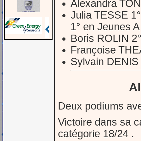
Alexandra TOND
Julia TESSE 1
1° en Jeunes 
Boris ROLIN 2
Françoise THE
Sylvain DENIS 
A
Deux podiums ave
Victoire dans sa 
catégorie 18/24 .