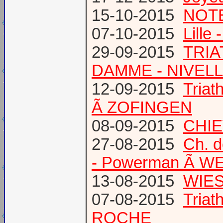
15-10-2015
NOTE
07-10-2015
Lille
29-09-2015
TRIA
DAMME - NIVEL
12-09-2015
Tria
Ã ZOFINGEN
08-09-2015
CHIE
27-08-2015
Ch. 
- Powerman Ã WEY
13-08-2015
WIES
07-08-2015
Tria
ROCHE