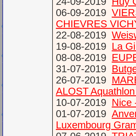
24-09-2019
Huy 
06-09-2019
VIER
CHIEVRES VICHY /
22-08-2019
Weis
19-08-2019
La Gi
08-08-2019
EUPE
31-07-2019
Butge
26-07-2019
MARE
ALOST Aquathlon
10-07-2019
Nice 
01-07-2019
Anve
Luxembourg Gram