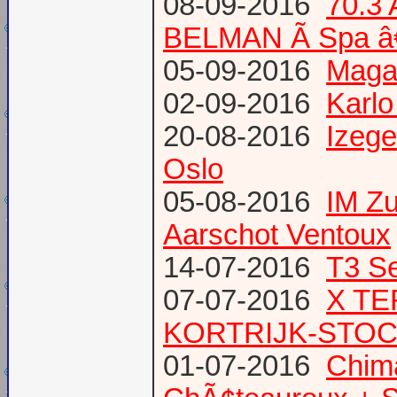
08-09-2016
70.3
BELMAN Ã Spa â
05-09-2016
Magaz
02-09-2016
Karlo
20-08-2016
Izege
Oslo
05-08-2016
IM Z
Aarschot Ventoux
14-07-2016
T3 Se
07-07-2016
X TE
KORTRIJK-STO
01-07-2016
Chima