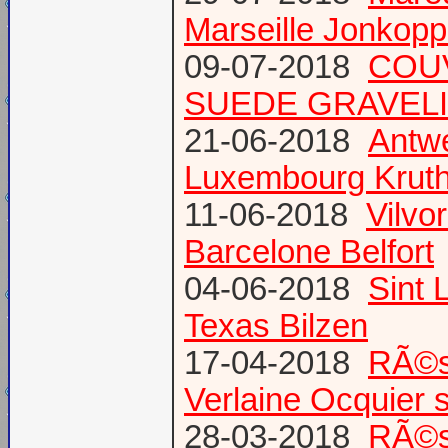
Marseille Jonkopp
09-07-2018
COU
SUEDE GRAVEL
21-06-2018
Antw
Luxembourg Krut
11-06-2018
Vilvo
Barcelone Belfort
04-06-2018
Sint 
Texas Bilzen
17-04-2018
RÃ©s
Verlaine Ocquier 
28-03-2018
RÃ©s