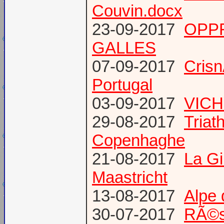
Couvin.docx
23-09-2017
OPP
GALLES
07-09-2017
Cris
Portugal
03-09-2017
VICH
29-08-2017
Triat
Copenhaghe
21-08-2017
La G
Maastricht
13-08-2017
Alpe 
30-07-2017
RÃ©s