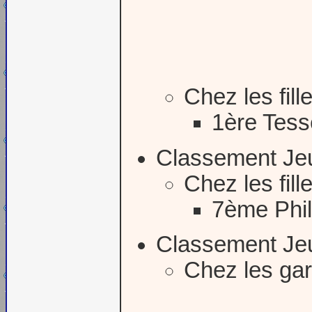
Chez les fill
1ère Tess
Classement Je
Chez les fill
7ème Phi
Classement Je
Chez les ga