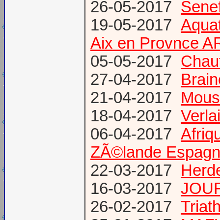
26-05-2017
Senef
19-05-2017
Aquat
Aix en Provnce A
05-05-2017
Chauf
27-04-2017
Brain
21-04-2017
Mous
18-04-2017
Verl
06-04-2017
Afriq
ZÃ©lande Espag
22-03-2017
Herde
16-03-2017
JOUR
26-02-2017
Triat