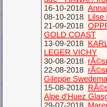
16-10-2018
Annab
08-10-2018
Lilse
21-09-2018
OPPR
GOLD COAST
13-09-2018
KARL
LEGER VICHY
30-08-2018
rÃ©s
22-08-2018
rÃ©s
Gileppe Swedema
15-08-2018
RÃ©s
Alpe d’Huez Glas
29-07-2018
Mare