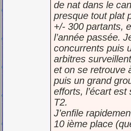
de nat dans le can
presque tout plat 
+/- 300 partants, 
l’année passée. Je
concurrents puis 
arbitres surveillen
et on se retrouve 
puis un grand grou
efforts, l’écart est
T2.
J’enfile rapidemen
10 ième place (que