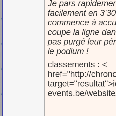
Je pars rapideme
facilement en 3’30
commence à accuse
coupe la ligne dan
pas purgé leur pén
le podium !
classements : <
href="http://chron
target="resultat">i
events.be/website/