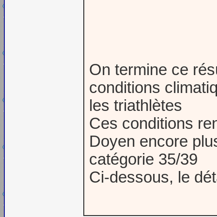
On termine ce rés
conditions climat
les triathlètes
Ces conditions ren
Doyen encore plus
catégorie 35/39
Ci-dessous, le déta