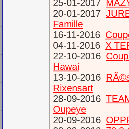
25-01-2017
MAZY
20-01-2017
JURB
Famille
16-11-2016
Coup
04-11-2016
X TE
22-10-2016
Coup
Hawai
13-10-2016
RÃ©s
Rixensart
28-09-2016
TEAM 
Oupeye
20-09-2016
OPPR