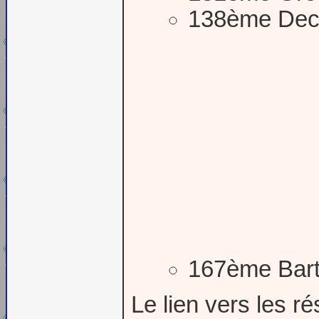
138ème Deca
167ème Bart
Le lien vers les ré