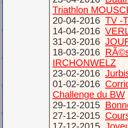
Triathlon MOUS
20-04-2016
TV -
14-04-2016
VERL
31-03-2016
JOUR
18-03-2016
RÃ©s
IRCHONWELZ
23-02-2016
Jurbi
01-02-2016
Corri
Challenge du BW
29-12-2015
Bonn
27-12-2015
Cours
17-12-2015
Joye