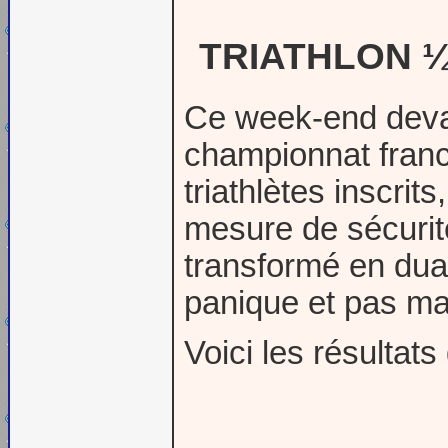
TRIATHLON ¼
Ce week-end devai
championnat franc
triathlètes inscrit
mesure de sécurité
transformé en dua
panique et pas mal
Voici les résultats