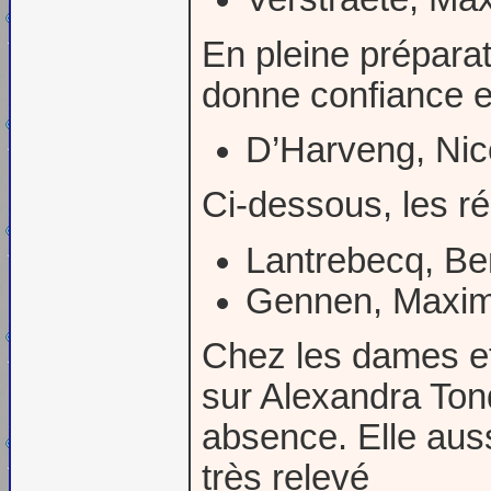
En pleine prépara
donne confiance e
D’Harveng, Nic
Ci-dessous, les ré
Lantrebecq, Be
Gennen, Maxim
Chez les dames et 
sur Alexandra Tond
absence. Elle aus
très relevé