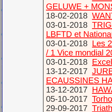
GELUWE + MONS 
18-02-2018
WANT
03-01-2018
TRIG
LBFTD et Natio
03-01-2018
Les 2
/ 1 Vice mondial 
03-01-2018
Excel
13-12-2017
JURB
ECAUSSINES HA
13-12-2017
HAWA
05-10-2017
Torho
29-09-2017
Triat