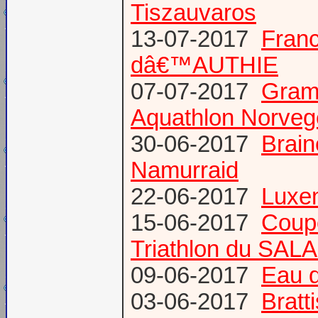
Tiszauvaros
13-07-2017
Franc
dâ€™AUTHIE
07-07-2017
Gram
Aquathlon Norvege
30-06-2017
Brain
Namurraid
22-06-2017
Luxem
15-06-2017
Coup
Triathlon du SAL
09-06-2017
Eau d
03-06-2017
Bratt