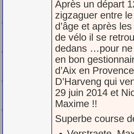
Après un départ 
zigzaguer entre l
d’âge et après les
de vélo il se retr
dedans …pour ne p
en bon gestionnair
d’Aix en Provence
D’Harveng qui ven
29 juin 2014 et Ni
Maxime !!
Superbe course d
Verstraete, Ma