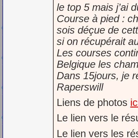
le top 5 mais j’ai d
Course à pied : c
sois déçue de cett
si on récupérait au
Les courses conti
Belgique les cham
Dans 15jours, je 
Raperswill
Liens de photos
ic
Le lien vers le r
Le lien vers les ré