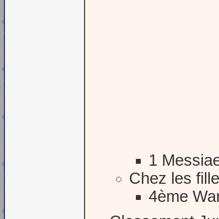
1 Messia
Chez les fill
4ème Wan