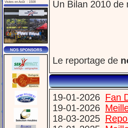
Un Bilan 2010 de 
Visites en Août
:
1508
NOS SPONSORS
Le reportage de
n
19-01-2026
Fan 
19-01-2026
Meill
18-03-2025
Repor