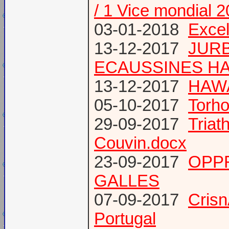
/ 1 Vice mondial 
03-01-2018
Excel
13-12-2017
JURB
ECAUSSINES HA
13-12-2017
HAWA
05-10-2017
Torho
29-09-2017
Triat
Couvin.docx
23-09-2017
OPP
GALLES
07-09-2017
Cris
Portugal