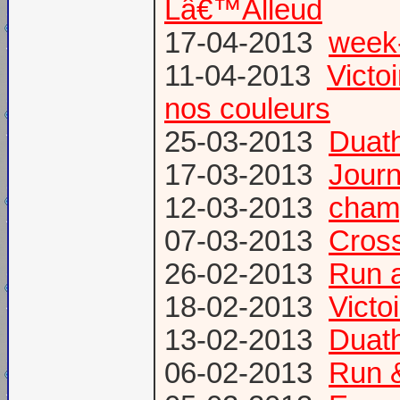
Lâ€™Alleud
17-04-2013
week-
11-04-2013
Victo
nos couleurs
25-03-2013
Duat
17-03-2013
Journ
12-03-2013
champ
07-03-2013
Cross
26-02-2013
Run a
18-02-2013
Victo
13-02-2013
Duath
06-02-2013
Run &