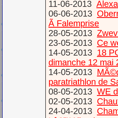
11-06-2013
Alexa
06-06-2013
Obern
Ã Falemprise
28-05-2013
Zweve
23-05-2013
Ce w
14-05-2013
18 P
dimanche 12 mai 
14-05-2013
MÃ©da
paratriathlon de 
08-05-2013
WE d
02-05-2013
Chau
24-04-2013
Champ