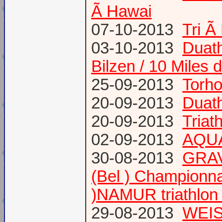
Ã Hawai
07-10-2013
Tri Ã
03-10-2013
Duath
Bilzen / 10 Miles 
25-09-2013
Torh
20-09-2013
Duat
20-09-2013
Triat
02-09-2013
AQUA
30-08-2013
GRAV
(Bel ) Championn
)NAMUR triathlon 
29-08-2013
WEIS