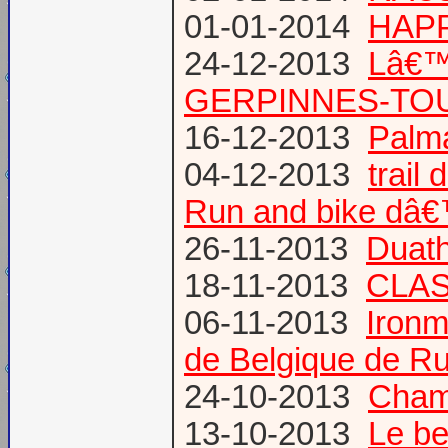
01-01-2014
HAPP
24-12-2013
Lâ€™
GERPINNES-TO
16-12-2013
Palma
04-12-2013
trail
Run and bike dâ
26-11-2013
Duath
18-11-2013
CLA
06-11-2013
Ironm
de Belgique de Ru
24-10-2013
Champ
13-10-2013
Le be