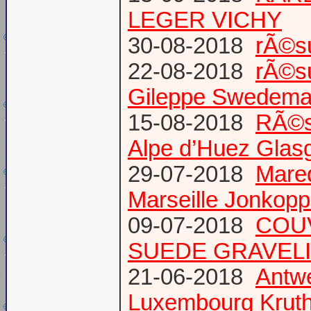
LEGER VICHY
30-08-2018
rÃ©s
22-08-2018
rÃ©s
Gileppe Swedema
15-08-2018
RÃ©s
Alpe d’Huez Glas
29-07-2018
Mare
Marseille Jonkopp
09-07-2018
COU
SUEDE GRAVEL
21-06-2018
Antw
Luxembourg Krut