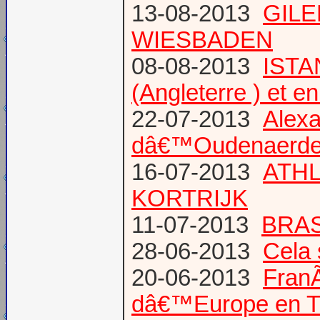
13-08-2013
GILE
WIESBADEN
08-08-2013
ISTA
(Angleterre ) et 
22-07-2013
Alexa
dâ€™Oudenaerd
16-07-2013
ATHL
KORTRIJK
11-07-2013
BRAS
28-06-2013
Cela 
20-06-2013
Fran
dâ€™Europe en T