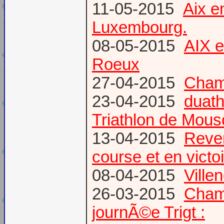
11-05-2015
Aix 
Luxembourg.
08-05-2015
AIX 
Roeux
27-04-2015
Champ
23-04-2015
duath
Triathlon de Mous
13-04-2015
Reven
course et en victoi
08-04-2015
Vill
26-03-2015
Champ
journÃ©e Trigt :