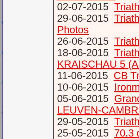
02-07-2015
Triat
29-06-2015
Tria
Photos
26-06-2015
Triat
18-06-2015
Triat
KRAISCHAU 5 (Al
11-06-2015
CB Tr
10-06-2015
Ironm
05-06-2015
Gran
LEUVEN-CAMBR
29-05-2015
Tria
25-05-2015
70.3 