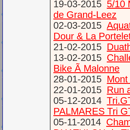
19-03-2015
5/10 
de Grand-Leez
02-03-2015
Aqua
Dour & La Portele
21-02-2015
Duath
13-02-2015
Chal
Bike Ã Malonne
28-01-2015
Mont 
22-01-2015
Run a
05-12-2014
Tri.
PALMARES Tri GT
05-11-2014
Cham