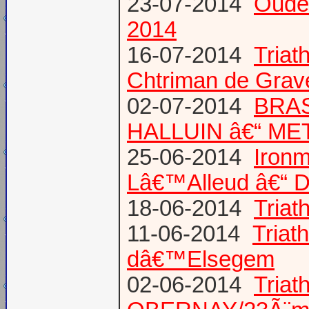
23-07-2014
Oude
2014
16-07-2014
Triat
Chtriman de Gravel
02-07-2014
BRAS
HALLUIN â€“ ME
25-06-2014
Ironm
Lâ€™Alleud â€“ D
18-06-2014
Tria
11-06-2014
Triat
dâ€™Elsegem
02-06-2014
Triat