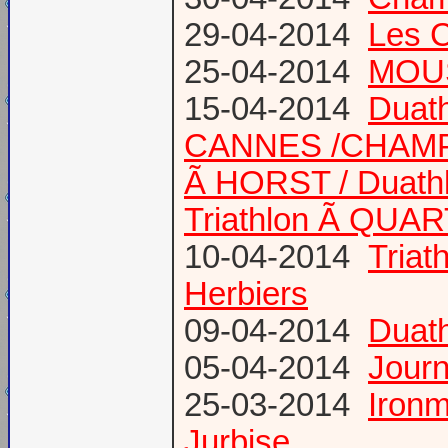
29-04-2014
Les 
25-04-2014
MOUS
15-04-2014
Duath
CANNES /CHAM
Ã HORST / Duathl
Triathlon Ã QUA
10-04-2014
Triat
Herbiers
09-04-2014
Duat
05-04-2014
Journ
25-03-2014
Ironm
Jurbise