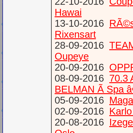
22-10-2016
Coup
Hawai
13-10-2016
RÃ©s
Rixensart
28-09-2016
TEAM 
Oupeye
20-09-2016
OPPR
08-09-2016
70.3
BELMAN Ã Spa â
05-09-2016
Magaz
02-09-2016
Karlo
20-08-2016
Izege