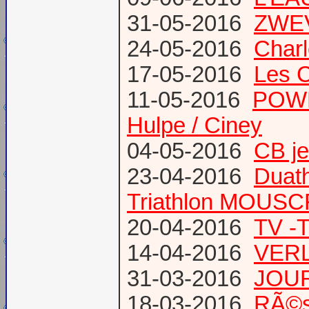
31-05-2016
ZWE
24-05-2016
Charl
17-05-2016
Les 
11-05-2016
POWE
Hulpe / Ciney
04-05-2016
CB j
23-04-2016
Duat
Triathlon MOUS
20-04-2016
TV -
14-04-2016
VERL
31-03-2016
JOUR
18-03-2016
RÃ©s