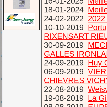
16-01-2025
Meill
18-01-2024
Meill
24-02-2022
2022 
10-10-2019
Port
RIXENSART RIE
30-09-2019
MECH
GALLES IRONL
24-09-2019
Huy 
06-09-2019
VIER
CHIEVRES VICHY /
22-08-2019
Weis
19-08-2019
La Gi
08-08-2019
EUPE