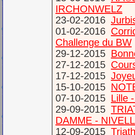
IRCHONWELZ
23-02-2016
Jurbi
01-02-2016
Corri
Challenge du BW
29-12-2015
Bonn
27-12-2015
Cours
17-12-2015
Joye
15-10-2015
NOTE
07-10-2015
Lille
29-09-2015
TRIA
DAMME - NIVEL
12-09-2015
Tria