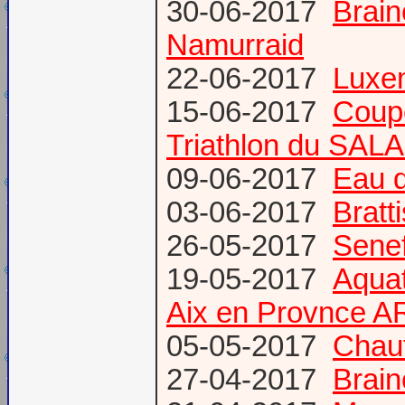
30-06-2017
Brain
Namurraid
22-06-2017
Luxem
15-06-2017
Coup
Triathlon du SAL
09-06-2017
Eau d
03-06-2017
Bratt
26-05-2017
Senef
19-05-2017
Aquat
Aix en Provnce A
05-05-2017
Chauf
27-04-2017
Brain