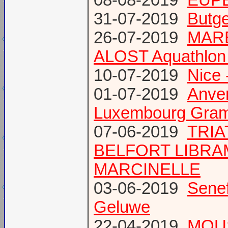
31-07-2019
Butge
26-07-2019
MARE
ALOST Aquathlon
10-07-2019
Nice 
01-07-2019
Anve
Luxembourg Gram
07-06-2019
TRIA
BELFORT LIBR
MARCINELLE
03-06-2019
Senef
Geluwe
22-04-2019
MOUS