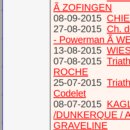
Ã ZOFINGEN
08-09-2015
CHIE
27-08-2015
Ch. 
- Powerman Ã WEY
13-08-2015
WIES
07-08-2015
Tria
ROCHE
25-07-2015
Tria
Codelet
08-07-2015
KAGL
/DUNKERQUE / A
GRAVELINE