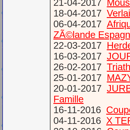
21-04-2017
Mous
18-04-2017
Verl
06-04-2017
Afriq
ZÃ©lande Espag
22-03-2017
Herde
16-03-2017
JOUR
26-02-2017
Triat
25-01-2017
MAZY
20-01-2017
JURB
Famille
16-11-2016
Coup
04-11-2016
X TE