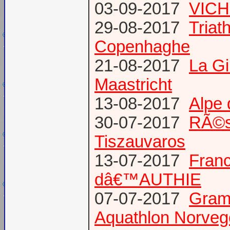
03-09-2017
VICH
29-08-2017
Triat
Copenhaghe
21-08-2017
La G
Maastricht
13-08-2017
Alpe 
30-07-2017
RÃ©s
Tiszauvaros
13-07-2017
Franc
dâ€™AUTHIE
07-07-2017
Gram
Aquathlon Norvege