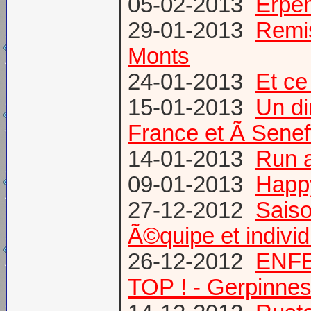
05-02-2013
Erpen
29-01-2013
Remis
Monts
24-01-2013
Et ce
15-01-2013
Un di
France et Ã Senef
14-01-2013
Run 
09-01-2013
Happ
27-12-2012
Saiso
Ã©quipe et individ
26-12-2012
ENFE
TOP ! - Gerpinne