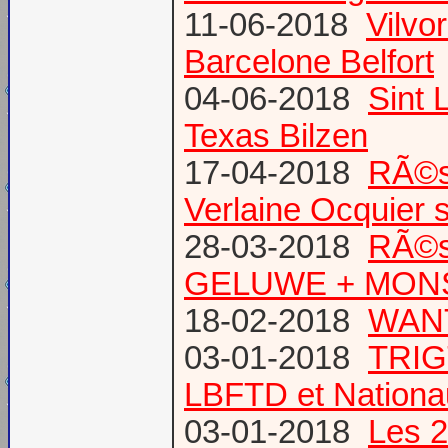
11-06-2018
Vilvo
Barcelone Belfort
04-06-2018
Sint 
Texas Bilzen
17-04-2018
RÃ©s
Verlaine Ocquier 
28-03-2018
RÃ©s
GELUWE + MONS 
18-02-2018
WANT
03-01-2018
TRIG
LBFTD et Natio
03-01-2018
Les 2