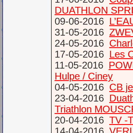
DUATHLON SPRI
09-06-2016
L’EAU
31-05-2016
ZWE
24-05-2016
Charl
17-05-2016
Les 
11-05-2016
POWE
Hulpe / Ciney
04-05-2016
CB j
23-04-2016
Duat
Triathlon MOUS
20-04-2016
TV -
14-04-2016
VERL