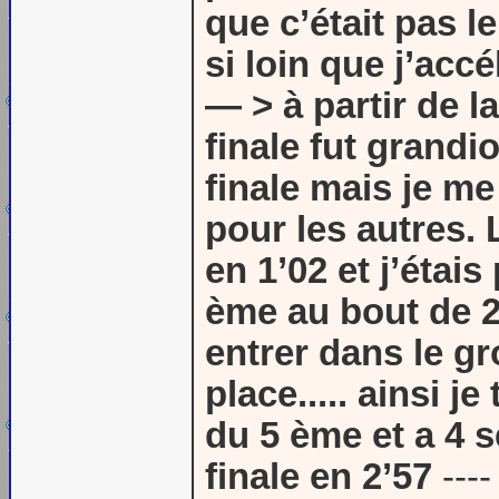
que c’était pas l
si loin que j’acc
— > à partir de la
finale fut grandi
finale mais je me 
pour les autres.
en 1’02 et j’étai
ème au bout de 2
entrer dans le gr
place..... ainsi 
du 5 ème et a 4 
finale en 2’57
----