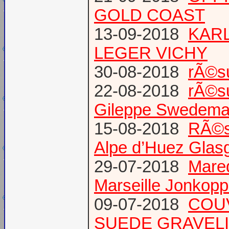
GOLD COAST
13-09-2018
KARL
LEGER VICHY
30-08-2018
rÃ©s
22-08-2018
rÃ©s
Gileppe Swedema
15-08-2018
RÃ©s
Alpe d’Huez Glas
29-07-2018
Mare
Marseille Jonkopp
09-07-2018
COU
SUEDE GRAVEL