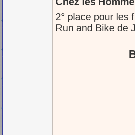
Chez les Homme
2° place pour le
Run and Bike de J
B