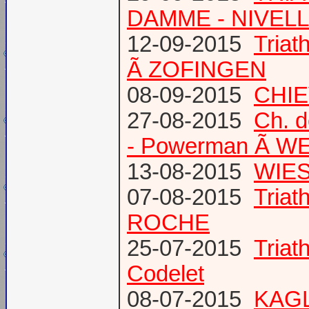
DAMME - NIVEL
12-09-2015
Tria
Ã ZOFINGEN
08-09-2015
CHIE
27-08-2015
Ch. 
- Powerman Ã WEY
13-08-2015
WIES
07-08-2015
Tria
ROCHE
25-07-2015
Tria
Codelet
08-07-2015
KAGL