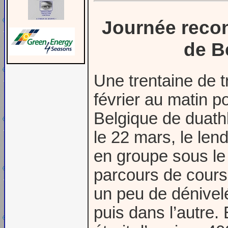
Journée reco
de B
Une trentaine de 
février au matin 
Belgique de duathl
le 22 mars, le le
en groupe sous le 
parcours de course
un peu de dénivel
puis dans l’autre.