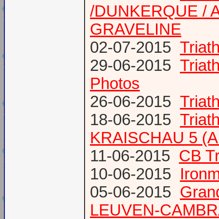
/DUNKERQUE / A
GRAVELINE
02-07-2015
Triat
29-06-2015
Tria
Photos
26-06-2015
Triat
18-06-2015
Triat
KRAISCHAU 5 (Al
11-06-2015
CB Tr
10-06-2015
Ironm
05-06-2015
Gran
LEUVEN-CAMBR