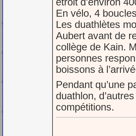
étroit d’environ 40
En vélo, 4 boucles
Les duathlètes mo
Aubert avant de re
collège de Kain. M
personnes respons
boissons à l’arrivé
Pendant qu’une pa
duathlon, d’autres 
compétitions.