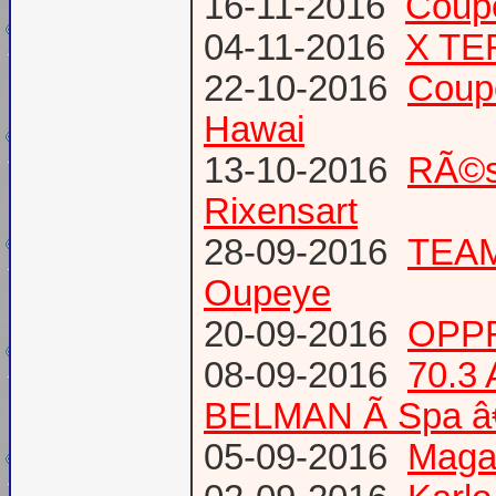
16-11-2016
Coup
04-11-2016
X TE
22-10-2016
Coup
Hawai
13-10-2016
RÃ©s
Rixensart
28-09-2016
TEAM 
Oupeye
20-09-2016
OPPR
08-09-2016
70.3
BELMAN Ã Spa â
05-09-2016
Magaz