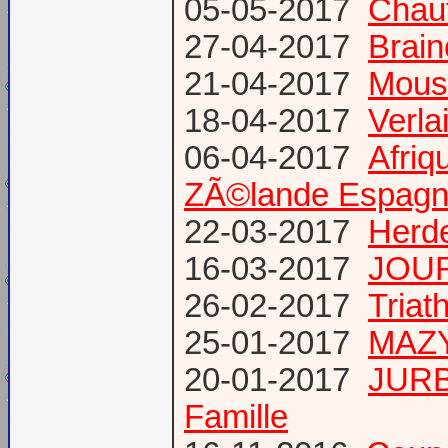
05-05-2017
Chauf
27-04-2017
Brain
21-04-2017
Mous
18-04-2017
Verl
06-04-2017
Afriq
ZÃ©lande Espag
22-03-2017
Herde
16-03-2017
JOUR
26-02-2017
Triat
25-01-2017
MAZY
20-01-2017
JURB
Famille