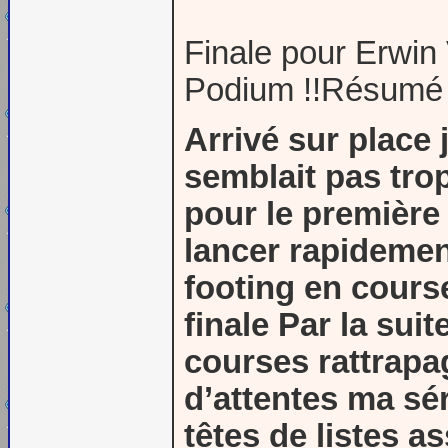
Finale pour Erwi
Podium !!Résumé 
Arrivé sur place 
semblait pas tro
pour le première 
lancer rapidement
footing en course
finale Par la sui
courses rattrapa
d’attentes ma sér
têtes de listes 