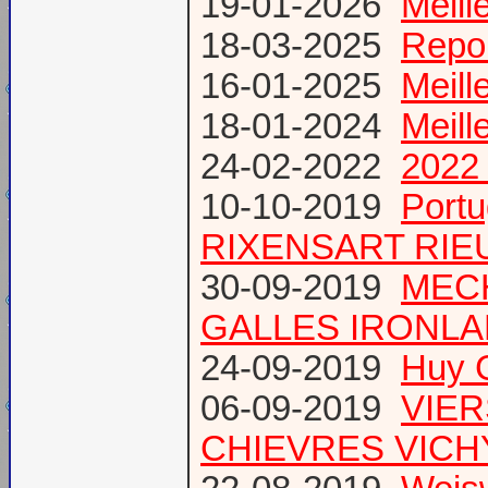
19-01-2026
Meill
18-03-2025
Repor
16-01-2025
Meill
18-01-2024
Meill
24-02-2022
2022 
10-10-2019
Port
RIXENSART RIE
30-09-2019
MECH
GALLES IRONL
24-09-2019
Huy 
06-09-2019
VIER
CHIEVRES VICHY /