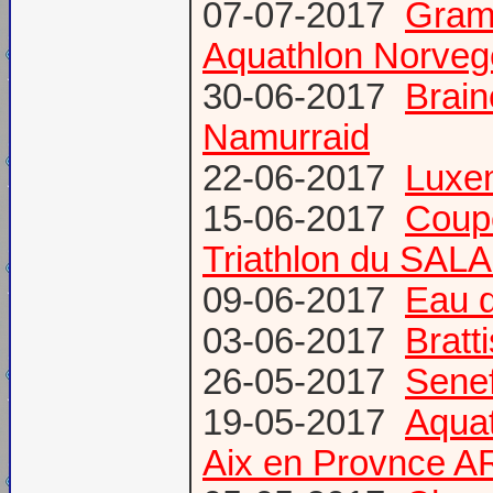
07-07-2017
Gram
Aquathlon Norvege
30-06-2017
Brain
Namurraid
22-06-2017
Luxem
15-06-2017
Coup
Triathlon du SAL
09-06-2017
Eau d
03-06-2017
Bratt
26-05-2017
Senef
19-05-2017
Aquat
Aix en Provnce A