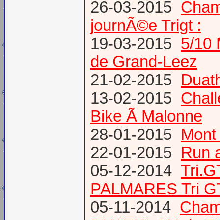
26-03-2015
Champ
journÃ©e Trigt :
19-03-2015
5/10 
de Grand-Leez
21-02-2015
Duath
13-02-2015
Chal
Bike Ã Malonne
28-01-2015
Mont 
22-01-2015
Run a
05-12-2014
Tri.
PALMARES Tri GT
05-11-2014
Cham