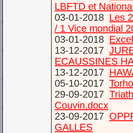
LBFTD et Natio
03-01-2018
Les 2
/ 1 Vice mondial 
03-01-2018
Excel
13-12-2017
JURB
ECAUSSINES HA
13-12-2017
HAWA
05-10-2017
Torho
29-09-2017
Triat
Couvin.docx
23-09-2017
OPP
GALLES