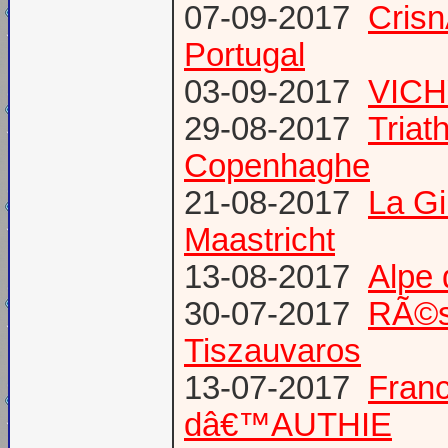
07-09-2017
Cris
Portugal
03-09-2017
VICH
29-08-2017
Triat
Copenhaghe
21-08-2017
La G
Maastricht
13-08-2017
Alpe 
30-07-2017
RÃ©s
Tiszauvaros
13-07-2017
Franc
dâ€™AUTHIE