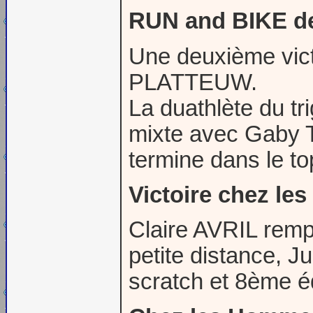
RUN and BIKE de
Une deuxième vic
PLATTEUW.
La duathlète du tr
mixte avec Gaby T
termine dans le to
Victoire chez le
Claire AVRIL remp
petite distance, 
scratch et 8ème é