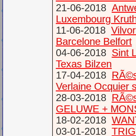
21-06-2018
Antw
Luxembourg Krut
11-06-2018
Vilvo
Barcelone Belfort
04-06-2018
Sint 
Texas Bilzen
17-04-2018
RÃ©s
Verlaine Ocquier 
28-03-2018
RÃ©s
GELUWE + MONS 
18-02-2018
WANT
03-01-2018
TRIG