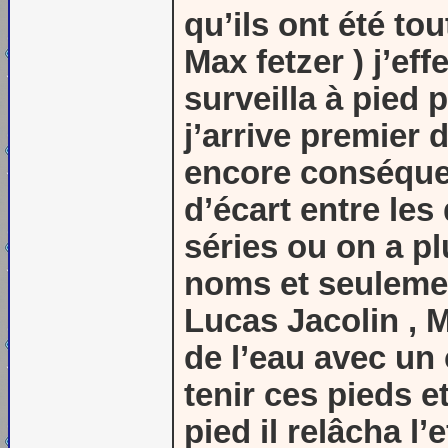
qu’ils ont été to
Max fetzer ) j’ef
surveilla à pied 
j’arrive premier d
encore conséquen
d’écart entre les
séries ou on a plu
noms et seulement
Lucas Jacolin , M
de l’eau avec un 
tenir ces pieds e
pied il relâcha l’