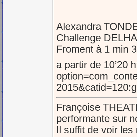
Alexandra TONDE
Challenge DELHAL
Froment à 1 min 3
a partir de 10’20 
option=com_conte
2015&catid=120:g
Françoise THEATE 
performante sur n
Il suffit de voir 