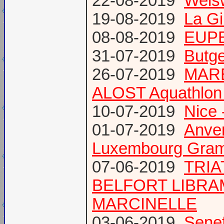
22-08-2019
Weis
19-08-2019
La Gi
08-08-2019
EUPE
31-07-2019
Butge
26-07-2019
MARE
ALOST Aquathlon
10-07-2019
Nice 
01-07-2019
Anve
Luxembourg Gram
07-06-2019
TRIA
BELFORT LIBR
MARCINELLE
03-06-2019
Senef