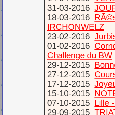
31-03-2016
JOUR
18-03-2016
RÃ©s
IRCHONWELZ
23-02-2016
Jurbi
01-02-2016
Corri
Challenge du BW
29-12-2015
Bonn
27-12-2015
Cours
17-12-2015
Joye
15-10-2015
NOTE
07-10-2015
Lille
29-09-2015
TRIA