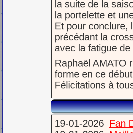
la suite de la sai
la portelette et un
Et pour conclure, 
précédant la cross
avec la fatigue de
Raphaël AMATO rem
forme en ce début
Félicitations à t
19-01-2026
Fan 