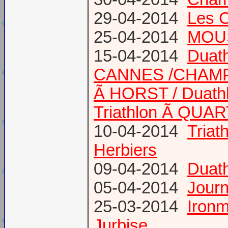
29-04-2014
Les 
25-04-2014
MOUS
15-04-2014
Duath
CANNES /CHAM
Ã HORST / Duathl
Triathlon Ã QUA
10-04-2014
Triat
Herbiers
09-04-2014
Duat
05-04-2014
Journ
25-03-2014
Ironm
Jurbise