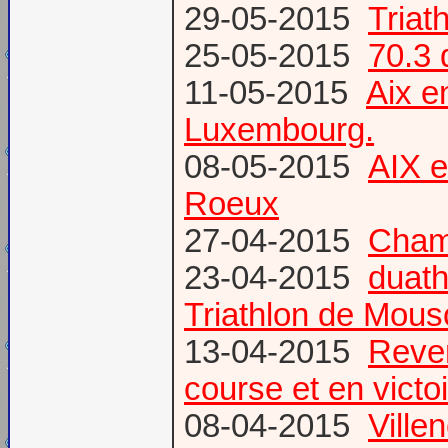
29-05-2015
Tria
25-05-2015
70.3 
11-05-2015
Aix 
Luxembourg.
08-05-2015
AIX 
Roeux
27-04-2015
Champ
23-04-2015
duath
Triathlon de Mous
13-04-2015
Reven
course et en victoi
08-04-2015
Vill