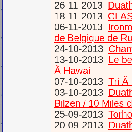
26-11-2013
Duath
18-11-2013
CLA
06-11-2013
Ironm
de Belgique de Ru
24-10-2013
Champ
13-10-2013
Le be
Ã Hawai
07-10-2013
Tri Ã
03-10-2013
Duath
Bilzen / 10 Miles 
25-09-2013
Torh
20-09-2013
Duat