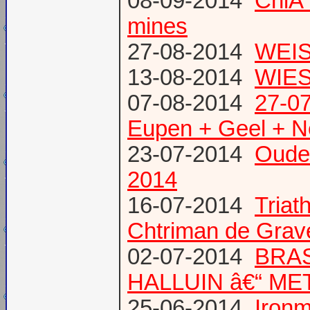
08-09-2014
ChiÃ¨
mines
27-08-2014
WEIS
13-08-2014
WIES
07-08-2014
27-07
Eupen + Geel + N
23-07-2014
Oude
2014
16-07-2014
Triat
Chtriman de Gravel
02-07-2014
BRAS
HALLUIN â€“ ME
25-06-2014
Ironm