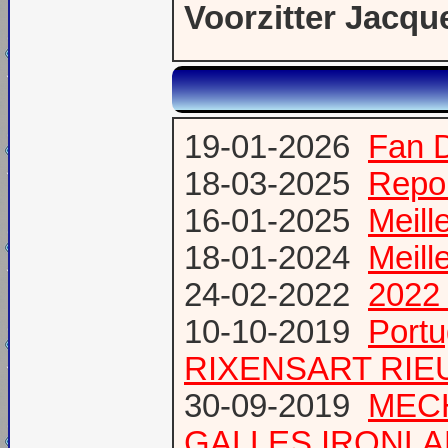
Voorzitter Jacqu
19-01-2026
Fan 
18-03-2025
Repor
16-01-2025
Meill
18-01-2024
Meill
24-02-2022
2022 
10-10-2019
Port
RIXENSART RIE
30-09-2019
MECH
GALLES IRONL