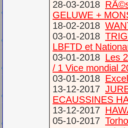
28-03-2018
RÃ©s
GELUWE + MONS 
18-02-2018
WANT
03-01-2018
TRIG
LBFTD et Natio
03-01-2018
Les 2
/ 1 Vice mondial 
03-01-2018
Excel
13-12-2017
JURB
ECAUSSINES HA
13-12-2017
HAWA
05-10-2017
Torho