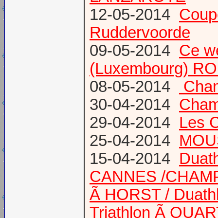
12-05-2014
Coup
Ruddervoorde
09-05-2014
Ce we
(Luxembourg) RO
08-05-2014
Champ
30-04-2014
Champ
29-04-2014
Les 
25-04-2014
MOUS
15-04-2014
Duath
CANNES /CHAM
Ã HORST / Duathl
Triathlon Ã QUA