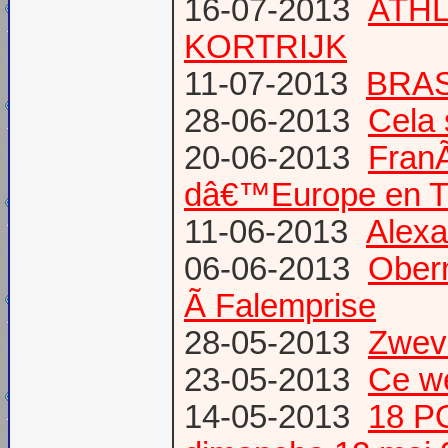
16-07-2013
ATHL
KORTRIJK
11-07-2013
BRAS
28-06-2013
Cela 
20-06-2013
Fran
dâ€™Europe en T
11-06-2013
Alexa
06-06-2013
Obern
Ã Falemprise
28-05-2013
Zweve
23-05-2013
Ce w
14-05-2013
18 P