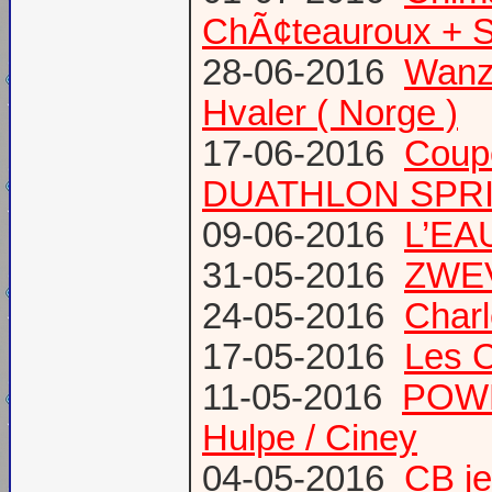
ChÃ¢teauroux + S
28-06-2016
Wanze
Hvaler ( Norge )
17-06-2016
Coup
DUATHLON SPRI
09-06-2016
L’EAU
31-05-2016
ZWE
24-05-2016
Charl
17-05-2016
Les 
11-05-2016
POWE
Hulpe / Ciney
04-05-2016
CB j