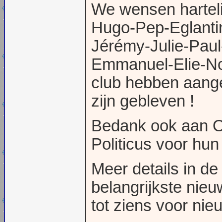
We wensen harteli
Hugo-Pep-Eglanti
Jérémy-Julie-Pau
Emmanuel-Elie-Noé
club hebben aanges
zijn gebleven !
Bedank ook aan O
Politicus voor hun
Meer details in de
belangrijkste nieu
tot ziens voor nie