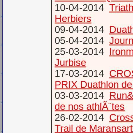
10-04-2014
Triat
Herbiers
09-04-2014
Duat
05-04-2014
Journ
25-03-2014
Ironm
Jurbise
17-03-2014
CROS
PRIX Duathlon d
03-03-2014
Run&B
de nos athlÃ¨tes
26-02-2014
Cross
Trail de Maransart