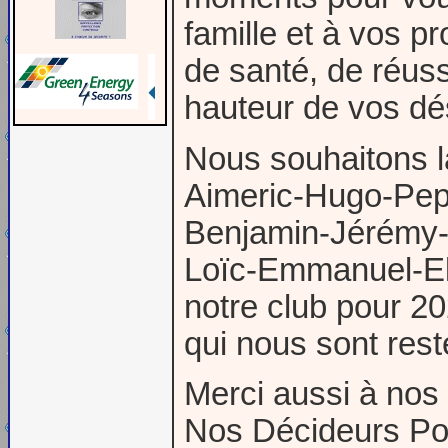
famille et à vos p
de santé, de réuss
hauteur de vos dés
Nous souhaitons 
Aimeric-Hugo-Pep
Benjamin-Jérémy-
Loïc-Emmanuel-Eli
notre club pour 2
qui nous sont resté
Merci aussi à nos 
Nos Décideurs Poli