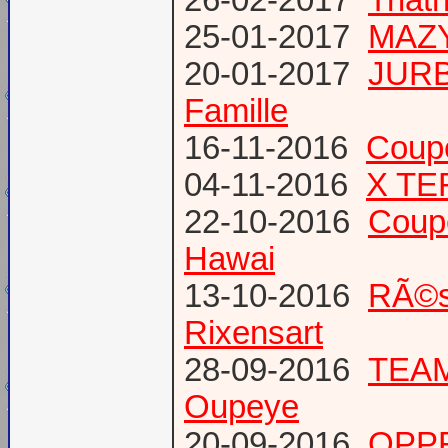
25-01-2017
MAZY
20-01-2017
JURB
Famille
16-11-2016
Coup
04-11-2016
X TE
22-10-2016
Coup
Hawai
13-10-2016
RÃ©s
Rixensart
28-09-2016
TEAM 
Oupeye
20-09-2016
OPPR