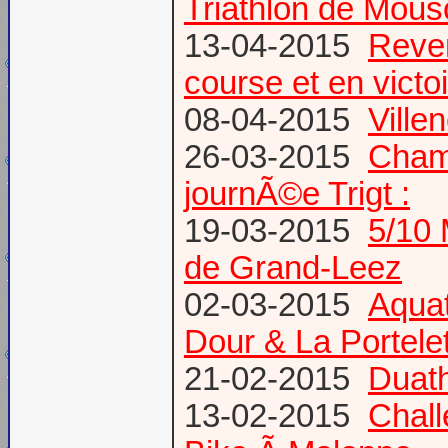
Triathlon de Mous
13-04-2015
Reven
course et en victoi
08-04-2015
Vill
26-03-2015
Champ
journÃ©e Trigt :
19-03-2015
5/10 
de Grand-Leez
02-03-2015
Aqua
Dour & La Portele
21-02-2015
Duath
13-02-2015
Chal