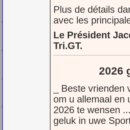
Plus de détails da
avec les principa
Le Président Jac
Tri.GT.
2026 g
_ Beste vrienden
om u allemaal en u
2026 te wensen ...
geluk in uwe Sport