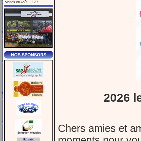
Visites en Août
:
1209
NOS SPONSORS
2026 l
Chers amies et am
moments pour vous 