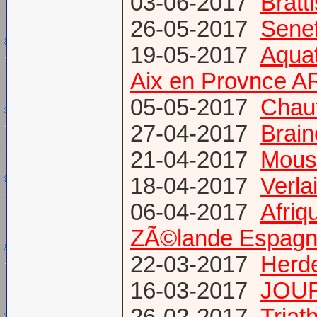
03-06-2017
Bratt
26-05-2017
Senef
19-05-2017
Aquat
Aix en Provnce A
05-05-2017
Chauf
27-04-2017
Brain
21-04-2017
Mous
18-04-2017
Verl
06-04-2017
Afriq
ZÃ©lande Espag
22-03-2017
Herde
16-03-2017
JOUR
26-02-2017
Triat