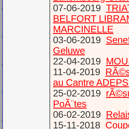
07-06-2019
TRIA
BELFORT LIBR
MARCINELLE
03-06-2019
Senef
Geluwe
22-04-2019
MOUS
11-04-2019
RÃ©s
au Cantre ADEP
25-02-2019
rÃ©su
PoÃ¨tes
06-02-2019
Relai
15-11-2018
Coup