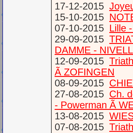
17-12-2015
Joye
15-10-2015
NOTE
07-10-2015
Lille
29-09-2015
TRIA
DAMME - NIVEL
12-09-2015
Tria
Ã ZOFINGEN
08-09-2015
CHIE
27-08-2015
Ch. 
- Powerman Ã WEY
13-08-2015
WIES
07-08-2015
Tria