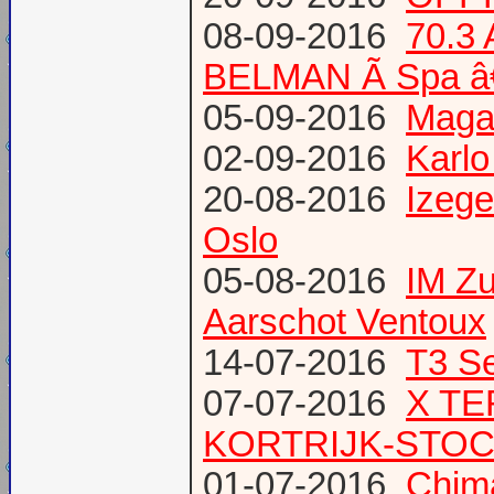
08-09-2016
70.3
BELMAN Ã Spa â
05-09-2016
Magaz
02-09-2016
Karlo
20-08-2016
Izege
Oslo
05-08-2016
IM Z
Aarschot Ventoux
14-07-2016
T3 Se
07-07-2016
X TE
KORTRIJK-STO
01-07-2016
Chima