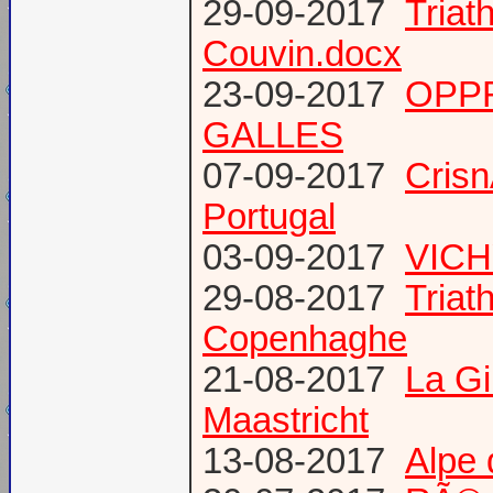
29-09-2017
Triat
Couvin.docx
23-09-2017
OPP
GALLES
07-09-2017
Cris
Portugal
03-09-2017
VICH
29-08-2017
Triat
Copenhaghe
21-08-2017
La G
Maastricht
13-08-2017
Alpe 