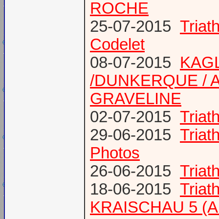
ROCHE
25-07-2015
Tria
Codelet
08-07-2015
KAGL
/DUNKERQUE / A
GRAVELINE
02-07-2015
Triat
29-06-2015
Tria
Photos
26-06-2015
Triat
18-06-2015
Triat
KRAISCHAU 5 (Al