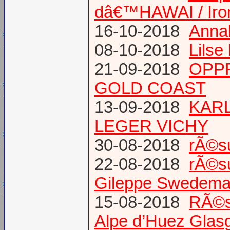
dâ€™HAWAI / Iro
16-10-2018
Annab
08-10-2018
Lilse
21-09-2018
OPPR
GOLD COAST
13-09-2018
KARL
LEGER VICHY
30-08-2018
rÃ©s
22-08-2018
rÃ©s
Gileppe Swedema
15-08-2018
RÃ©s
Alpe d’Huez Glas