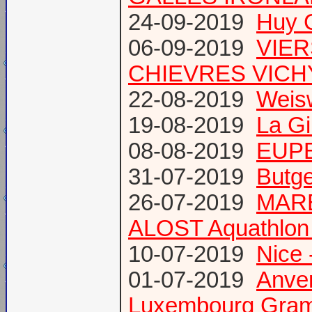
24-09-2019
Huy 
06-09-2019
VIER
CHIEVRES VICHY /
22-08-2019
Weis
19-08-2019
La Gi
08-08-2019
EUPE
31-07-2019
Butge
26-07-2019
MARE
ALOST Aquathlon
10-07-2019
Nice 
01-07-2019
Anve
Luxembourg Gram