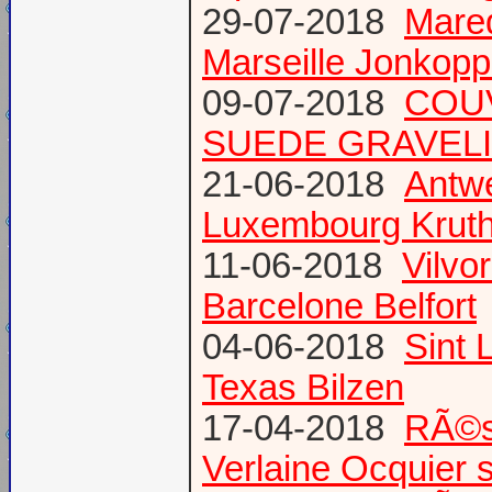
29-07-2018
Mare
Marseille Jonkopp
09-07-2018
COU
SUEDE GRAVEL
21-06-2018
Antw
Luxembourg Krut
11-06-2018
Vilvo
Barcelone Belfort
04-06-2018
Sint 
Texas Bilzen
17-04-2018
RÃ©s
Verlaine Ocquier 