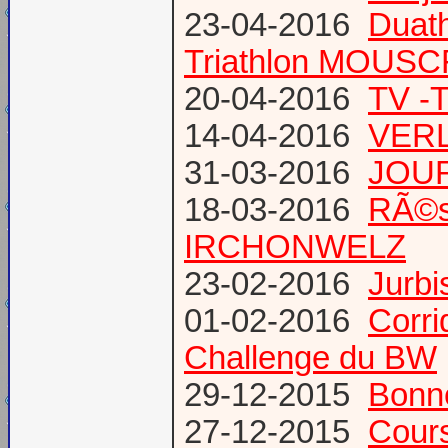
23-04-2016
Duat
Triathlon MOUS
20-04-2016
TV -
14-04-2016
VERL
31-03-2016
JOUR
18-03-2016
RÃ©s
IRCHONWELZ
23-02-2016
Jurbi
01-02-2016
Corri
Challenge du BW
29-12-2015
Bonn
27-12-2015
Cours