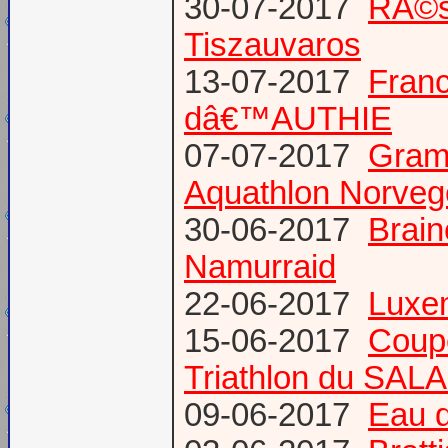
30-07-2017
RÃ©s
Tiszauvaros
13-07-2017
Franc
dâ€™AUTHIE
07-07-2017
Gram
Aquathlon Norvege
30-06-2017
Brain
Namurraid
22-06-2017
Luxem
15-06-2017
Coup
Triathlon du SAL
09-06-2017
Eau d