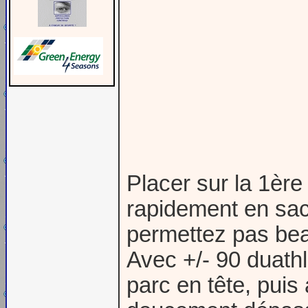
Placer sur la 1èr
rapidement en sac
permettez pas be
Avec +/- 90 duathl
parc en tête, puis