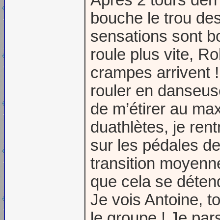
bouche le trou des
sensations sont bo
roule plus vite, R
crampes arrivent !
rouler en danseuse
de m’étirer au ma
duathlètes, je ren
sur les pédales d
transition moyenn
que cela se déten
Je vois Antoine, 
le groupe ! Je par