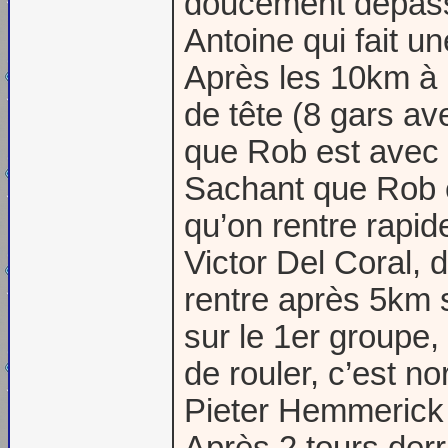
doucement dépasse
Antoine qui fait u
Après les 10km à p
de tête (8 gars ave
que Rob est avec
Sachant que Rob est
qu’on rentre rapi
Victor Del Coral, 
rentre après 5km su
sur le 1er groupe,
de rouler, c’est n
Pieter Hemmerick r
Après 2 tours derr