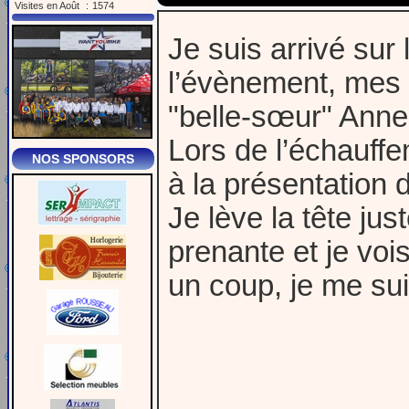
Visites en Août
:
1574
Je suis arrivé sur
l’évènement, mes p
"belle-sœur" Anne
Lors de l’échauffe
NOS SPONSORS
à la présentation 
Je lève la tête j
prenante et je vo
un coup, je me sui