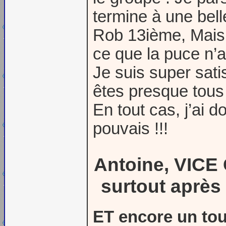
termine à une bell
Rob 13ième, Mais 
ce que la puce n’a
Je suis super sati
êtes presque tous 
En tout cas, j’ai d
pouvais !!!
Antoine, VICE
surtout après 
ET encore un tou