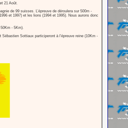
et 21 Août.
agnie de 99 suisses. L’épreuve de déroulera sur 500m -
1996 et 1997) et les lions (1994 et 1995). Nous aurons donc
 - 50Km - 5Km).
t Sébastien Sottiaux participeront à l’épreuve reine (10Km -