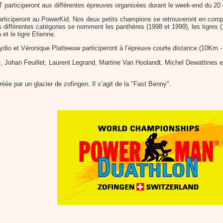
 participeront aux différentes épreuves organisées durant le week-end du 20 
rticiperont au PowerKid. Nos deux petits champions se retrouveront en comp
 différentes catégories se nomment les panthères (1998 et 1999), les tigres (
et le tigre Etienne.
ydio et Véronique Platteeuw participeront à l’épreuve courte distance (10Km
e, Johan Feuillet, Laurent Legrand, Martine Van Hoolandt, Michel Dewattines e
ée par un glacier de zofingen. Il s’agit de la "Fast Benny".